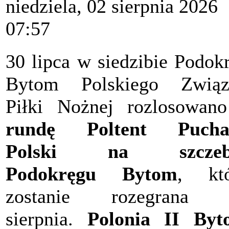
niedziela, 02 sierpnia 2026
07:57
30 lipca w siedzibie Podok
Bytom Polskiego Związ
Piłki Nożnej rozlosowa
rundę Poltent Pucha
Polski na szczeb
Podokręgu Bytom
, któ
zostanie rozegrana 
sierpnia.
Polonia II Byt