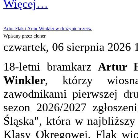
Więcej…
Artur Flak i Artur Winkler w drużynie rezerw
Wpisany przez cloner
czwartek, 06 sierpnia 2026 
18-letni bramkarz
Artur 
Winkler
,
którzy wiosn
zawodnikami pierwszej d
sezon 2026/2027 zgłosze
Śląska", która w najbliższ
Klasy Okręgowej. Flak wio