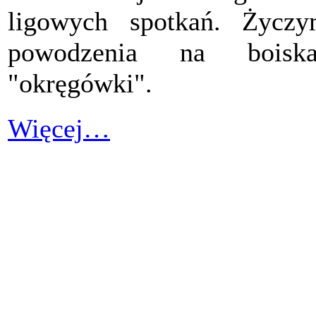
ligowych spotkań. Życz
powodzenia na boiska
"okręgówki".
Więcej…