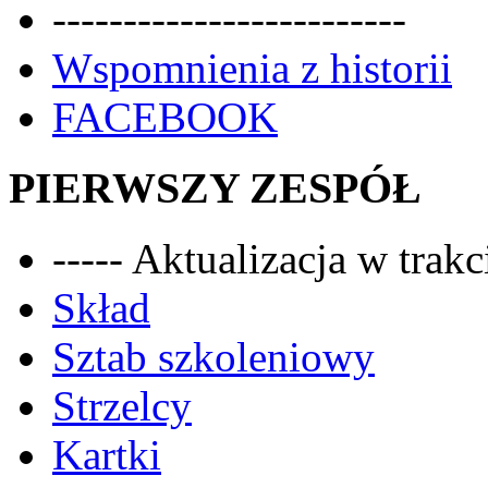
-------------------------
Wspomnienia z historii
FACEBOOK
PIERWSZY ZESPÓŁ
----- Aktualizacja w trakci
Skład
Sztab szkoleniowy
Strzelcy
Kartki