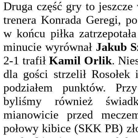
Druga część gry to jeszcze
trenera Konrada Geregi, p
w końcu piłka zatrzepotała
minucie wyrównał
Jakub S
2-1 trafił
Kamil Orlik
. Nie
dla gości strzelił Rosołek
podziałem punktów. Przy 
byliśmy również świadk
mianowicie przed meczem
połowy kibice (SKK PB) zł