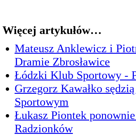
Więcej artykułów…
Mateusz Anklewicz i Piot
Dramie Zbrosławice
Łódzki Klub Sportowy - P
Grzegorz Kawałko sędzi
Sportowym
Łukasz Piontek ponowni
Radzionków