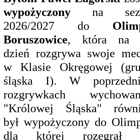
wypożyczony
na sez
2026/2027 do
Olim
Boruszowice
, która na 
dzień rozgrywa swoje me
w Klasie Okręgowej (gr
śląska I). W poprzedni
rozgrywkach wychowan
"Królowej Śląska" równ
był wypożyczony do Olimp
dla której rozegrał 