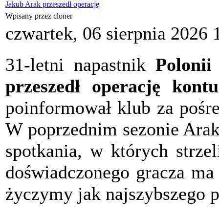
Jakub Arak przeszedł operację
Wpisany przez cloner
czwartek, 06 sierpnia 2026 
31-letni napastnik
Poloni
przeszedł operację kontu
poinformował klub za pośre
W poprzednim sezonie Arak 
spotkania, w których strze
doświadczonego gracza ma 
życzymy jak najszybszego p