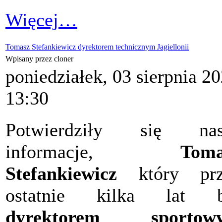
Więcej…
Tomasz Stefankiewicz dyrektorem technicznym Jagiellonii
Wpisany przez cloner
poniedziałek, 03 sierpnia 2
13:30
Potwierdziły się nas
informacje,
Toma
Stefankiewicz
który prz
ostatnie kilka lat b
dyrektorem sportow