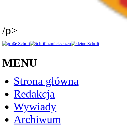
/p>
MENU
Strona główna
Redakcja
Wywiady
Archiwum