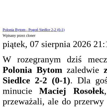
Polonia Bytom - Pogoń Siedlce 2-2 (0-1)
Wpisany przez cloner
piątek, 07 sierpnia 2026 21:
W rozegranym dziś meczu 
Polonia Bytom
zaledwie
Siedlce 2-2 (0-1)
. Dla goś
minucie
Maciej Rosołek
przeważali, ale do przerwy