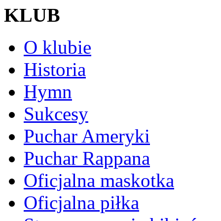
KLUB
O klubie
Historia
Hymn
Sukcesy
Puchar Ameryki
Puchar Rappana
Oficjalna maskotka
Oficjalna piłka