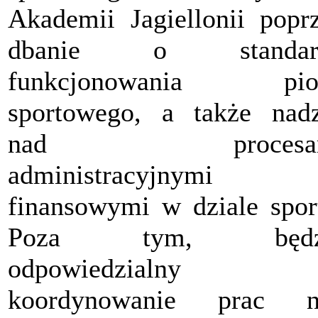
Akademii Jagiellonii popr
dbanie o standar
funkcjonowania pio
sportowego, a także nad
nad procesa
administracyjnymi
finansowymi w dziale spor
Poza tym, będz
odpowiedzialny 
koordynowanie prac n