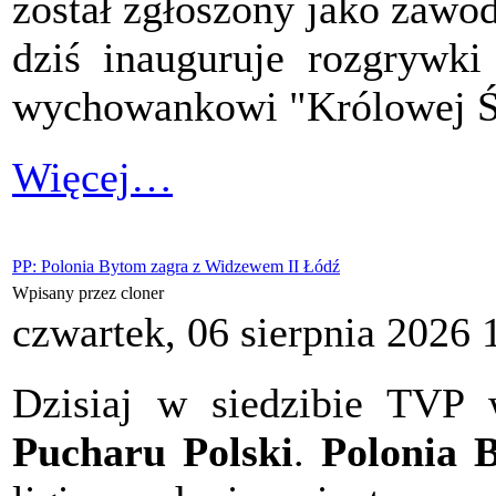
został zgłoszony jako zawo
dziś inauguruje rozgrywk
wychowankowi "Królowej Ś
Więcej…
PP: Polonia Bytom zagra z Widzewem II Łódź
Wpisany przez cloner
czwartek, 06 sierpnia 2026 
Dzisiaj w siedzibie TVP
Pucharu Polski
.
Polonia 