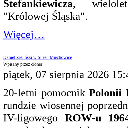
Stefankiewicza
, wielole
"Królowej Śląska".
Więcej…
Daniel Zieliński w Silesii Miechowice
Wpisany przez cloner
piątek, 07 sierpnia 2026 15:
20-letni pomocnik
Polonii 
rundzie wiosennej poprzed
IV-ligowego
ROW-u 1964