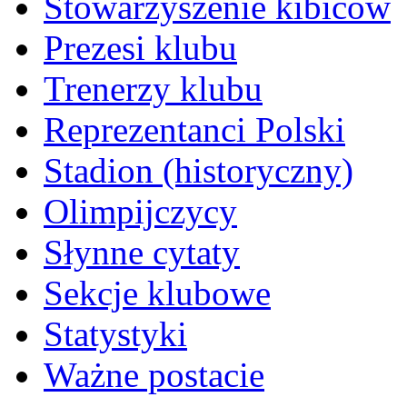
Stowarzyszenie kibiców
Prezesi klubu
Trenerzy klubu
Reprezentanci Polski
Stadion (historyczny)
Olimpijczycy
Słynne cytaty
Sekcje klubowe
Statystyki
Ważne postacie