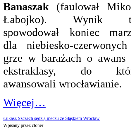
Banaszak
(faulował Miko
Łabojko). Wynik t
spowodował koniec marz
dla niebiesko-czerwonyc
grze w barażach o awans
ekstraklasy, do któr
awansowali wrocławianie.
Więcej…
Łukasz Szczech sędzią meczu ze Śląskiem Wrocław
Wpisany przez cloner