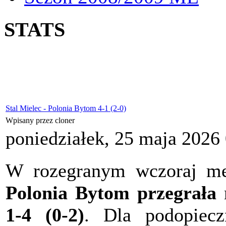
STATS
Stal Mielec - Polonia Bytom 4-1 (2-0)
Wpisany przez cloner
poniedziałek, 25 maja 2026
W rozegranym wczoraj mecz
Polonia Bytom przegrała
n
1-4 (0-2)
. Dla podopiecz