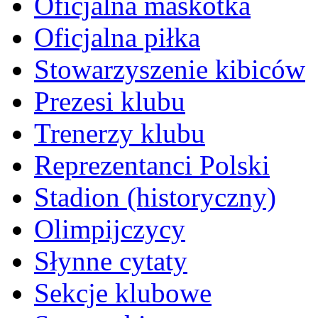
Oficjalna maskotka
Oficjalna piłka
Stowarzyszenie kibiców
Prezesi klubu
Trenerzy klubu
Reprezentanci Polski
Stadion (historyczny)
Olimpijczycy
Słynne cytaty
Sekcje klubowe