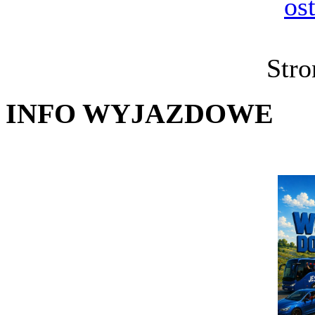
os
Stro
INFO WYJAZDOWE