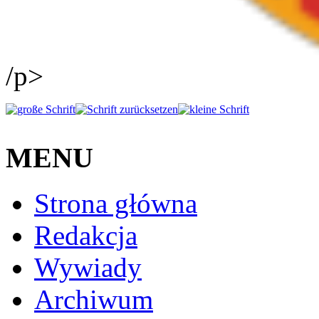
/p>
MENU
Strona główna
Redakcja
Wywiady
Archiwum