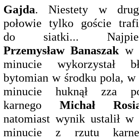
Gajda
. Niestety w drug
połowie tylko goście trafi
do siatki... Najpie
Przemysław Banaszak
w 
minucie wykorzystał bł
bytomian w środku pola, w
minucie huknął zza po
karnego
Michał Rosi
natomiast wynik ustalił w
minucie z rzutu karne