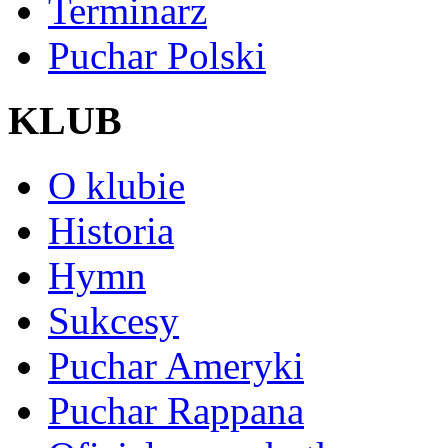
Terminarz
Puchar Polski
KLUB
O klubie
Historia
Hymn
Sukcesy
Puchar Ameryki
Puchar Rappana