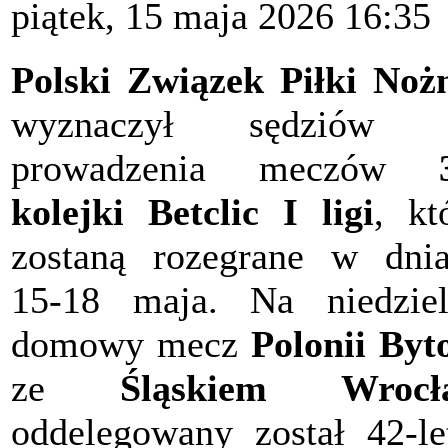
piątek, 15 maja 2026 16:35
Polski Związek Piłki Noż
wyznaczył sędziów 
prowadzenia meczów
kolejki Betclic I ligi
, kt
zostaną rozegrane w dni
15-18 maja. Na niedzie
domowy mecz
Polonii By
ze
Śląskiem Wrocł
oddelegowany został 42-le