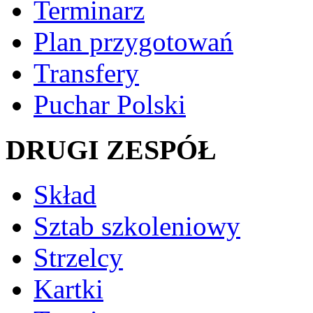
Terminarz
Plan przygotowań
Transfery
Puchar Polski
DRUGI ZESPÓŁ
Skład
Sztab szkoleniowy
Strzelcy
Kartki