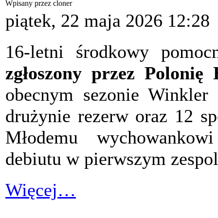
Wpisany przez cloner
piątek, 22 maja 2026 12:28
16-letni środkowy pomo
zgłoszony przez Polonię
obecnym sezonie Winkler 
drużynie rezerw oraz 12 sp
Młodemu wychowankowi
debiutu w pierwszym zespo
Więcej…