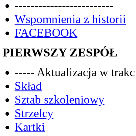
-------------------------
Wspomnienia z historii
FACEBOOK
PIERWSZY ZESPÓŁ
----- Aktualizacja w trakci
Skład
Sztab szkoleniowy
Strzelcy
Kartki