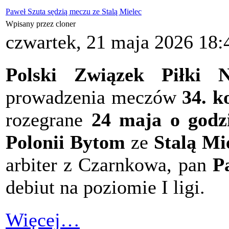
Paweł Szuta sędzią meczu ze Stalą Mielec
Wpisany przez cloner
czwartek, 21 maja 2026 18:
Polski Związek Piłki N
prowadzenia meczów
34. ko
rozegrane
24 maja o godzi
Polonii Bytom
ze
Stalą Mi
arbiter z Czarnkowa, pan
P
debiut na poziomie I ligi.
Więcej…