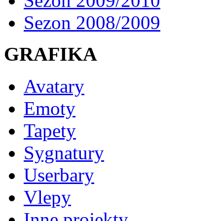
Sezon 2009/2010
Sezon 2008/2009
GRAFIKA
Avatary
Emoty
Tapety
Sygnatury
Userbary
Vlepy
Inne projekty