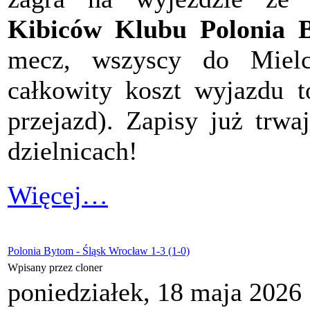
Kibiców Klubu Polonia 
mecz, wszyscy do Mielc
całkowity koszt wyjazdu 
przejazd). Zapisy już trw
dzielnicach!
Więcej…
Polonia Bytom - Śląsk Wrocław 1-3 (1-0)
Wpisany przez cloner
poniedziałek, 18 maja 2026