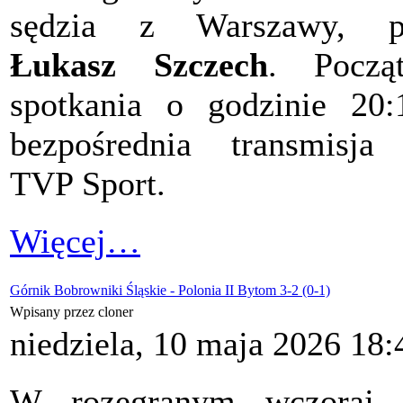
sędzia z Warszawy, p
Łukasz Szczech
. Począ
spotkania o godzinie 20:
bezpośrednia transmisj
TVP Sport.
Więcej…
Górnik Bobrowniki Śląskie - Polonia II Bytom 3-2 (0-1)
Wpisany przez cloner
niedziela, 10 maja 2026 18:
W rozegranym wczoraj 