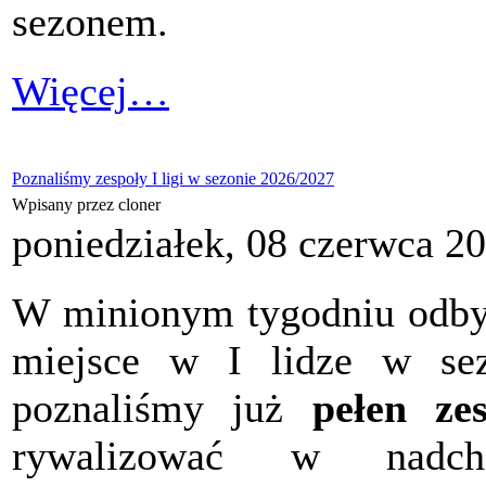
sezonem.
Więcej…
Poznaliśmy zespoły I ligi w sezonie 2026/2027
Wpisany przez cloner
poniedziałek, 08 czerwca 2
W minionym tygodniu odbył
miejsce w I lidze w sez
poznaliśmy już
pełen ze
rywalizować w nadch