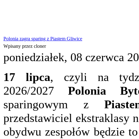
Polonia zagra sparing z Piastem Gliwice
Wpisany przez cloner
poniedziałek, 08 czerwca 2
17 lipca
, czyli na tydz
2026/2027
Polonia By
sparingowym z
Piast
przedstawiciel ekstraklasy
obydwu zespołów będzie to