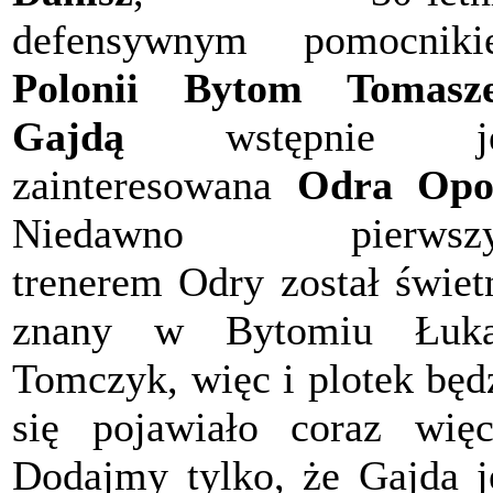
defensywnym pomocniki
Polonii Bytom
Tomasz
Gajdą
wstępnie je
zainteresowana
Odra Opo
Niedawno pierwsz
trenerem Odry został świet
znany w Bytomiu Łuka
Tomczyk, więc i plotek będ
się pojawiało coraz więc
Dodajmy tylko, że Gajda j