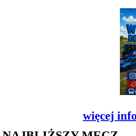
więcej inf
NAJBLIŻSZY MECZ