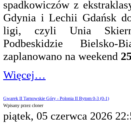
spadkowiczów z ekstraklasy
Gdynia i Lechii Gdańsk do
ligi, czyli Unia Skie
Podbeskidzie Bielsko-
zaplanowano na weekend
25
Więcej…
Gwarek II Tarnowskie Góry - Polonia II Bytom 0-3 (0-1)
Wpisany przez cloner
piątek, 05 czerwca 2026 22