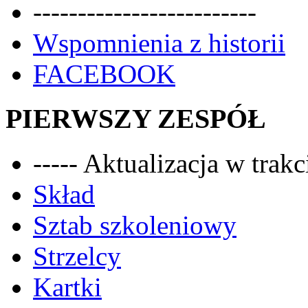
-------------------------
Wspomnienia z historii
FACEBOOK
PIERWSZY ZESPÓŁ
----- Aktualizacja w trakci
Skład
Sztab szkoleniowy
Strzelcy
Kartki