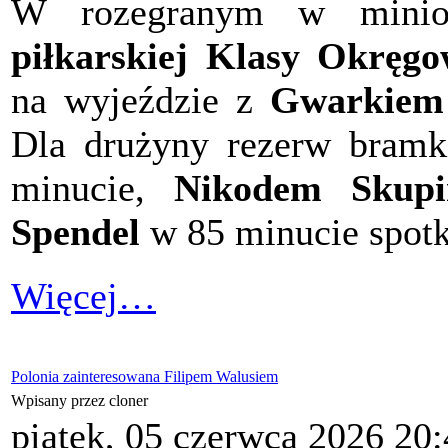
W rozegranym w mini
piłkarskiej Klasy Okręgo
na wyjeździe z
Gwarkiem 
Dla drużyny rezerw bramki
minucie,
Nikodem Skupi
Spendel
w 85 minucie spotk
Więcej…
Polonia zainteresowana Filipem Walusiem
Wpisany przez cloner
piątek, 05 czerwca 2026 20