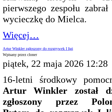
pierwszego zespołu zabrał
wycieczkę do Mielca.
Więcej…
Artur Winkler zgłoszony do rozgrywek I ligi
Wpisany przez cloner
piątek, 22 maja 2026 12:28
16-letni środkowy pomoc
Artur Winkler został d
zgłoszony przez Polon