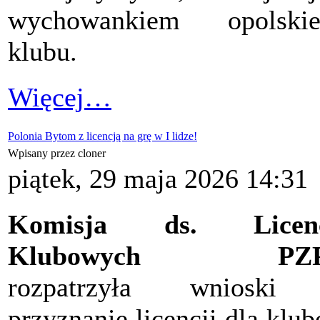
wychowankiem opolskie
klubu.
Więcej…
Polonia Bytom z licencją na grę w I lidze!
Wpisany przez cloner
piątek, 29 maja 2026 14:31
Komisja ds. Licenc
Klubowych PZ
rozpatrzyła wnioski
przyznanie licencji dla klu