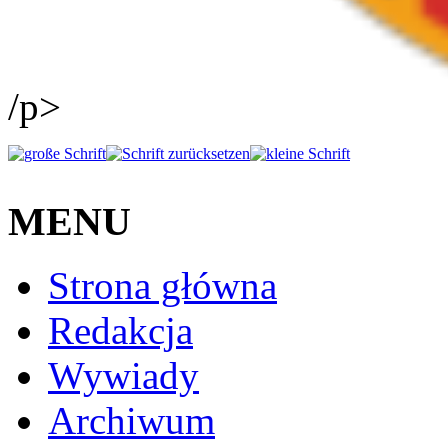
/p>
MENU
Strona główna
Redakcja
Wywiady
Archiwum