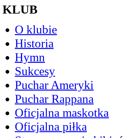
KLUB
O klubie
Historia
Hymn
Sukcesy
Puchar Ameryki
Puchar Rappana
Oficjalna maskotka
Oficjalna piłka