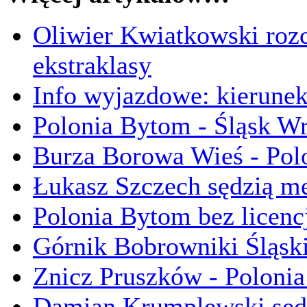
Oliwier Kwiatkowski roz
ekstraklasy
Info wyjazdowe: kierunek
Polonia Bytom - Śląsk Wr
Burza Borowa Wieś - Polo
Łukasz Szczech sędzią m
Polonia Bytom bez licencj
Górnik Bobrowniki Śląski
Znicz Pruszków - Polonia
Damian Krumplewski sęd