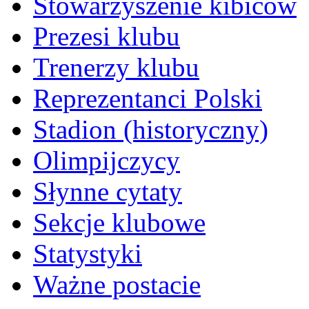
Stowarzyszenie kibiców
Prezesi klubu
Trenerzy klubu
Reprezentanci Polski
Stadion (historyczny)
Olimpijczycy
Słynne cytaty
Sekcje klubowe
Statystyki
Ważne postacie