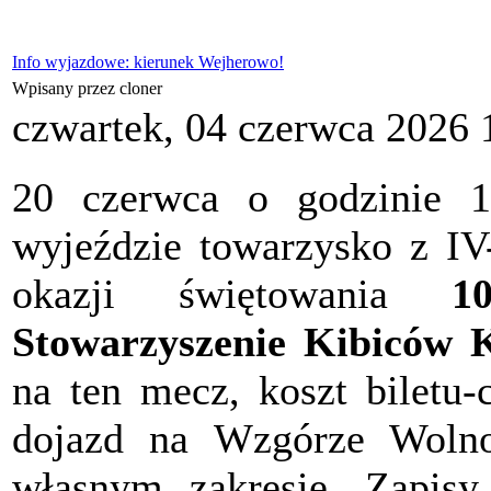
Info wyjazdowe: kierunek Wejherowo!
Wpisany przez cloner
czwartek, 04 czerwca 2026 
20 czerwca o godzinie 
wyjeździe towarzysko z I
okazji świętowania
10
Stowarzyszenie Kibiców 
na ten mecz, koszt biletu-
dojazd na Wzgórze Wolno
własnym zakresie. Zapis