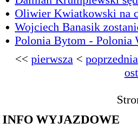
Oliwier Kwiatkowski na
Wojciech Banasik zostani
Polonia Bytom - Polonia 
<<
pierwsza
<
poprzednia
os
Stro
INFO WYJAZDOWE