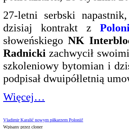
27-letni serbski napastnik
dzisiaj kontrakt z
Polon
słoweńskiego
NK Interblo
Radnicki
zachwycił swoimi
szkoleniowy bytomian i dzi
podpisał dwuipółletnią umo
Więcej…
Vladimir Karalić nowym piłkarzem Polonii!
Wpisany przez cloner