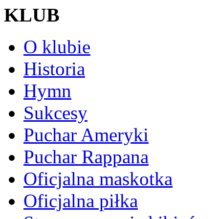
KLUB
O klubie
Historia
Hymn
Sukcesy
Puchar Ameryki
Puchar Rappana
Oficjalna maskotka
Oficjalna piłka