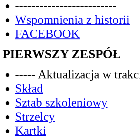
-------------------------
Wspomnienia z historii
FACEBOOK
PIERWSZY ZESPÓŁ
----- Aktualizacja w trakci
Skład
Sztab szkoleniowy
Strzelcy
Kartki