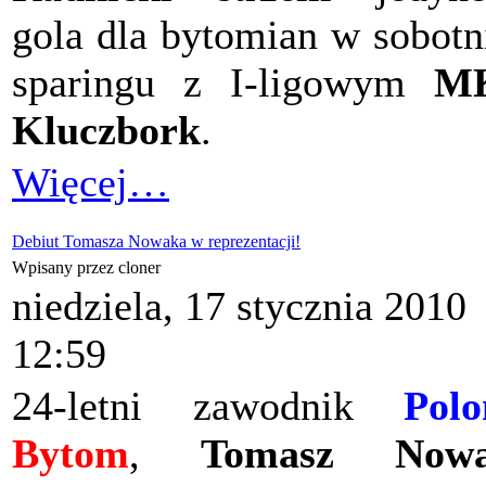
gola dla bytomian w sobot
sparingu z I-ligowym
M
Kluczbork
.
Więcej…
Debiut Tomasza Nowaka w reprezentacji!
Wpisany przez cloner
niedziela, 17 stycznia 2010
12:59
24-letni zawodnik
Polo
Bytom
,
Tomasz Now