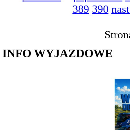
389
390
nas
Stron
INFO WYJAZDOWE