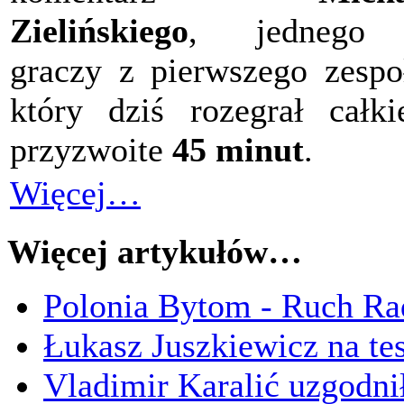
Zielińskiego
, jednego
graczy z pierwszego zespo
który dziś rozegrał całk
przyzwoite
45 minut
.
Więcej…
Więcej artykułów…
Polonia Bytom - Ruch Ra
Łukasz Juszkiewicz na te
Vladimir Karalić uzgodni