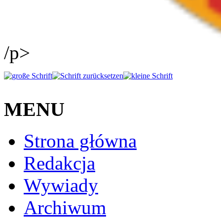
/p>
MENU
Strona główna
Redakcja
Wywiady
Archiwum