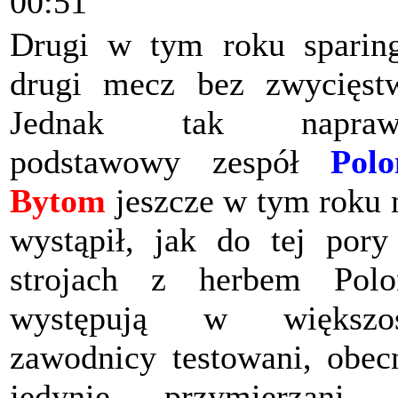
00:51
Drugi w tym roku sparin
drugi mecz bez zwycięst
Jednak tak napraw
podstawowy zespół
Polo
Bytom
jeszcze w tym roku 
wystąpił, jak do tej por
strojach z herbem Polo
występują w większoś
zawodnicy testowani, obec
jedynie przymierzani 