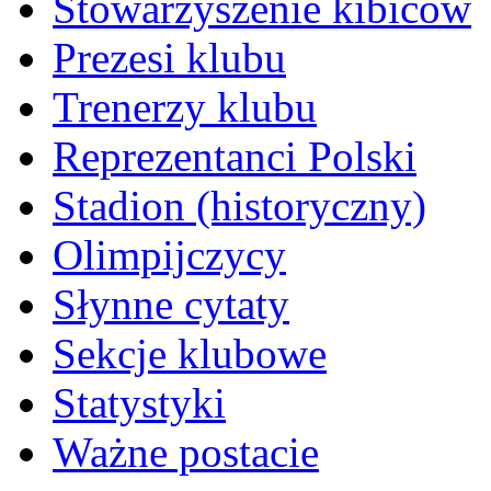
Stowarzyszenie kibiców
Prezesi klubu
Trenerzy klubu
Reprezentanci Polski
Stadion (historyczny)
Olimpijczycy
Słynne cytaty
Sekcje klubowe
Statystyki
Ważne postacie