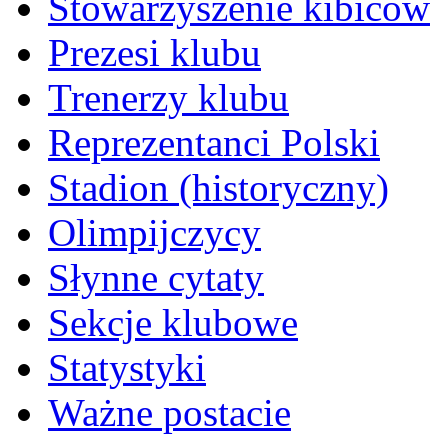
Stowarzyszenie kibiców
Prezesi klubu
Trenerzy klubu
Reprezentanci Polski
Stadion (historyczny)
Olimpijczycy
Słynne cytaty
Sekcje klubowe
Statystyki
Ważne postacie