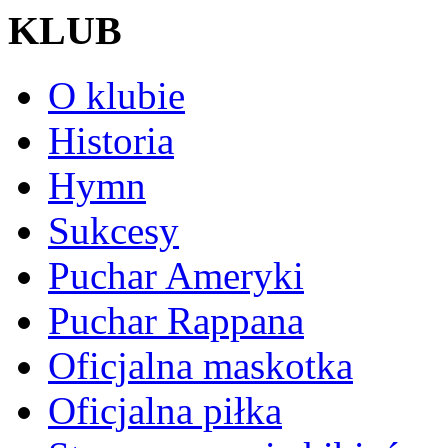
KLUB
O klubie
Historia
Hymn
Sukcesy
Puchar Ameryki
Puchar Rappana
Oficjalna maskotka
Oficjalna piłka