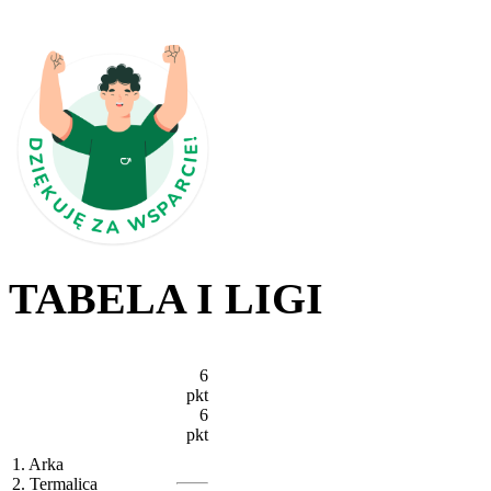
TABELA I LIGI
6
pkt
6
pkt
1. Arka
2. Termalica