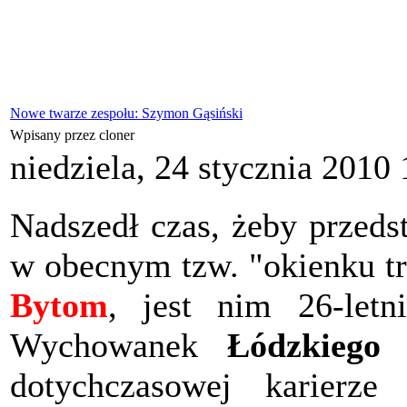
Nowe twarze zespołu: Szymon Gąsiński
Wpisany przez cloner
niedziela, 24 stycznia 2010
Nadszedł czas, żeby przeds
w obecnym tzw. "okienku t
Bytom
, jest nim 26-letn
Wychowanek
Łódzkiego
dotychczasowej karierz