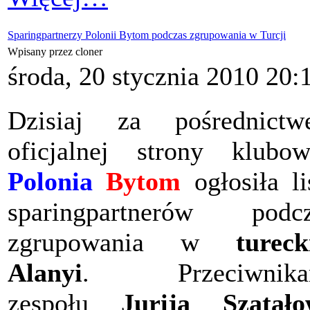
Sparingpartnerzy Polonii Bytom podczas zgrupowania w Turcji
Wpisany przez cloner
środa, 20 stycznia 2010 20:
Dzisiaj za pośrednictw
oficjalnej strony klubow
Polonia
Bytom
ogłosiła li
sparingpartnerów podcz
zgrupowania w
tureck
Alanyi
. Przeciwnika
zespołu
Jurija Szatało