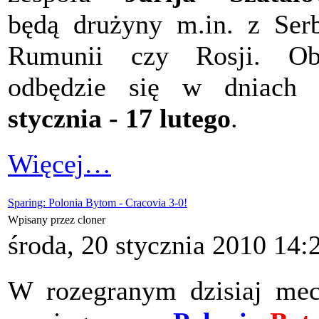
będą drużyny m.in. z Serb
Rumunii czy Rosji. Ob
odbędzie się w dniac
stycznia - 17 lutego
.
Więcej…
Sparing: Polonia Bytom - Cracovia 3-0!
Wpisany przez cloner
środa, 20 stycznia 2010 14:
W rozegranym dzisiaj me