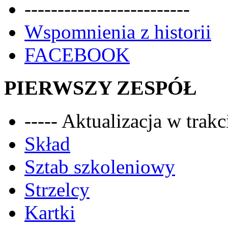
-------------------------
Wspomnienia z historii
FACEBOOK
PIERWSZY ZESPÓŁ
----- Aktualizacja w trakci
Skład
Sztab szkoleniowy
Strzelcy
Kartki