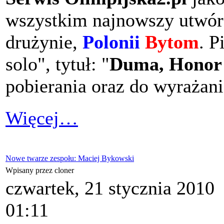
wszystkim najnowszy utwór
drużynie,
Polonii
Bytom
. P
solo", tytuł: "
Duma, Honor 
pobierania oraz do wyrażan
Więcej…
Nowe twarze zespołu: Maciej Bykowski
Wpisany przez cloner
czwartek, 21 stycznia 2010
01:11