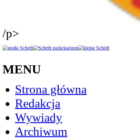
/p>
MENU
Strona główna
Redakcja
Wywiady
Archiwum