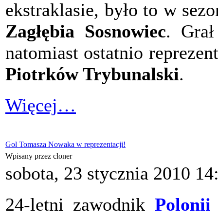
ekstraklasie, było to w sez
Zagłębia Sosnowiec
. Gra
natomiast ostatnio repreze
Piotrków Trybunalski
.
Więcej…
Gol Tomasza Nowaka w reprezentacji!
Wpisany przez cloner
sobota, 23 stycznia 2010 14
24-letni zawodnik
Polonii