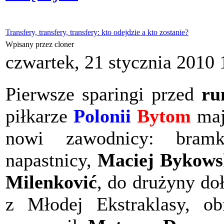
Transfery, transfery, transfery: kto odejdzie a kto zostanie?
Wpisany przez cloner
czwartek, 21 stycznia 2010 
Pierwsze sparingi przed
ru
piłkarze
Polonii
Bytom
mają
nowi zawodnicy: bra
napastnicy,
Maciej Bykows
Milenković
, do drużyny do
z Młodej Ekstraklasy, o