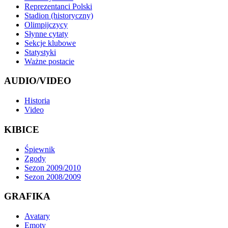
Reprezentanci Polski
Stadion (historyczny)
Olimpijczycy
Słynne cytaty
Sekcje klubowe
Statystyki
Ważne postacie
AUDIO/VIDEO
Historia
Video
KIBICE
Śpiewnik
Zgody
Sezon 2009/2010
Sezon 2008/2009
GRAFIKA
Avatary
Emoty