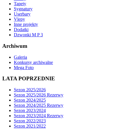
Tapety
Sygnatury
Userbary
Vlepy
Inne projekty
Dodatki
Dzwonki M P 3
Archiwum
Galeria
Konkursy archiwalne
Mega Foto
LATA POPRZEDNIE
Sezon 2025/2026
Sezon 2025/2026 Rezerwy
Sezon 2024/2025
Sezon 2024/2025 Rezerwy
Sezon 2023/2024
Sezon 2023/2024 Rezerwy
Sezon 2022/2023
Sezon 2021/2022