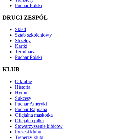
Puchar Polski
DRUGI ZESPÓŁ
Skład
Sztab szkoleniowy
Strzelcy
Kartki
Terminarz
Puchar Polski
KLUB
O klubie
Historia
Hymn
Sukcesy
Puchar Ameryki
Puchar Rappana
Oficjalna maskotka
Oficjalna piłka
Stowarzyszenie kibiców
Prezesi klubu
Trenerzy klubu