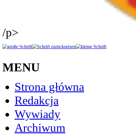
/p>
MENU
Strona główna
Redakcja
Wywiady
Archiwum