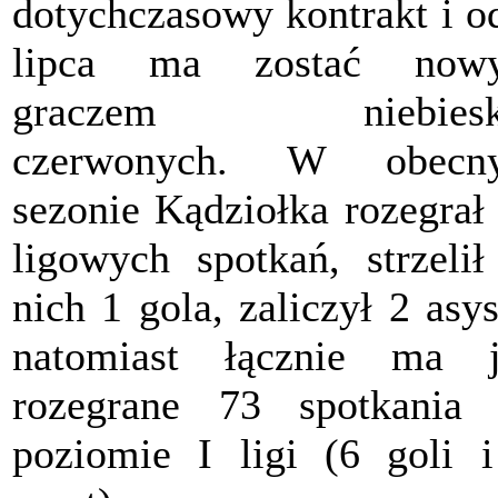
dotychczasowy kontrakt i o
lipca ma zostać now
graczem niebiesk
czerwonych. W obecn
sezonie Kądziołka rozegrał
ligowych spotkań, strzeli
nich 1 gola, zaliczył 2 asys
natomiast łącznie ma j
rozegrane 73 spotkania
poziomie I ligi (6 goli 