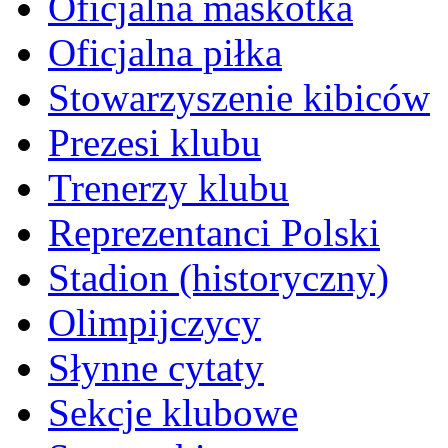
Oficjalna maskotka
Oficjalna piłka
Stowarzyszenie kibiców
Prezesi klubu
Trenerzy klubu
Reprezentanci Polski
Stadion (historyczny)
Olimpijczycy
Słynne cytaty
Sekcje klubowe