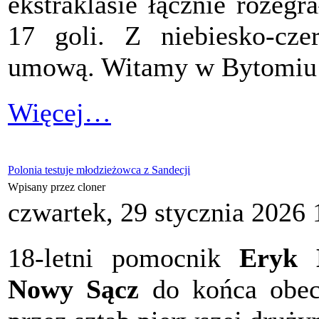
ekstraklasie łącznie rozegr
17 goli. Z niebiesko-cze
umową. Witamy w Bytomiu 
Więcej…
Polonia testuje młodzieżowca z Sandecji
Wpisany przez cloner
czwartek, 29 stycznia 2026 
18-letni pomocnik
Eryk 
Nowy Sącz
do końca obecn