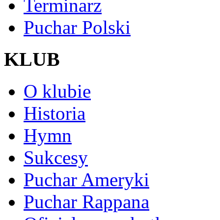
Terminarz
Puchar Polski
KLUB
O klubie
Historia
Hymn
Sukcesy
Puchar Ameryki
Puchar Rappana