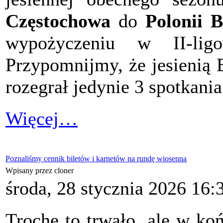
Częstochowa
do
Polonii 
wypożyczeniu w II-l
Przypomnijmy, że jesienią 
rozegrał jedynie 3 spotkania
Więcej…
Poznaliśmy cennik biletów i karnetów na rundę wiosenną
Wpisany przez cloner
środa, 28 stycznia 2026 16:
Trochę to trwało, ale w ko