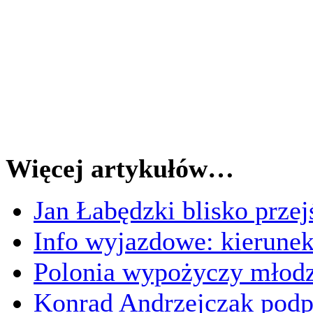
Więcej artykułów…
Jan Łabędzki blisko przej
Info wyjazdowe: kierune
Polonia wypożyczy młod
Konrad Andrzejczak podpi