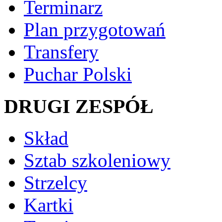
Terminarz
Plan przygotowań
Transfery
Puchar Polski
DRUGI ZESPÓŁ
Skład
Sztab szkoleniowy
Strzelcy
Kartki