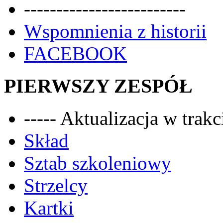
-------------------------
Wspomnienia z historii
FACEBOOK
PIERWSZY ZESPÓŁ
----- Aktualizacja w trakci
Skład
Sztab szkoleniowy
Strzelcy
Kartki