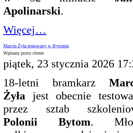
Apolinarski
.
Więcej…
Marcin Żyła testowany w Bytomiu
Wpisany przez cloner
piątek, 23 stycznia 2026 17
18-letni bramkarz
Marc
Żyła
jest obecnie testow
przez sztab szkolenio
Polonii Bytom
. Mło