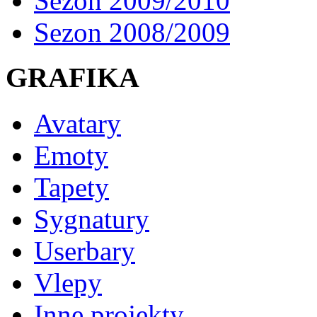
Sezon 2009/2010
Sezon 2008/2009
GRAFIKA
Avatary
Emoty
Tapety
Sygnatury
Userbary
Vlepy
Inne projekty