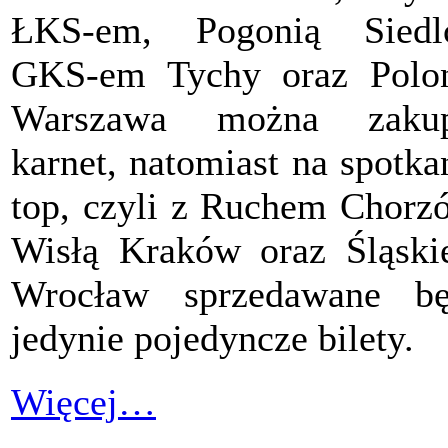
ŁKS-em, Pogonią Siedlc
GKS-em Tychy oraz Polo
Warszawa można zakup
karnet, natomiast na spotka
top, czyli z Ruchem Chorz
Wisłą Kraków oraz Śląsk
Wrocław sprzedawane bę
jedynie pojedyncze bilety.
Więcej…