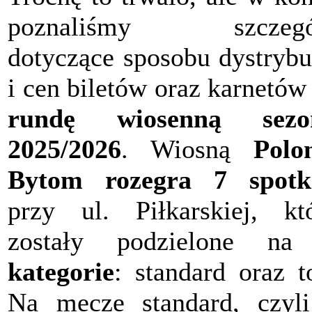
poznaliśmy szczegó
dotyczące sposobu dystrybu
i cen biletów oraz karnetów
rundę wiosenną sezo
2025/2026
. Wiosną
Polo
Bytom rozegra 7 spotk
przy ul. Piłkarskiej, kt
zostały podzielone n
kategorie
: standard oraz t
Na mecze standard, czyl