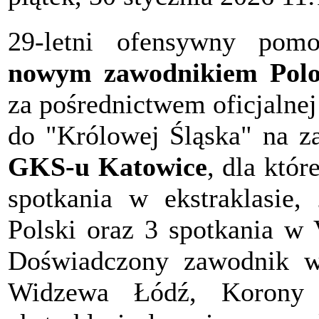
29-letni ofensywny po
nowym zawodnikiem Polo
za pośrednictwem oficjalne
do "Królowej Śląska" na za
GKS-u Katowice
, dla któr
spotkania w ekstraklasie
Polski oraz 3 spotkania w
Doświadczony zawodnik w 
Widzewa Łódź, Korony