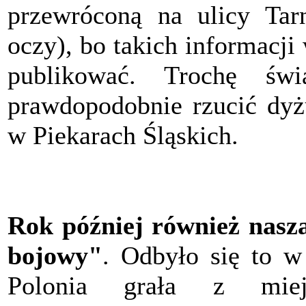
przewróconą na ulicy Tar
oczy), bo takich informacji
publikować. Trochę św
prawdopodobnie rzucić dyżu
w Piekarach Śląskich.
Rok później również nasza
bojowy"
. Odbyło się to w
Polonia grała z mie