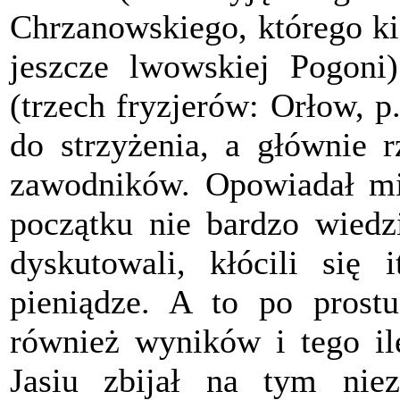
Chrzanowskiego, którego ki
jeszcze lwowskiej Pogoni)
(trzech fryzjerów: Orłow, p
do strzyżenia, a głównie 
zawodników. Opowiadał mi 
początku nie bardzo wiedz
dyskutowali, kłócili się 
pieniądze. A to po prost
również wyników i tego ile
Jasiu zbijał na tym niez