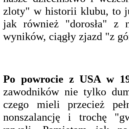
zloty" w historii klubu, to
jak również "dorosła" z 
wyników, ciągły zjazd "z gór
Po powrocie z USA w 1
zawodników nie tylko dum
czego mieli przecież pe
nonszalancję i trochę "g