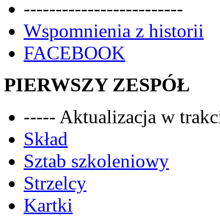
-------------------------
Wspomnienia z historii
FACEBOOK
PIERWSZY ZESPÓŁ
----- Aktualizacja w trakci
Skład
Sztab szkoleniowy
Strzelcy
Kartki