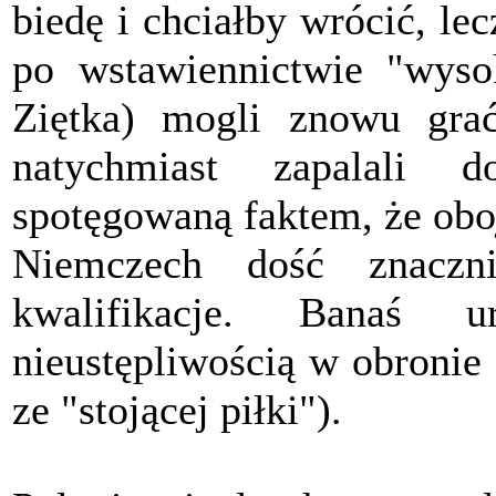
biedę i chciałby wrócić, lecz
po wstawiennictwie "wyso
Ziętka) mogli znowu grać
natychmiast zapalali 
spotęgowaną faktem, że obo
Niemczech dość znaczni
kwalifikacje. Banaś 
nieustępliwością w obronie
ze "stojącej piłki").