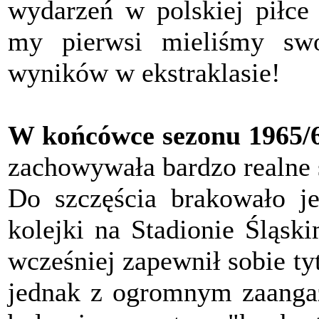
wydarzeń w polskiej piłce
my pierwsi mieliśmy swo
wyników w ekstraklasie!
W końcówce sezonu 1965/6
zachowywała bardzo realne s
Do szczęścia brakowało j
kolejki na Stadionie Śląsk
wcześniej zapewnił sobie ty
jednak z ogromnym zaangaż