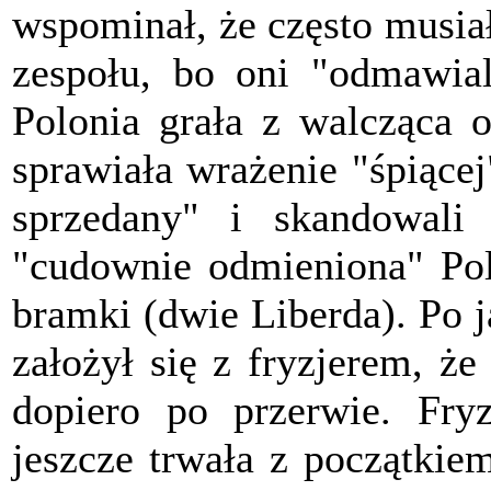
wspominał, że często musiał
zespołu, bo oni "odmawial
Polonia grała z walcząca 
sprawiała wrażenie "śpiące
sprzedany" i skandowali
"cudownie odmieniona" Pol
bramki (dwie Liberda). Po j
założył się z fryzjerem, że
dopiero po przerwie. Fryz
jeszcze trwała z początkie