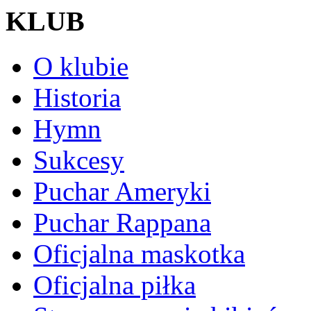
KLUB
O klubie
Historia
Hymn
Sukcesy
Puchar Ameryki
Puchar Rappana
Oficjalna maskotka
Oficjalna piłka