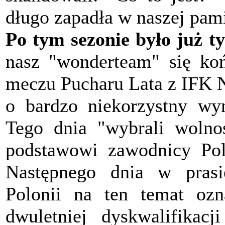
długo zapadła w naszej pami
Po tym sezonie było już ty
nasz "wonderteam" się koń
meczu Pucharu Lata z IFK N
o bardzo niekorzystny wyn
Tego dnia "wybrali wolnoś
podstawowi zawodnicy Polo
Następnego dnia w prasi
Polonii na ten temat ozn
dwuletniej dyskwalifikac