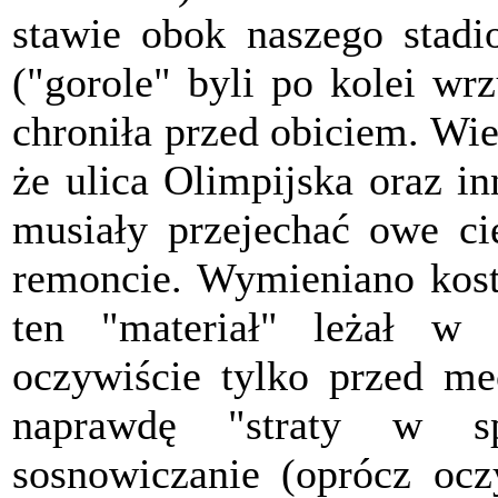
stawie obok naszego stadi
("gorole" byli po kolei wr
chroniła przed obiciem. Wie
że ulica Olimpijska oraz i
musiały przejechać owe ci
remoncie. Wymieniano kostk
ten "materiał" leżał w
oczywiście tylko przed me
naprawdę "straty w sp
sosnowiczanie (oprócz oczy