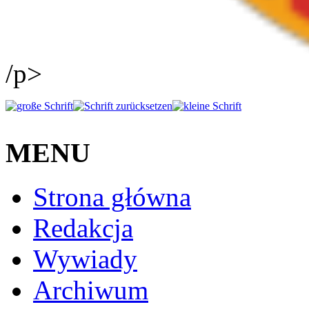
/p>
MENU
Strona główna
Redakcja
Wywiady
Archiwum