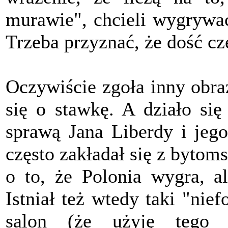
murawie", chcieli wygrywać
Trzeba przyznać, że dość cz
Oczywiście zgoła inny obra
się o stawkę. A działo się
sprawą Jana Liberdy i jego
często zakładał się z bytom
o to, że Polonia wygra, a
Istniał też wtedy taki "nie
salon (że użyję tego s