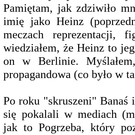
Pamiętam, jak zdziwiło mn
imię jako Heinz (poprzedn
meczach reprezentacji, f
wiedziałem, że Heinz to jeg
on w Berlinie. Myślałem
propagandowa (co było w ta
Po roku "skruszeni" Banaś i
się pokalali w mediach (m
jak to Pogrzeba, który po