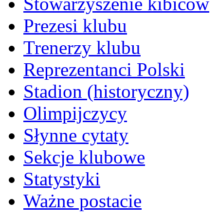
Stowarzyszenie kibiców
Prezesi klubu
Trenerzy klubu
Reprezentanci Polski
Stadion (historyczny)
Olimpijczycy
Słynne cytaty
Sekcje klubowe
Statystyki
Ważne postacie