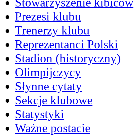
Stowarzyszenie kibiców
Prezesi klubu
Trenerzy klubu
Reprezentanci Polski
Stadion (historyczny)
Olimpijczycy
Słynne cytaty
Sekcje klubowe
Statystyki
Ważne postacie