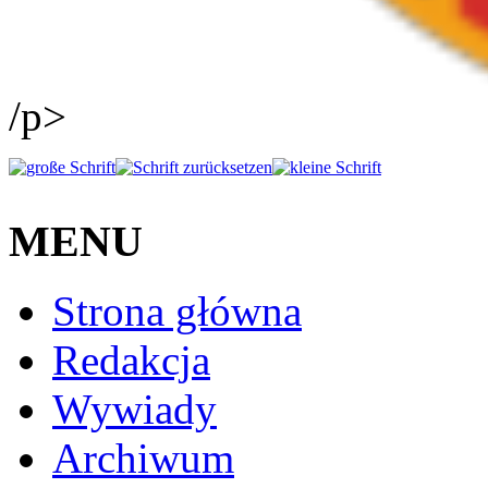
/p>
MENU
Strona główna
Redakcja
Wywiady
Archiwum