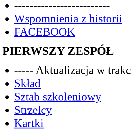
-------------------------
Wspomnienia z historii
FACEBOOK
PIERWSZY ZESPÓŁ
----- Aktualizacja w trakci
Skład
Sztab szkoleniowy
Strzelcy
Kartki