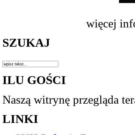
więcej in
SZUKAJ
ILU GOŚCI
Naszą witrynę przegląda te
LINKI