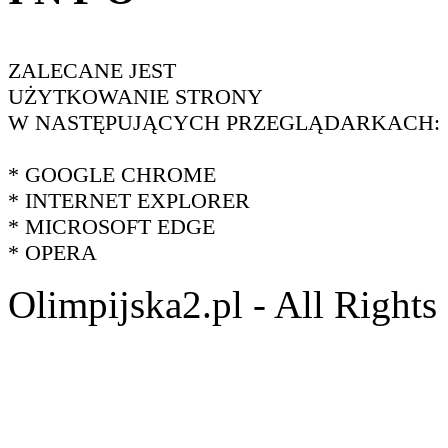
ZALECANE JEST
UŻYTKOWANIE STRONY
W NASTĘPUJĄCYCH PRZEGLĄDARKACH:
* GOOGLE CHROME
* INTERNET EXPLORER
* MICROSOFT EDGE
* OPERA
Olimpijska2.pl - All Right