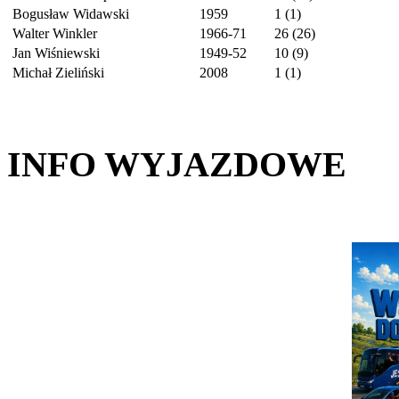
Bogusław Widawski
1959
1 (1)
Walter Winkler
1966-71
26 (26)
Jan Wiśniewski
1949-52
10 (9)
Michał Zieliński
2008
1 (1)
INFO WYJAZDOWE