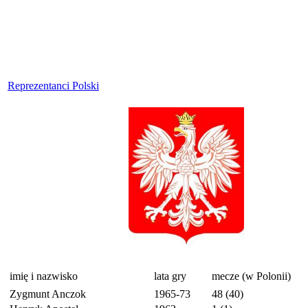
Reprezentanci Polski
imię i nazwisko
lata gry
mecze (w Polonii)
Zygmunt Anczok
1965-73
48 (40)