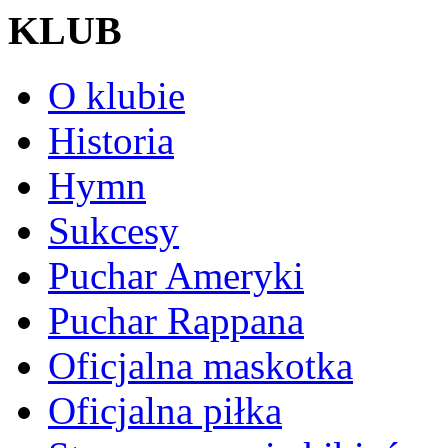
KLUB
O klubie
Historia
Hymn
Sukcesy
Puchar Ameryki
Puchar Rappana
Oficjalna maskotka
Oficjalna piłka