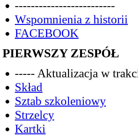
-------------------------
Wspomnienia z historii
FACEBOOK
PIERWSZY ZESPÓŁ
----- Aktualizacja w trakci
Skład
Sztab szkoleniowy
Strzelcy
Kartki