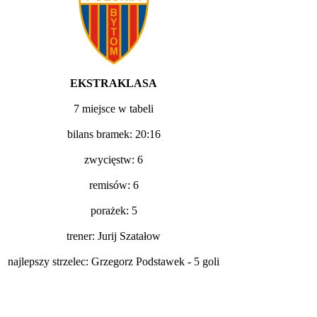
EKSTRAKLASA
7 miejsce w tabeli
bilans bramek: 20:16
zwycięstw: 6
remisów: 6
porażek: 5
trener: Jurij Szatałow
najlepszy strzelec: Grzegorz Podstawek - 5 goli