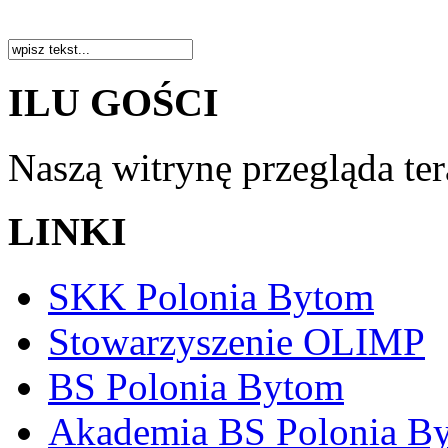
ILU GOŚCI
Naszą witrynę przegląda te
LINKI
SKK Polonia Bytom
Stowarzyszenie OLIMP
BS Polonia Bytom
Akademia BS Polonia B