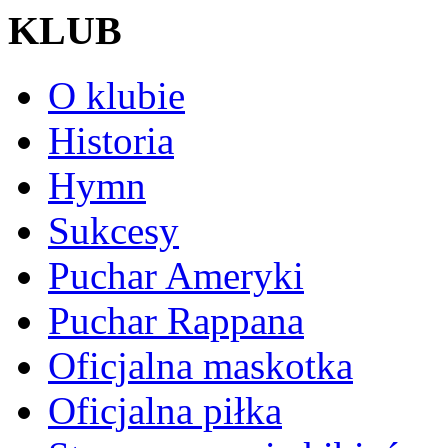
KLUB
O klubie
Historia
Hymn
Sukcesy
Puchar Ameryki
Puchar Rappana
Oficjalna maskotka
Oficjalna piłka