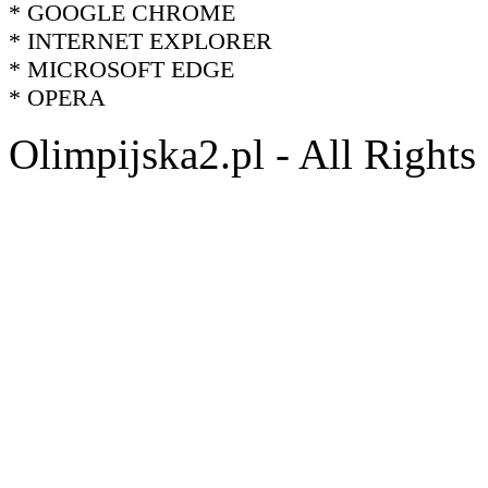
* GOOGLE CHROME
* INTERNET EXPLORER
* MICROSOFT EDGE
* OPERA
Olimpijska2.pl - All Right