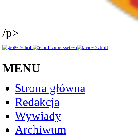
/p>
MENU
Strona główna
Redakcja
Wywiady
Archiwum