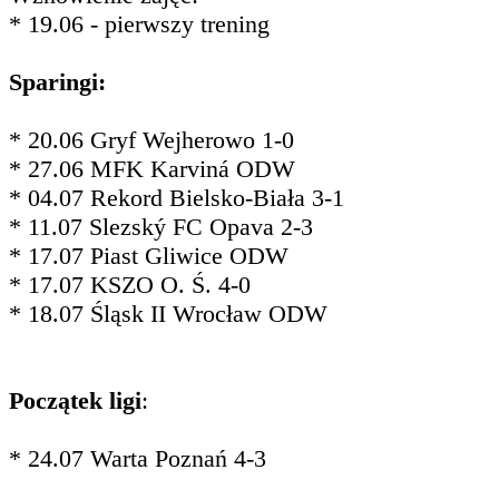
* 19.06 - pierwszy trening
Sparingi:
* 20.06 Gryf Wejherowo 1-0
* 27.06 MFK Karviná ODW
* 04.07 Rekord Bielsko-Biała 3-1
* 11.07 Slezský FC Opava 2-3
* 17.07 Piast Gliwice ODW
* 17.07 KSZO O. Ś. 4-0
* 18.07 Śląsk II Wrocław ODW
Początek ligi
:
* 24.07 Warta Poznań 4-3