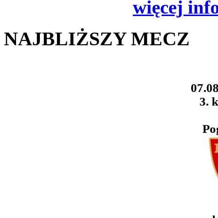
więcej inf
NAJBLIŻSZY MECZ
07.08
3. k
Po