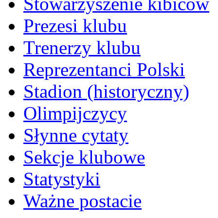
Stowarzyszenie kibiców
Prezesi klubu
Trenerzy klubu
Reprezentanci Polski
Stadion (historyczny)
Olimpijczycy
Słynne cytaty
Sekcje klubowe
Statystyki
Ważne postacie