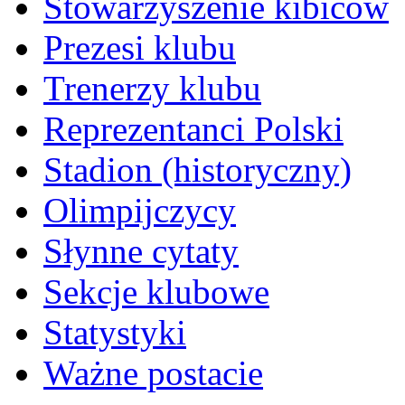
Stowarzyszenie kibiców
Prezesi klubu
Trenerzy klubu
Reprezentanci Polski
Stadion (historyczny)
Olimpijczycy
Słynne cytaty
Sekcje klubowe
Statystyki
Ważne postacie