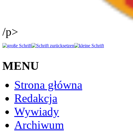
/p>
MENU
Strona główna
Redakcja
Wywiady
Archiwum