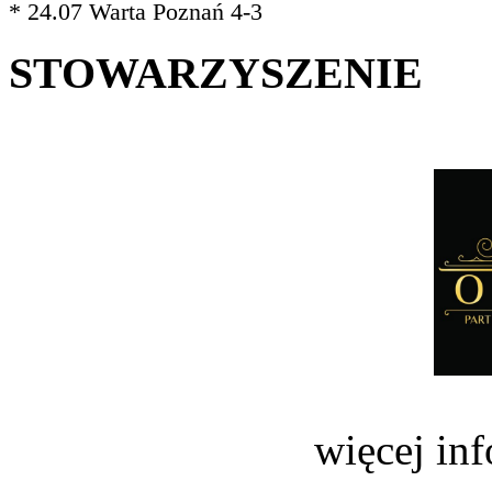
* 24.07 Warta Poznań 4-3
STOWARZYSZENIE
więcej in