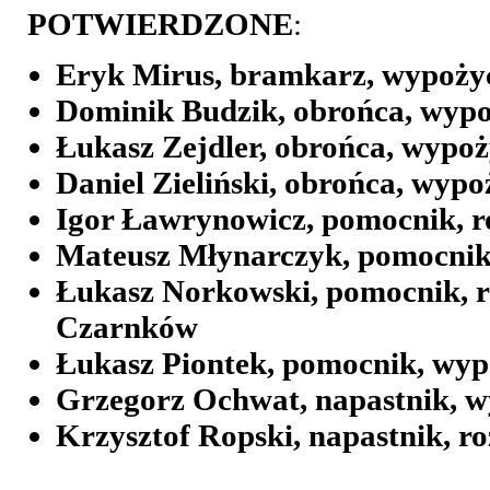
POTWIERDZONE
:
Eryk Mirus, bramkarz, wypożyc
Dominik Budzik, obrońca, wyp
Łukasz Zejdler, obrońca, wypo
Daniel Zieliński, obrońca, wy
Igor Ławrynowicz, pomocnik, 
Mateusz Młynarczyk, pomocnik
Łukasz Norkowski, pomocnik, 
Czarnków
Łukasz Piontek, pomocnik, wy
Grzegorz Ochwat, napastnik, w
Krzysztof Ropski, napastnik, r