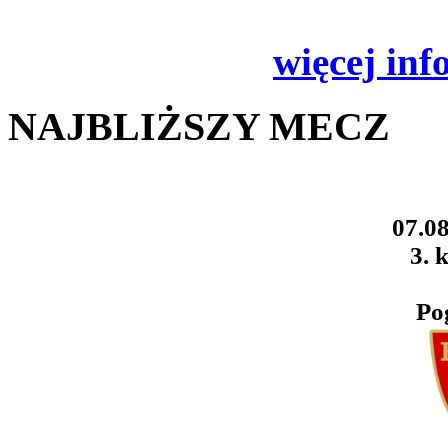
więcej inf
NAJBLIŻSZY MECZ
07.08
3. k
Po