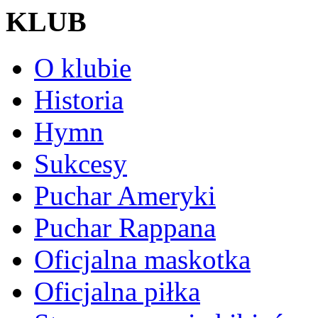
KLUB
O klubie
Historia
Hymn
Sukcesy
Puchar Ameryki
Puchar Rappana
Oficjalna maskotka
Oficjalna piłka