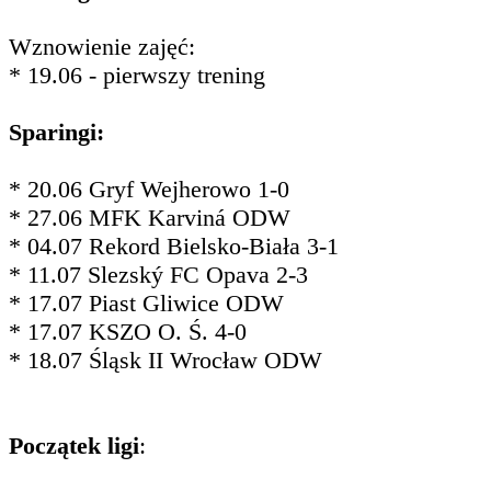
Wznowienie zajęć:
* 19.06 - pierwszy trening
Sparingi:
* 20.06 Gryf Wejherowo 1-0
* 27.06 MFK Karviná ODW
* 04.07 Rekord Bielsko-Biała 3-1
* 11.07 Slezský FC Opava 2-3
* 17.07 Piast Gliwice ODW
* 17.07 KSZO O. Ś. 4-0
* 18.07 Śląsk II Wrocław ODW
Początek ligi
: