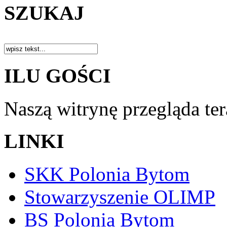
SZUKAJ
ILU GOŚCI
Naszą witrynę przegląda te
LINKI
SKK Polonia Bytom
Stowarzyszenie OLIMP
BS Polonia Bytom