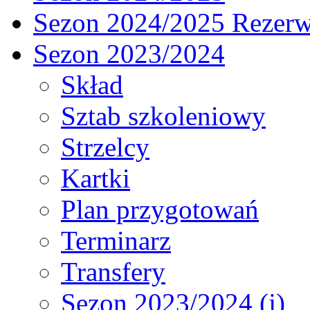
Sezon 2024/2025 Rezer
Sezon 2023/2024
Skład
Sztab szkoleniowy
Strzelcy
Kartki
Plan przygotowań
Terminarz
Transfery
Sezon 2023/2024 (j)