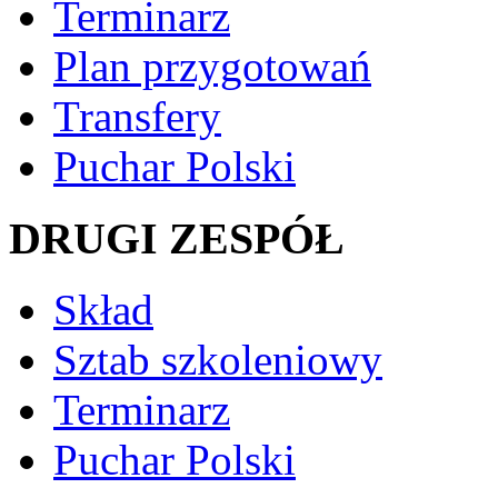
Terminarz
Plan przygotowań
Transfery
Puchar Polski
DRUGI ZESPÓŁ
Skład
Sztab szkoleniowy
Terminarz
Puchar Polski