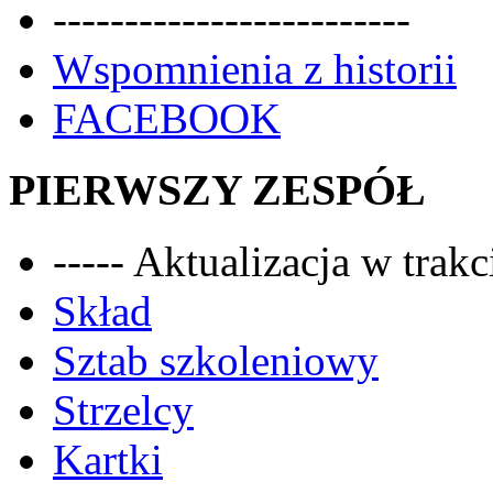
-------------------------
Wspomnienia z historii
FACEBOOK
PIERWSZY ZESPÓŁ
----- Aktualizacja w trakci
Skład
Sztab szkoleniowy
Strzelcy
Kartki