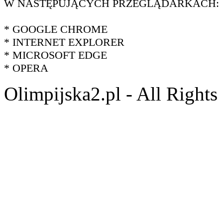
W NASTĘPUJĄCYCH PRZEGLĄDARKACH:
* GOOGLE CHROME
* INTERNET EXPLORER
* MICROSOFT EDGE
* OPERA
Olimpijska2.pl - All Right