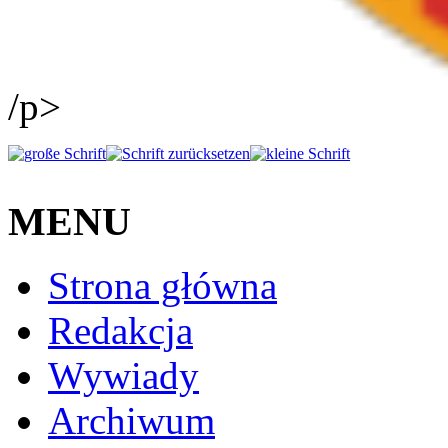
/p>
MENU
Strona główna
Redakcja
Wywiady
Archiwum