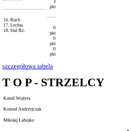
3
pkt
16. Ruch
17. Lechia
0
18. Stal Rz.
pkt
0
pkt
0
pkt
szczegółowa tabela
T O P - STRZELCY
Kamil Wojtyra
Konrad Andrzejczak
Mikołaj Łabojko