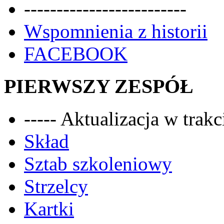
-------------------------
Wspomnienia z historii
FACEBOOK
PIERWSZY ZESPÓŁ
----- Aktualizacja w trakci
Skład
Sztab szkoleniowy
Strzelcy
Kartki