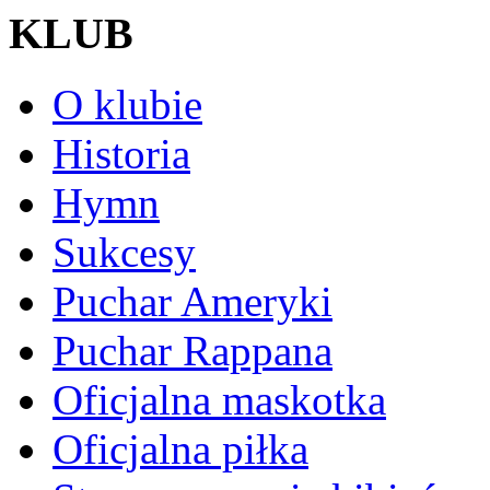
KLUB
O klubie
Historia
Hymn
Sukcesy
Puchar Ameryki
Puchar Rappana
Oficjalna maskotka
Oficjalna piłka