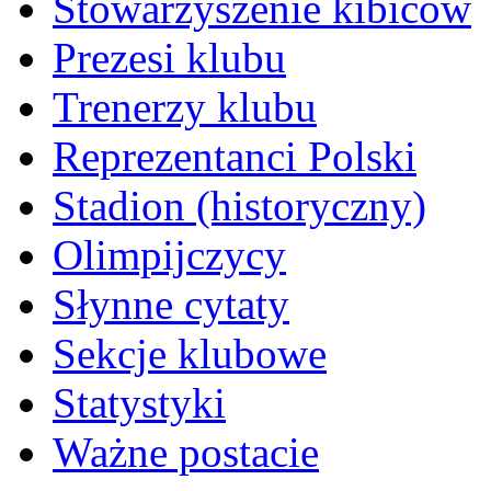
Stowarzyszenie kibiców
Prezesi klubu
Trenerzy klubu
Reprezentanci Polski
Stadion (historyczny)
Olimpijczycy
Słynne cytaty
Sekcje klubowe
Statystyki
Ważne postacie