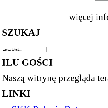
więcej in
SZUKAJ
ILU GOŚCI
Naszą witrynę przegląda te
LINKI