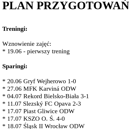
PLAN PRZYGOTOWA
Treningi:
Wznowienie zajęć:
* 19.06 - pierwszy trening
Sparingi:
* 20.06 Gryf Wejherowo 1-0
* 27.06 MFK Karviná ODW
* 04.07 Rekord Bielsko-Biała 3-1
* 11.07 Slezský FC Opava 2-3
* 17.07 Piast Gliwice ODW
* 17.07 KSZO O. Ś. 4-0
* 18.07 Śląsk II Wrocław ODW