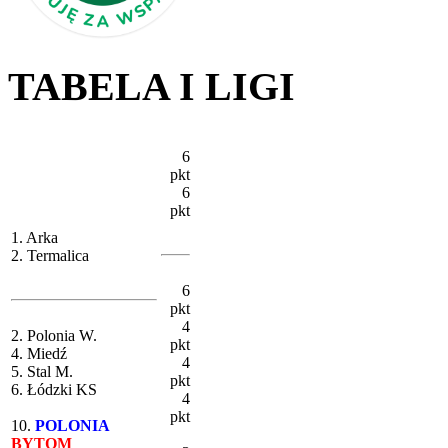
TABELA I LIGI
6
pkt
6
pkt
1. Arka
2. Termalica
6
pkt
4
2. Polonia W.
pkt
4. Miedź
4
5. Stal M.
pkt
6. Łódzki KS
4
pkt
10.
POLONIA
BYTOM