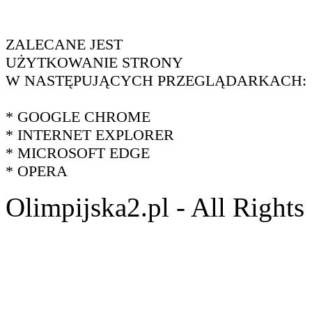
ZALECANE JEST
UŻYTKOWANIE STRONY
W NASTĘPUJĄCYCH PRZEGLĄDARKACH:
* GOOGLE CHROME
* INTERNET EXPLORER
* MICROSOFT EDGE
* OPERA
Olimpijska2.pl - All Right