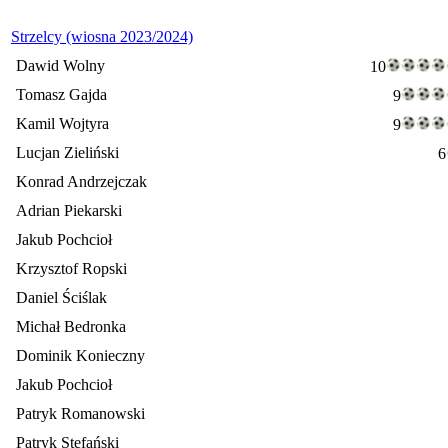
Strzelcy (wiosna 2023/2024)
Dawid Wolny
10
Tomasz Gajda
9
Kamil Wojtyra
9
Lucjan Zieliński
6
Konrad Andrzejczak
Adrian Piekarski
Jakub Pochcioł
Krzysztof Ropski
Daniel Ściślak
Michał Bedronka
Dominik Konieczny
Jakub Pochcioł
Patryk Romanowski
Patryk Stefański