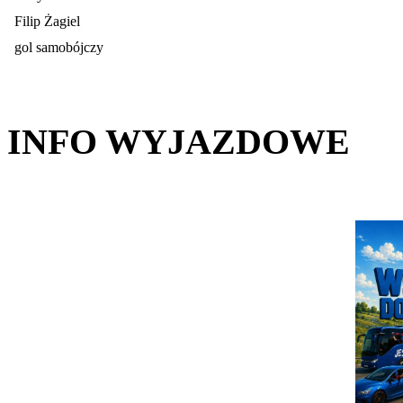
Filip Żagiel
gol samobójczy
INFO WYJAZDOWE