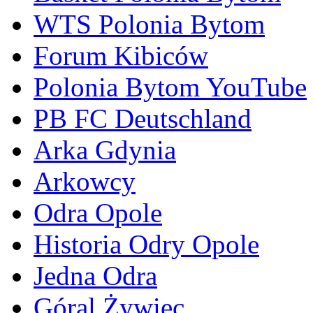
WTS Polonia Bytom
Forum Kibiców
Polonia Bytom YouTube
PB FC Deutschland
Arka Gdynia
Arkowcy
Odra Opole
Historia Odry Opole
Jedna Odra
Góral Żywiec