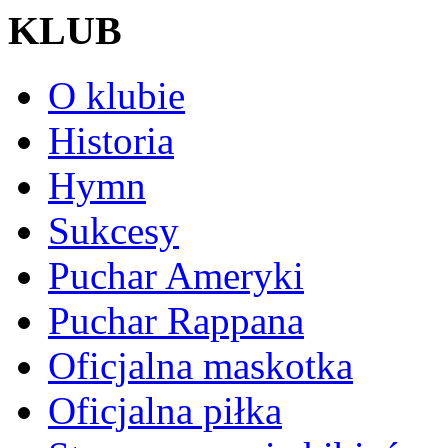
KLUB
O klubie
Historia
Hymn
Sukcesy
Puchar Ameryki
Puchar Rappana
Oficjalna maskotka
Oficjalna piłka