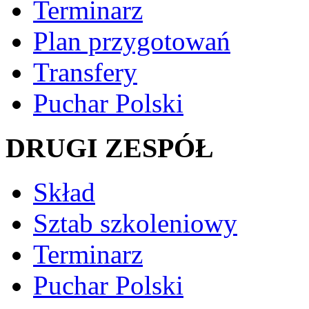
Terminarz
Plan przygotowań
Transfery
Puchar Polski
DRUGI ZESPÓŁ
Skład
Sztab szkoleniowy
Terminarz
Puchar Polski