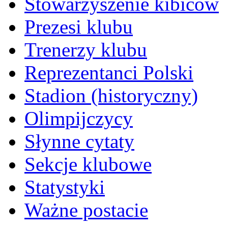
Stowarzyszenie kibiców
Prezesi klubu
Trenerzy klubu
Reprezentanci Polski
Stadion (historyczny)
Olimpijczycy
Słynne cytaty
Sekcje klubowe
Statystyki
Ważne postacie