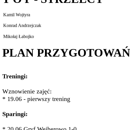
Kamil Wojtyra
Konrad Andrzejczak
Mikołaj Łabojko
PLAN PRZYGOTOWA
Treningi:
Wznowienie zajęć:
* 19.06 - pierwszy trening
Sparingi:
* 20.06 Gryf Wejherowo 1-0