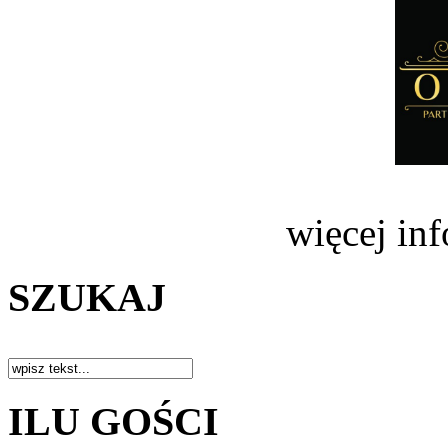
więcej in
SZUKAJ
ILU GOŚCI