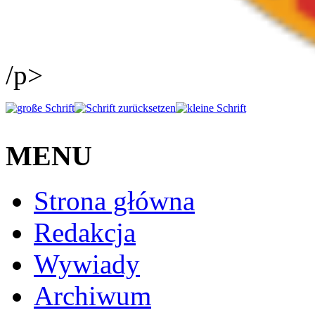
/p>
MENU
Strona główna
Redakcja
Wywiady
Archiwum