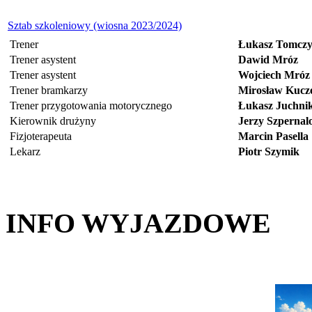
Sztab szkoleniowy (wiosna 2023/2024)
Trener
Łukasz Tomcz
Trener asystent
Dawid Mróz
Trener asystent
Wojciech Mróz
Trener bramkarzy
Mirosław Kucz
Trener przygotowania motorycznego
Łukasz Juchni
Kierownik drużyny
Jerzy Szpernal
Fizjoterapeuta
Marcin Pasella
Lekarz
Piotr Szymik
INFO WYJAZDOWE