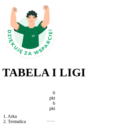
TABELA I LIGI
6
pkt
6
pkt
1. Arka
2. Termalica