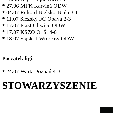
* 27.06 MFK Karviná ODW
* 04.07 Rekord Bielsko-Biała 3-1
* 11.07 Slezský FC Opava 2-3
* 17.07 Piast Gliwice ODW
* 17.07 KSZO O. Ś. 4-0
* 18.07 Śląsk II Wrocław ODW
Początek ligi
:
* 24.07 Warta Poznań 4-3
STOWARZYSZENIE