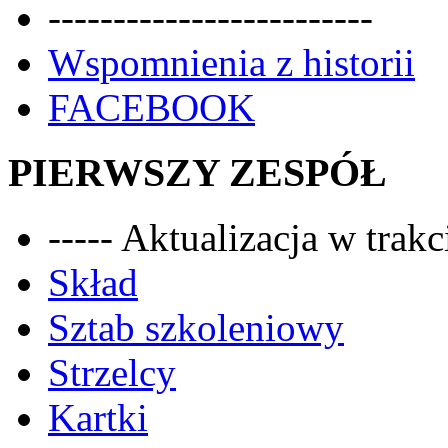
-------------------------
Wspomnienia z historii
FACEBOOK
PIERWSZY ZESPÓŁ
----- Aktualizacja w trakci
Skład
Sztab szkoleniowy
Strzelcy
Kartki