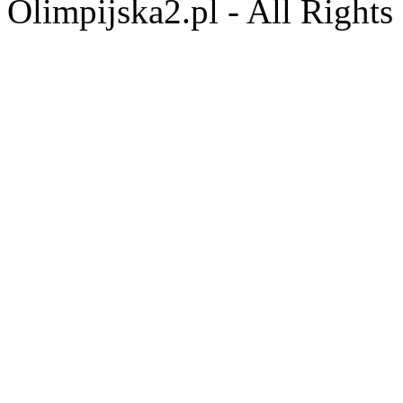
Olimpijska2.pl - All Right