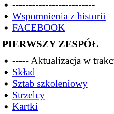
-------------------------
Wspomnienia z historii
FACEBOOK
PIERWSZY ZESPÓŁ
----- Aktualizacja w trakci
Skład
Sztab szkoleniowy
Strzelcy
Kartki