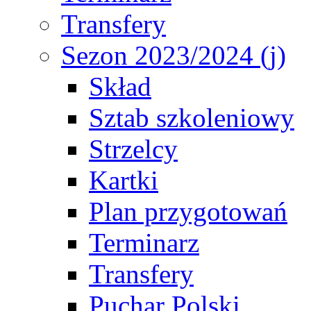
Transfery
Sezon 2023/2024 (j)
Skład
Sztab szkoleniowy
Strzelcy
Kartki
Plan przygotowań
Terminarz
Transfery
Puchar Polski