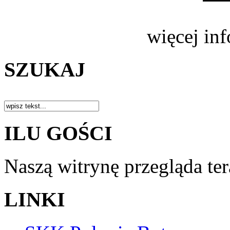
więcej in
SZUKAJ
ILU GOŚCI
Naszą witrynę przegląda te
LINKI