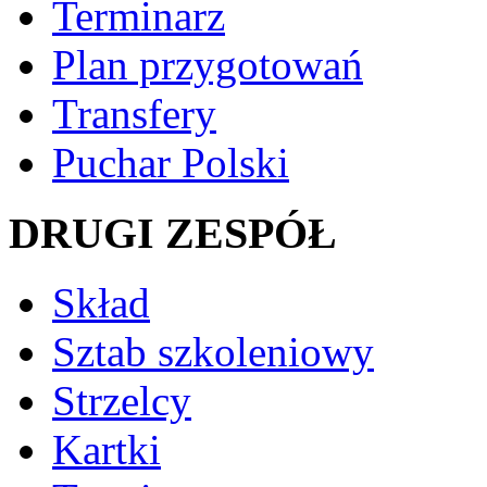
Terminarz
Plan przygotowań
Transfery
Puchar Polski
DRUGI ZESPÓŁ
Skład
Sztab szkoleniowy
Strzelcy
Kartki