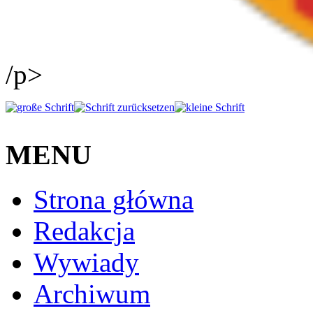
/p>
MENU
Strona główna
Redakcja
Wywiady
Archiwum