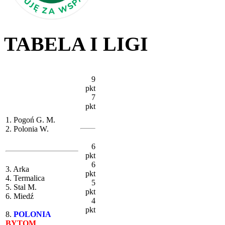
TABELA I LIGI
9
pkt
7
pkt
1. Pogoń G. M.
2. Polonia W.
6
pkt
6
3. Arka
pkt
4. Termalica
5
5. Stal M.
pkt
6. Miedź
4
pkt
8.
POLONIA
BYTOM