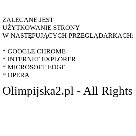
ZALECANE JEST
UŻYTKOWANIE STRONY
W NASTĘPUJĄCYCH PRZEGLĄDARKACH:
* GOOGLE CHROME
* INTERNET EXPLORER
* MICROSOFT EDGE
* OPERA
Olimpijska2.pl - All Right