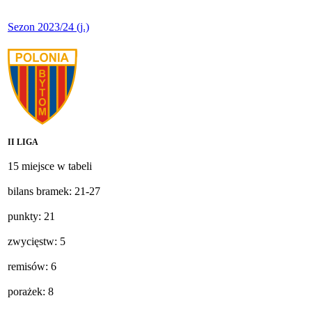
Sezon 2023/24 (j.)
II LIGA
15 miejsce w tabeli
bilans bramek: 21-27
punkty: 21
zwycięstw: 5
remisów: 6
porażek: 8