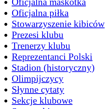
Oficjalna maskotka
Oficjalna piłka
Stowarzyszenie kibiców
Prezesi klubu
Trenerzy klubu
Reprezentanci Polski
Stadion (historyczny)
Olimpijczycy
Słynne cytaty
Sekcje klubowe