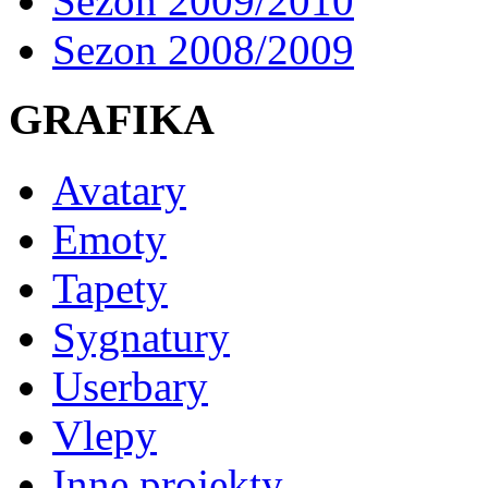
Sezon 2009/2010
Sezon 2008/2009
GRAFIKA
Avatary
Emoty
Tapety
Sygnatury
Userbary
Vlepy
Inne projekty