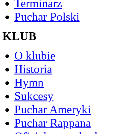
Terminarz
Puchar Polski
KLUB
O klubie
Historia
Hymn
Sukcesy
Puchar Ameryki
Puchar Rappana