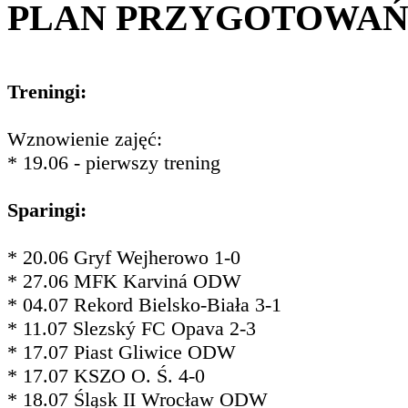
PLAN PRZYGOTOWA
Treningi:
Wznowienie zajęć:
* 19.06 - pierwszy trening
Sparingi:
* 20.06 Gryf Wejherowo 1-0
* 27.06 MFK Karviná ODW
* 04.07 Rekord Bielsko-Biała 3-1
* 11.07 Slezský FC Opava 2-3
* 17.07 Piast Gliwice ODW
* 17.07 KSZO O. Ś. 4-0
* 18.07 Śląsk II Wrocław ODW