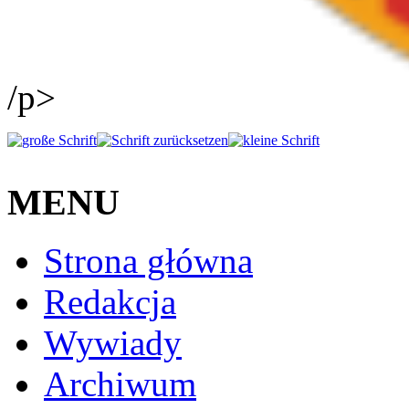
/p>
MENU
Strona główna
Redakcja
Wywiady
Archiwum