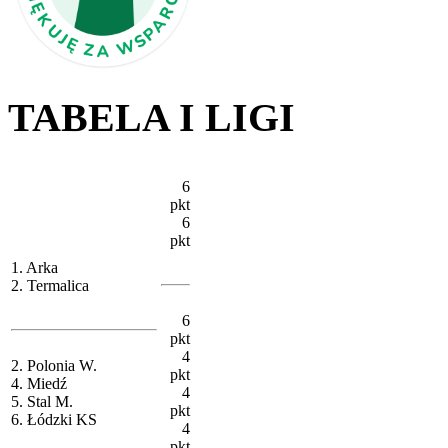
TABELA I LIGI
6
pkt
6
pkt
1. Arka
2. Termalica
6
pkt
4
2. Polonia W.
pkt
4. Miedź
4
5. Stal M.
pkt
6. Łódzki KS
4
pkt