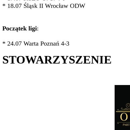
* 18.07 Śląsk II Wrocław ODW
Początek ligi
:
* 24.07 Warta Poznań 4-3
STOWARZYSZENIE