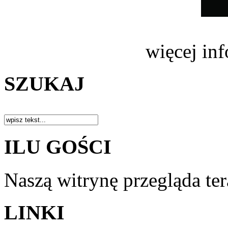
więcej in
SZUKAJ
ILU GOŚCI
Naszą witrynę przegląda te
LINKI