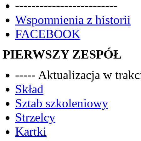
-------------------------
Wspomnienia z historii
FACEBOOK
PIERWSZY ZESPÓŁ
----- Aktualizacja w trakci
Skład
Sztab szkoleniowy
Strzelcy
Kartki