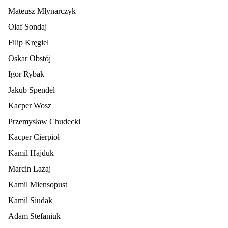
Mateusz Młynarczyk
Olaf Sondaj
Filip Kręgiel
Oskar Obstój
Igor Rybak
Jakub Spendel
Kacper Wosz
Przemysław Chudecki
Kacper Cierpioł
Kamil Hajduk
Marcin Lazaj
Kamil Miensopust
Kamil Siudak
Adam Stefaniuk