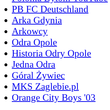
PB FC Deutschland
Arka Gdynia
Arkowcy
Odra Opole
Historia Odry Opole
Jedna Odra
Góral Żywiec
MKS Zaglebie.pl
Orange City Boys '03