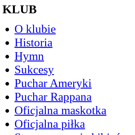
KLUB
O klubie
Historia
Hymn
Sukcesy
Puchar Ameryki
Puchar Rappana
Oficjalna maskotka
Oficjalna piłka