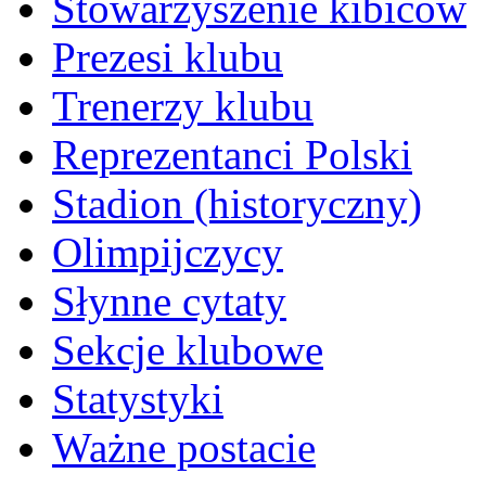
Stowarzyszenie kibiców
Prezesi klubu
Trenerzy klubu
Reprezentanci Polski
Stadion (historyczny)
Olimpijczycy
Słynne cytaty
Sekcje klubowe
Statystyki
Ważne postacie