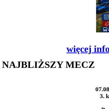
więcej inf
NAJBLIŻSZY MECZ
07.08
3. k