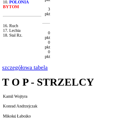
10.
POLONIA
BYTOM
3
pkt
16. Ruch
17. Lechia
0
18. Stal Rz.
pkt
0
pkt
0
pkt
szczegółowa tabela
T O P - STRZELCY
Kamil Wojtyra
Konrad Andrzejczak
Mikołaj Łabojko