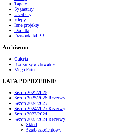
Tapety
Sygnatury
Userbary
Vlepy
Inne projekty
Dodatki
Dzwonki M P 3
Archiwum
Galeria
Konkursy archiwalne
Mega Foto
LATA POPRZEDNIE
Sezon 2025/2026
Sezon 2025/2026 Rezerwy
Sezon 2024/2025
Sezon 2024/2025 Rezerwy
Sezon 2023/2024
Sezon 2023/2024 Rezerwy
Skład
Sztab szkoleniowy