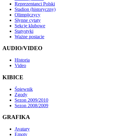
Reprezentanci Polski
Stadion (historyczny)
Olimpijczycy
Słynne cytaty
Sekcje klubowe
Statystyki
Ważne postacie
AUDIO/VIDEO
Historia
Video
KIBICE
Śpiewnik
Zgody
Sezon 2009/2010
Sezon 2008/2009
GRAFIKA
Avatary
Emoty