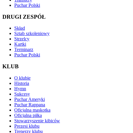
Puchar Polski
DRUGI ZESPÓŁ
Skład
Sztab szkoleniowy
Strzelcy
Kartki
Terminarz
Puchar Polski
KLUB
O klubie
Historia
Hymn
Sukcesy
Puchar Ameryki
Puchar Rappana
Oficjalna maskotka
Oficjalna piłka
Stowarzyszenie kibiców
Prezesi klubu
Trenerzy klubu