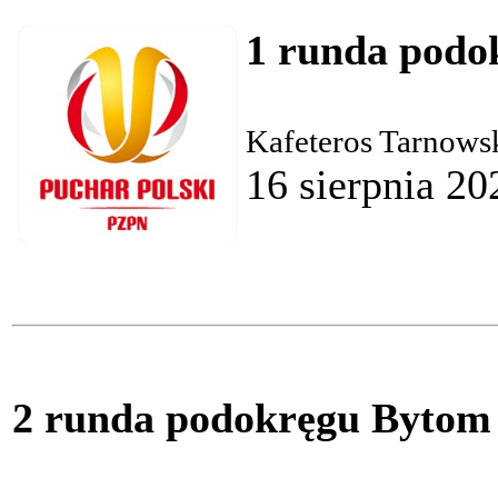
1 runda podo
Kafeteros Tarnows
16 sierpnia 20
2 runda podokręgu Bytom