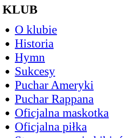
KLUB
O klubie
Historia
Hymn
Sukcesy
Puchar Ameryki
Puchar Rappana
Oficjalna maskotka
Oficjalna piłka