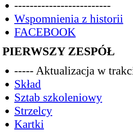
-------------------------
Wspomnienia z historii
FACEBOOK
PIERWSZY ZESPÓŁ
----- Aktualizacja w trakci
Skład
Sztab szkoleniowy
Strzelcy
Kartki