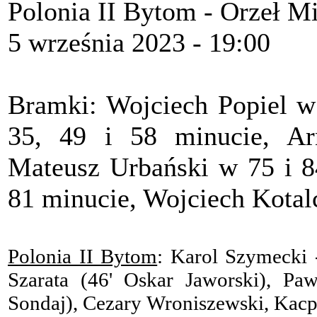
Polonia II Bytom - Orzeł Mi
5 września 2023 - 19:00
Bramki: Wojciech Popiel w
35, 49 i 58 minucie, Ar
Mateusz Urbański w 75 i 8
81 minucie, Wojciech Kotal
Polonia II Bytom
: Karol Szymecki
Szarata (46' Oskar Jaworski), P
Sondaj), Cezary Wroniszewski, Kacpe