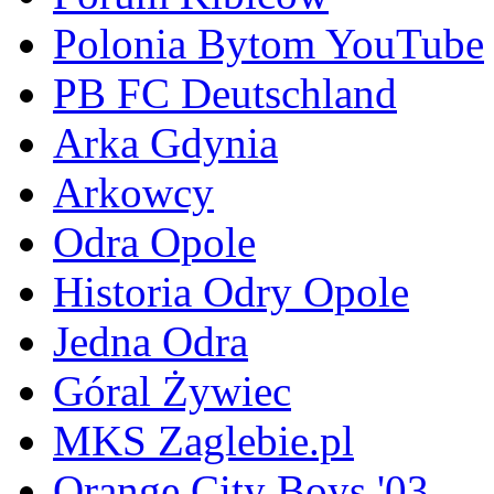
Polonia Bytom YouTube
PB FC Deutschland
Arka Gdynia
Arkowcy
Odra Opole
Historia Odry Opole
Jedna Odra
Góral Żywiec
MKS Zaglebie.pl
Orange City Boys '03