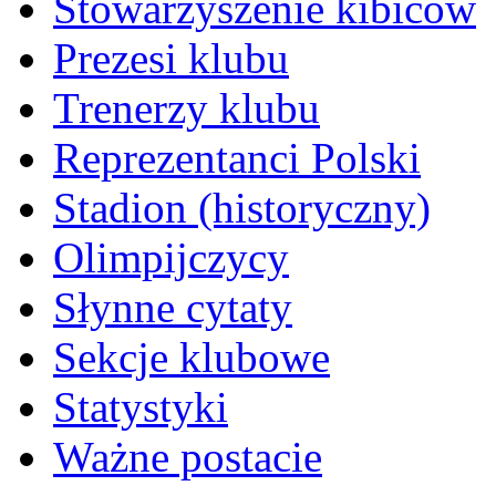
Stowarzyszenie kibiców
Prezesi klubu
Trenerzy klubu
Reprezentanci Polski
Stadion (historyczny)
Olimpijczycy
Słynne cytaty
Sekcje klubowe
Statystyki
Ważne postacie