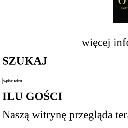
więcej in
SZUKAJ
ILU GOŚCI
Naszą witrynę przegląda te