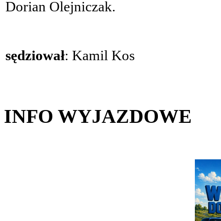
Dorian Olejniczak.
sędziował
: Kamil Kos
INFO WYJAZDOWE