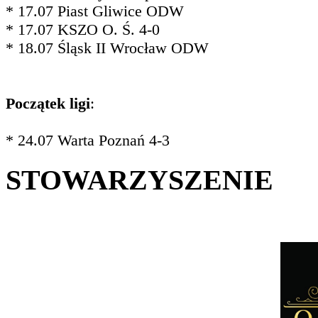
* 17.07 Piast Gliwice ODW
* 17.07 KSZO O. Ś. 4-0
* 18.07 Śląsk II Wrocław ODW
Początek ligi
:
* 24.07 Warta Poznań 4-3
STOWARZYSZENIE