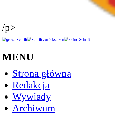
/p>
MENU
Strona główna
Redakcja
Wywiady
Archiwum