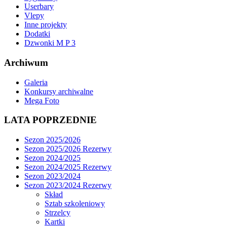
Userbary
Vlepy
Inne projekty
Dodatki
Dzwonki M P 3
Archiwum
Galeria
Konkursy archiwalne
Mega Foto
LATA POPRZEDNIE
Sezon 2025/2026
Sezon 2025/2026 Rezerwy
Sezon 2024/2025
Sezon 2024/2025 Rezerwy
Sezon 2023/2024
Sezon 2023/2024 Rezerwy
Skład
Sztab szkoleniowy
Strzelcy
Kartki