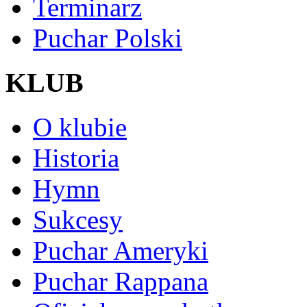
Terminarz
Puchar Polski
KLUB
O klubie
Historia
Hymn
Sukcesy
Puchar Ameryki
Puchar Rappana