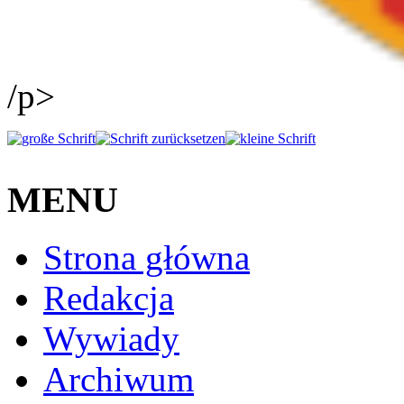
/p>
MENU
Strona główna
Redakcja
Wywiady
Archiwum