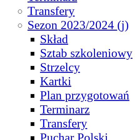
Transfery
Sezon 2023/2024 (j)
Skład
Sztab szkoleniowy
Strzelcy
Kartki
Plan przygotowań
Terminarz
Transfery
Puchar Polski