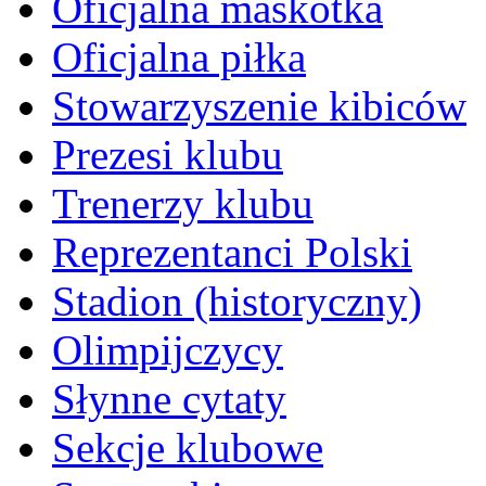
Oficjalna maskotka
Oficjalna piłka
Stowarzyszenie kibiców
Prezesi klubu
Trenerzy klubu
Reprezentanci Polski
Stadion (historyczny)
Olimpijczycy
Słynne cytaty
Sekcje klubowe