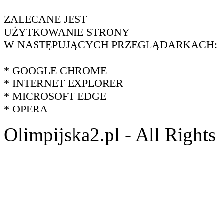
ZALECANE JEST
UŻYTKOWANIE STRONY
W NASTĘPUJĄCYCH PRZEGLĄDARKACH:
* GOOGLE CHROME
* INTERNET EXPLORER
* MICROSOFT EDGE
* OPERA
Olimpijska2.pl - All Right