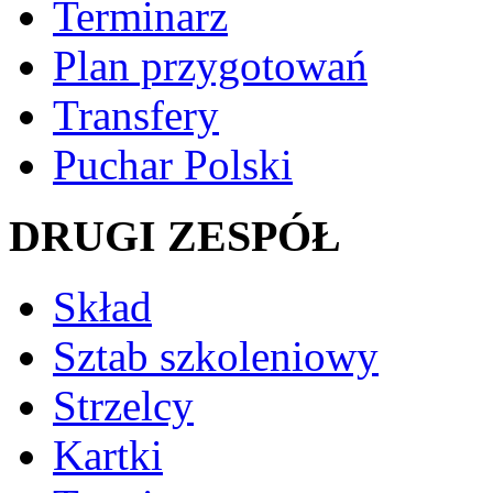
Terminarz
Plan przygotowań
Transfery
Puchar Polski
DRUGI ZESPÓŁ
Skład
Sztab szkoleniowy
Strzelcy
Kartki