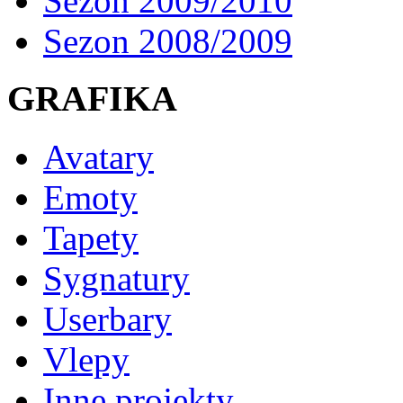
Sezon 2009/2010
Sezon 2008/2009
GRAFIKA
Avatary
Emoty
Tapety
Sygnatury
Userbary
Vlepy
Inne projekty