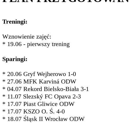
Treningi:
Wznowienie zajęć:
* 19.06 - pierwszy trening
Sparingi:
* 20.06 Gryf Wejherowo 1-0
* 27.06 MFK Karviná ODW
* 04.07 Rekord Bielsko-Biała 3-1
* 11.07 Slezský FC Opava 2-3
* 17.07 Piast Gliwice ODW
* 17.07 KSZO O. Ś. 4-0
* 18.07 Śląsk II Wrocław ODW