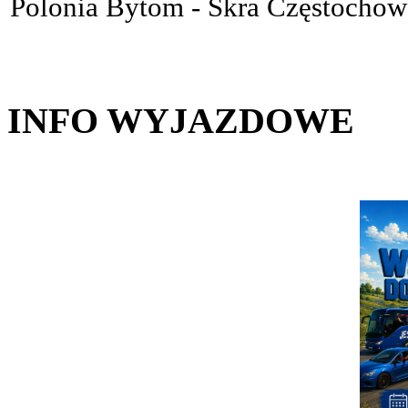
Polonia Bytom - Skra Częstoc
INFO WYJAZDOWE