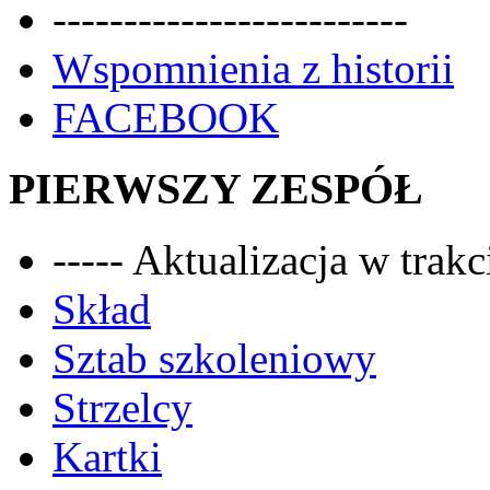
-------------------------
Wspomnienia z historii
FACEBOOK
PIERWSZY ZESPÓŁ
----- Aktualizacja w trakci
Skład
Sztab szkoleniowy
Strzelcy
Kartki