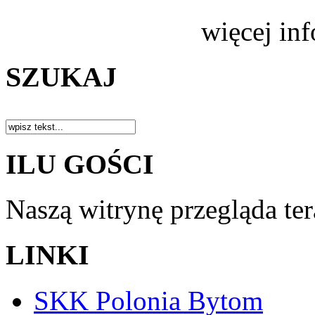
więcej in
SZUKAJ
ILU GOŚCI
Naszą witrynę przegląda te
LINKI
SKK Polonia Bytom