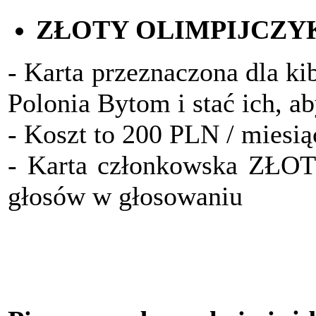
ZŁOTY OLIMPIJCZY
- Karta przeznaczona dla ki
Polonia Bytom i stać ich, a
- Koszt to 200 PLN / miesią
- Karta członkowska ZŁO
głosów w głosowaniu