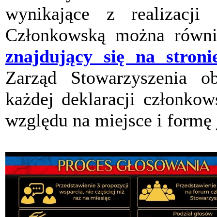
wynikające z realizacji 
Członkowską można równi
znajdujący się na stroni
Zarząd Stowarzyszenia ob
każdej deklaracji członkow
względu na miejsce i formę 