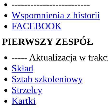
-------------------------
Wspomnienia z historii
FACEBOOK
PIERWSZY ZESPÓŁ
----- Aktualizacja w trakci
Skład
Sztab szkoleniowy
Strzelcy
Kartki