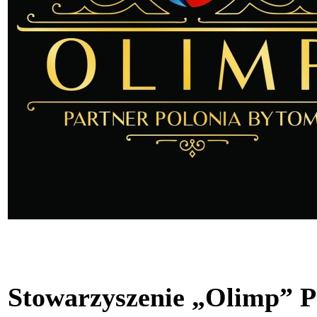
Stowarzyszenie „Olimp” P