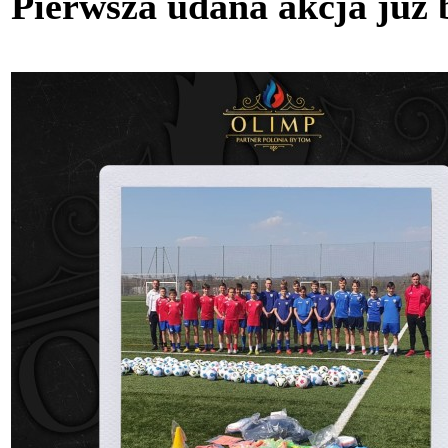
Pierwsza udana akcja już 