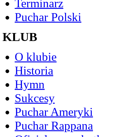
Terminarz
Puchar Polski
KLUB
O klubie
Historia
Hymn
Sukcesy
Puchar Ameryki
Puchar Rappana