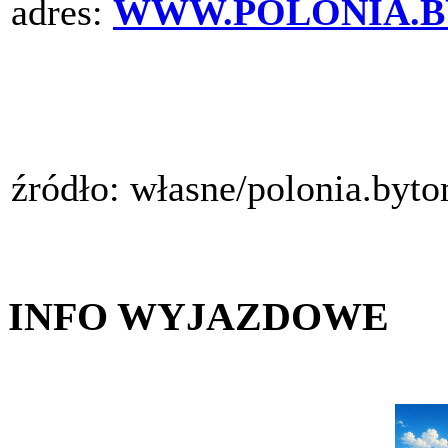
adres:
WWW.POLONIA.B
źródło: własne/polonia.byt
INFO WYJAZDOWE