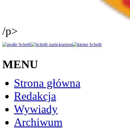
/p>
MENU
Strona główna
Redakcja
Wywiady
Archiwum