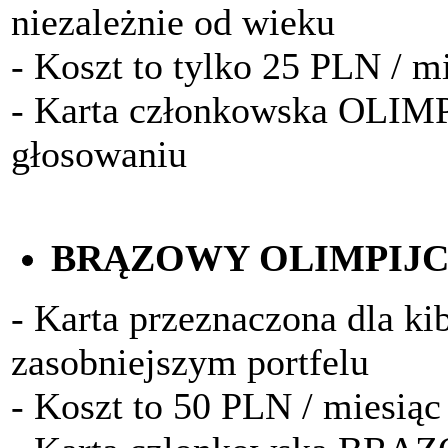
niezależnie od wieku
- Koszt to tylko 25 PLN / m
- Karta członkowska OLIM
głosowaniu
BRĄZOWY OLIMPIJ
- Karta przeznaczona dla k
zasobniejszym portfelu
- Koszt to 50 PLN / miesiąc