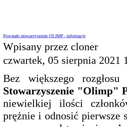
Powstało stowarzyszenie OLIMP - informacje
Wpisany przez cloner
czwartek, 05 sierpnia 2021 
Bez większego rozgłosu 
Stowarzyszenie "Olimp" P
niewielkiej ilości członk
prężnie i odnosić pierwsze