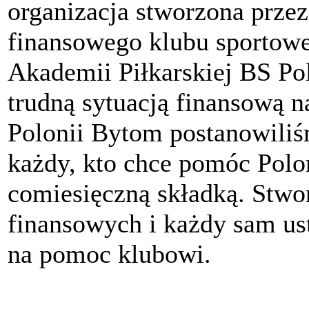
organizacja stworzona przez
finansowego klubu sportow
Akademii Piłkarskiej BS P
trudną sytuacją finansową n
Polonii Bytom postanowili
każdy, kto chce pomóc Polon
comiesięczną składką. Stwo
finansowych i każdy sam ust
na pomoc klubowi.