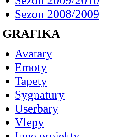
Sezon 2009/2010
Sezon 2008/2009
GRAFIKA
Avatary
Emoty
Tapety
Sygnatury
Userbary
Vlepy
Inne projekty