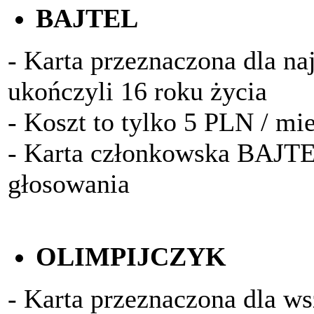
BAJTEL
- Karta przeznaczona dla na
ukończyli 16 roku życia
- Koszt to tylko 5 PLN / mi
- Karta członkowska BAJTE
głosowania
OLIMPIJCZYK
- Karta przeznaczona dla w