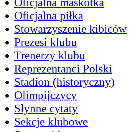
Oficjalna maskotka
Oficjalna piłka
Stowarzyszenie kibiców
Prezesi klubu
Trenerzy klubu
Reprezentanci Polski
Stadion (historyczny)
Olimpijczycy
Słynne cytaty
Sekcje klubowe