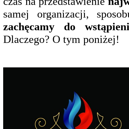
czas na przedstawienie
najw
samej organizacji, sposob
zachęcamy do wstąpieni
Dlaczego? O tym poniżej!