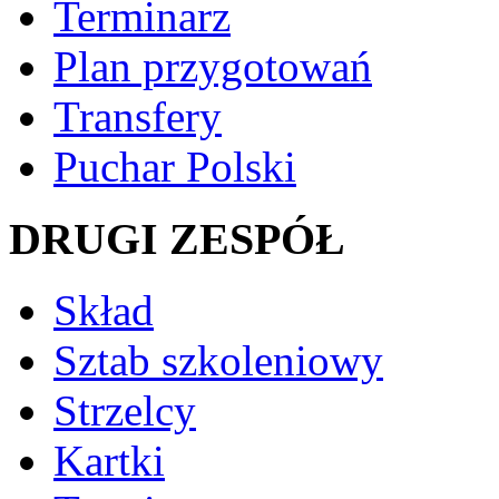
Terminarz
Plan przygotowań
Transfery
Puchar Polski
DRUGI ZESPÓŁ
Skład
Sztab szkoleniowy
Strzelcy
Kartki