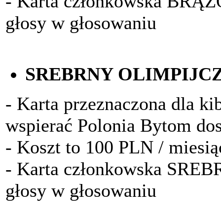
- Karta członkowska BRĄ
głosy w głosowaniu
SREBRNY OLIMPIJC
- Karta przeznaczona dla kib
wspierać Polonia Bytom do
- Koszt to 100 PLN / miesią
- Karta członkowska SRE
głosy w głosowaniu