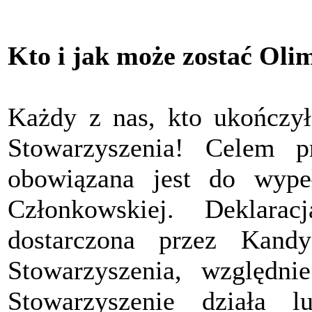
Kto i jak może zostać Oli
Każdy z nas, kto ukończył
Stowarzyszenia! Celem pr
obowiązana jest do wypeł
Członkowskiej. Deklara
dostarczona przez Kand
Stowarzyszenia, względ
Stowarzyszenie działa 