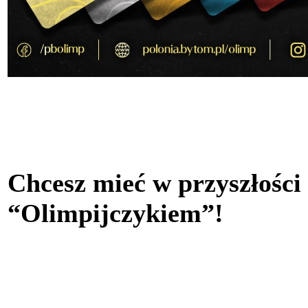
Chcesz mieć w przyszłości
“Olimpijczykiem”!