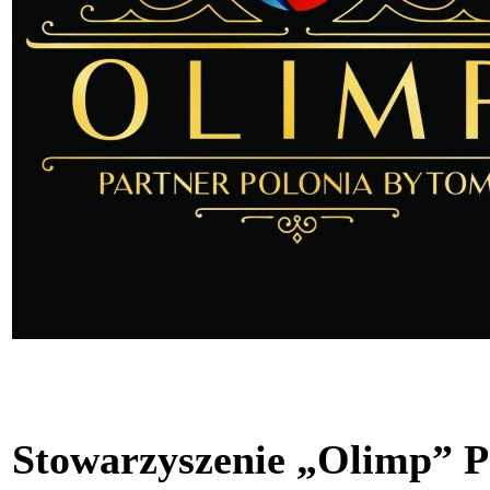
Stowarzyszenie „Olimp” P