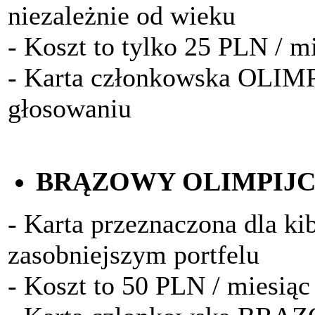
niezależnie od wieku
- Koszt to tylko 25 PLN / m
- Karta członkowska OLIM
głosowaniu
BRĄZOWY OLIMPIJ
- Karta przeznaczona dla k
zasobniejszym portfelu
- Koszt to 50 PLN / miesiąc