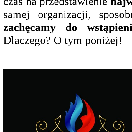
czas na przedstawienie
najw
samej organizacji, sposob
zachęcamy do wstąpieni
Dlaczego? O tym poniżej!