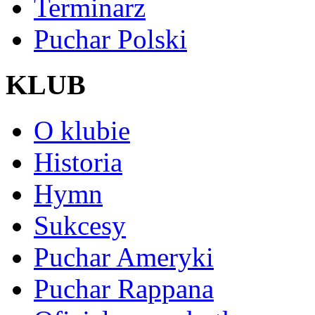
Terminarz
Puchar Polski
KLUB
O klubie
Historia
Hymn
Sukcesy
Puchar Ameryki
Puchar Rappana