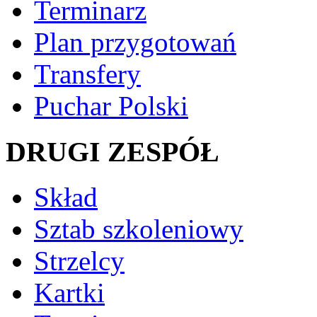
Terminarz
Plan przygotowań
Transfery
Puchar Polski
DRUGI ZESPÓŁ
Skład
Sztab szkoleniowy
Strzelcy
Kartki