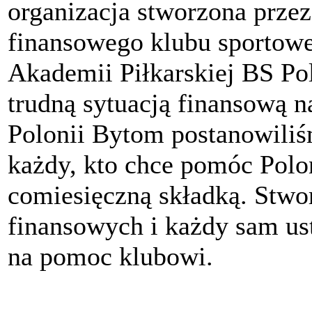
organizacja stworzona przez
finansowego klubu sportow
Akademii Piłkarskiej BS P
trudną sytuacją finansową n
Polonii Bytom postanowili
każdy, kto chce pomóc Polon
comiesięczną składką. Stwo
finansowych i każdy sam ust
na pomoc klubowi.