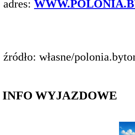
adres:
WWW.POLONIA.B
źródło: własne/polonia.byt
INFO WYJAZDOWE