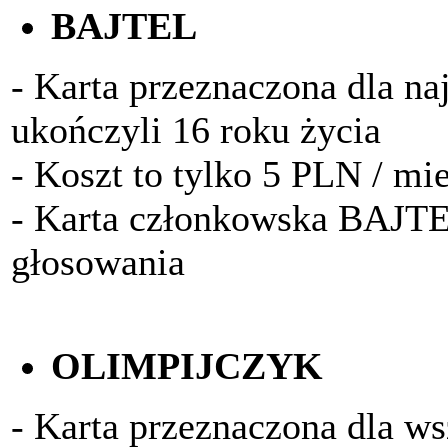
BAJTEL
- Karta przeznaczona dla na
ukończyli 16 roku życia
- Koszt to tylko 5 PLN / mi
- Karta członkowska BAJTE
głosowania
OLIMPIJCZYK
- Karta przeznaczona dla w