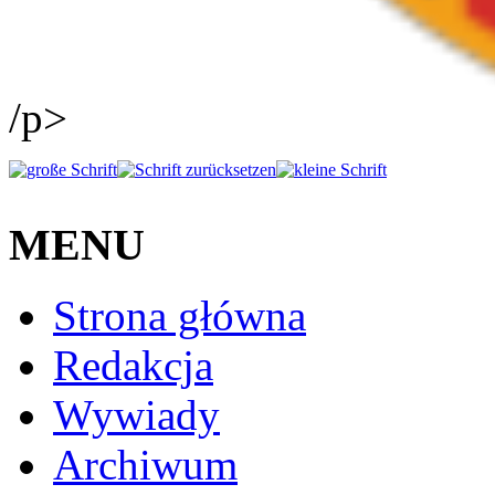
/p>
MENU
Strona główna
Redakcja
Wywiady
Archiwum