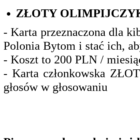
ZŁOTY OLIMPIJCZY
- Karta przeznaczona dla ki
Polonia Bytom i stać ich, a
- Koszt to 200 PLN / miesią
- Karta członkowska ZŁO
głosów w głosowaniu