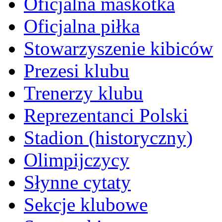
Oficjalna maskotka
Oficjalna piłka
Stowarzyszenie kibiców
Prezesi klubu
Trenerzy klubu
Reprezentanci Polski
Stadion (historyczny)
Olimpijczycy
Słynne cytaty
Sekcje klubowe