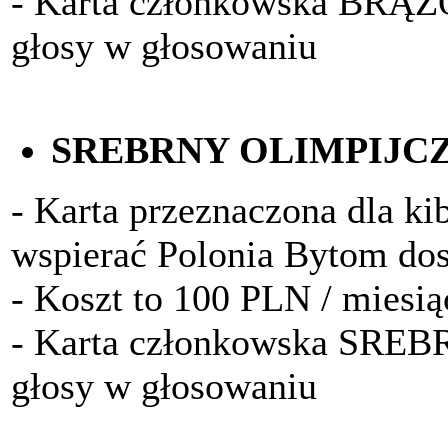
- Karta członkowska BRĄ
głosy w głosowaniu
SREBRNY OLIMPIJC
- Karta przeznaczona dla kib
wspierać Polonia Bytom do
- Koszt to 100 PLN / miesią
- Karta członkowska SRE
głosy w głosowaniu