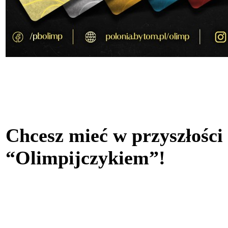
Chcesz mieć w przyszłości
“Olimpijczykiem”!