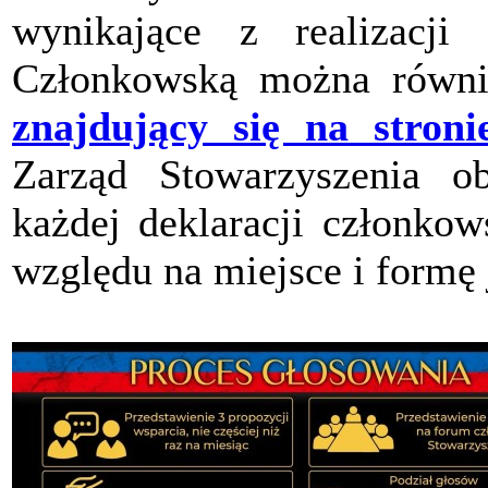
wynikające z realizacji 
Członkowską można równi
znajdujący się na stroni
Zarząd Stowarzyszenia ob
każdej deklaracji członkow
względu na miejsce i formę 