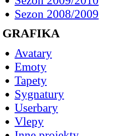
Sezon 2009/2010
Sezon 2008/2009
GRAFIKA
Avatary
Emoty
Tapety
Sygnatury
Userbary
Vlepy
Inne projekty