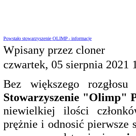
Powstało stowarzyszenie OLIMP - informacje
Wpisany przez cloner
czwartek, 05 sierpnia 2021 
Bez większego rozgłosu 
Stowarzyszenie "Olimp" P
niewielkiej ilości członk
prężnie i odnosić pierwsze