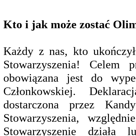
Kto i jak może zostać Oli
Każdy z nas, kto ukończył
Stowarzyszenia! Celem pr
obowiązana jest do wypeł
Członkowskiej. Deklara
dostarczona przez Kand
Stowarzyszenia, względ
Stowarzyszenie działa 