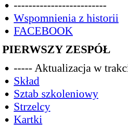
-------------------------
Wspomnienia z historii
FACEBOOK
PIERWSZY ZESPÓŁ
----- Aktualizacja w trakci
Skład
Sztab szkoleniowy
Strzelcy
Kartki