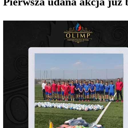
Pierwsza udana akcja już 