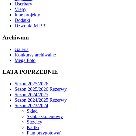
Userbary
Vlepy
Inne projekty
Dodatki
Dzwonki M P 3
Archiwum
Galeria
Konkursy archiwalne
Mega Foto
LATA POPRZEDNIE
Sezon 2025/2026
Sezon 2025/2026 Rezerwy
Sezon 2024/2025
Sezon 2024/2025 Rezerwy
Sezon 2023/2024
Skład
Sztab szkoleniowy
Strzelcy
Kartki
Plan przygotowań