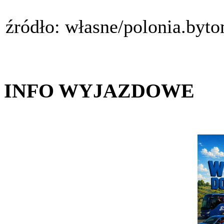
źródło: własne/polonia.byt
INFO WYJAZDOWE