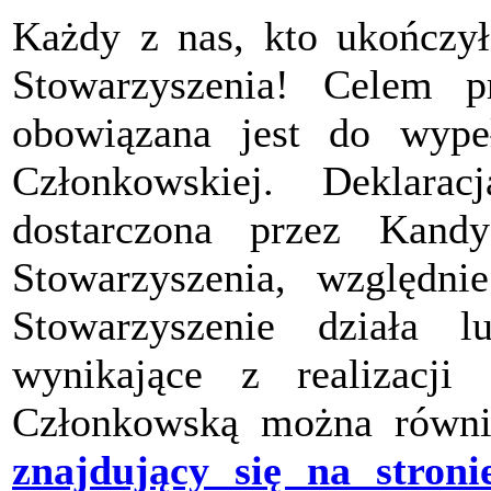
Każdy z nas, kto ukończył
Stowarzyszenia! Celem pr
obowiązana jest do wypeł
Członkowskiej. Deklara
dostarczona przez Kand
Stowarzyszenia, względ
Stowarzyszenie działa 
wynikające z realizacji 
Członkowską można równi
znajdujący się na stroni