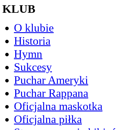
KLUB
O klubie
Historia
Hymn
Sukcesy
Puchar Ameryki
Puchar Rappana
Oficjalna maskotka
Oficjalna piłka