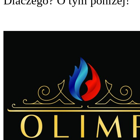
Dlaczego? O tym poniżej!