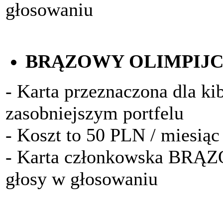
głosowaniu
BRĄZOWY OLIMPIJ
- Karta przeznaczona dla k
zasobniejszym portfelu
- Koszt to 50 PLN / miesiąc
- Karta członkowska BRĄ
głosy w głosowaniu