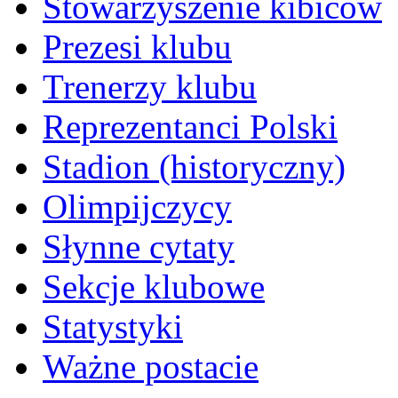
Stowarzyszenie kibiców
Prezesi klubu
Trenerzy klubu
Reprezentanci Polski
Stadion (historyczny)
Olimpijczycy
Słynne cytaty
Sekcje klubowe
Statystyki
Ważne postacie