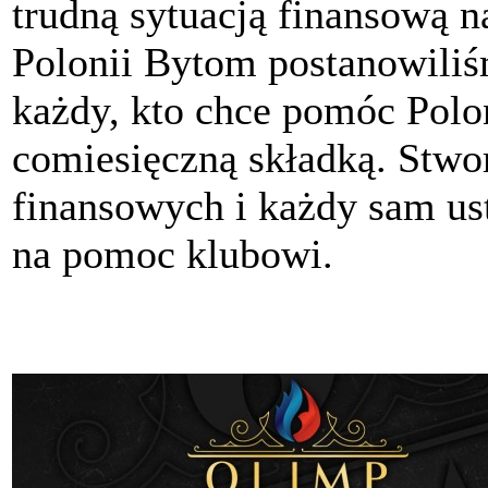
trudną sytuacją finansową n
Polonii Bytom postanowili
każdy, kto chce pomóc Polon
comiesięczną składką. Stwo
finansowych i każdy sam ust
na pomoc klubowi.