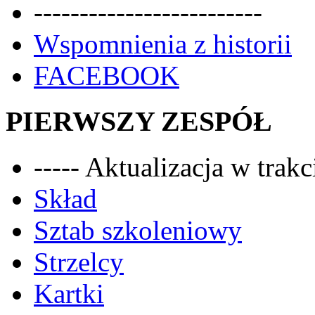
-------------------------
Wspomnienia z historii
FACEBOOK
PIERWSZY ZESPÓŁ
----- Aktualizacja w trakci
Skład
Sztab szkoleniowy
Strzelcy
Kartki