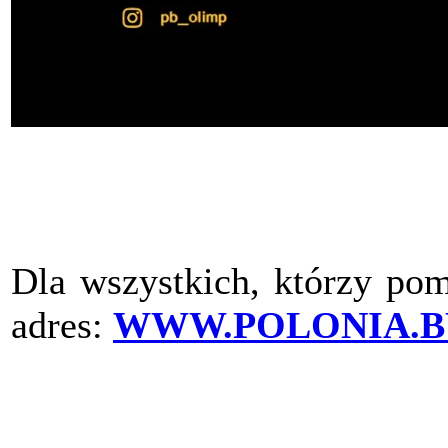
Dla wszystkich, którzy pom
adres:
WWW.POLONIA.B