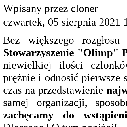
Wpisany przez cloner
czwartek, 05 sierpnia 2021 
Bez większego rozgłosu 
Stowarzyszenie "Olimp" P
niewielkiej ilości członk
prężnie i odnosić pierwsze
czas na przedstawienie
najw
samej organizacji, sposob
zachęcamy do wstąpieni