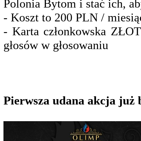
Polonia Bytom i stać ich, a
- Koszt to 200 PLN / miesią
- Karta członkowska ZŁO
głosów w głosowaniu
Pierwsza udana akcja już 