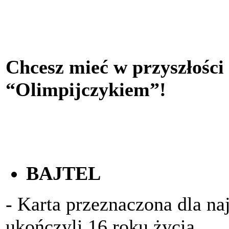
Chcesz mieć w przyszłości
“Olimpijczykiem”!
BAJTEL
- Karta przeznaczona dla na
ukończyli 16 roku życia