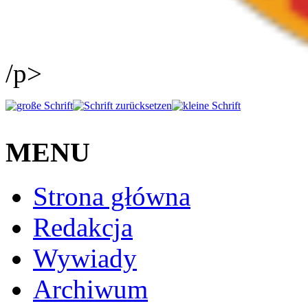
/p>
MENU
Strona główna
Redakcja
Wywiady
Archiwum