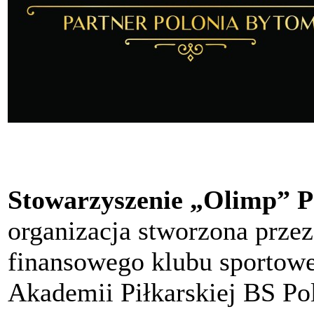
Stowarzyszenie „Olimp” P
organizacja stworzona przez
finansowego klubu sportow
Akademii Piłkarskiej BS P