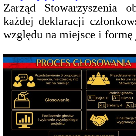
Zarząd Stowarzyszenia ob
każdej deklaracji członkow
względu na miejsce i formę 