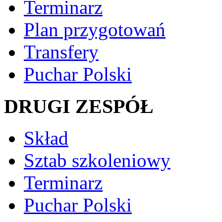
Terminarz
Plan przygotowań
Transfery
Puchar Polski
DRUGI ZESPÓŁ
Skład
Sztab szkoleniowy
Terminarz
Puchar Polski