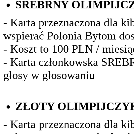
SREBRNY OLIMPIJC
- Karta przeznaczona dla kib
wspierać Polonia Bytom do
- Koszt to 100 PLN / miesią
- Karta członkowska SRE
głosy w głosowaniu
ZŁOTY OLIMPIJCZY
- Karta przeznaczona dla ki