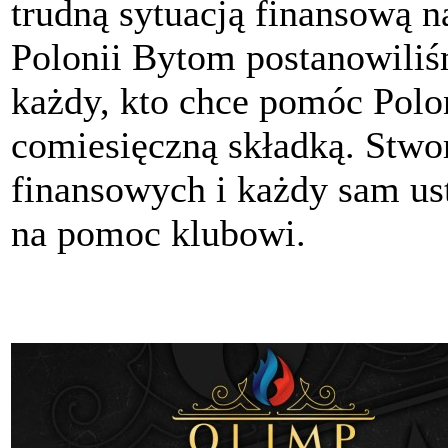
trudną sytuacją finansową n
Polonii Bytom postanowili
każdy, kto chce pomóc Polon
comiesięczną składką. Stwo
finansowych i każdy sam ust
na pomoc klubowi.