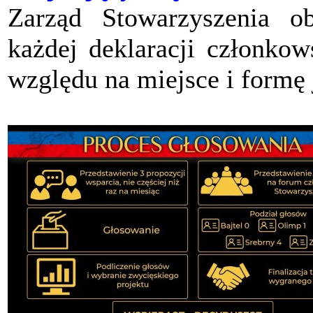
Zarząd Stowarzyszenia ob
każdej deklaracji członkow
względu na miejsce i formę 