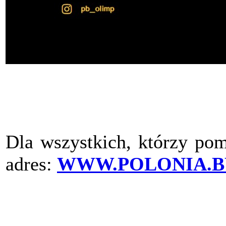
Dla wszystkich, którzy pom
adres:
WWW.POLONIA.B