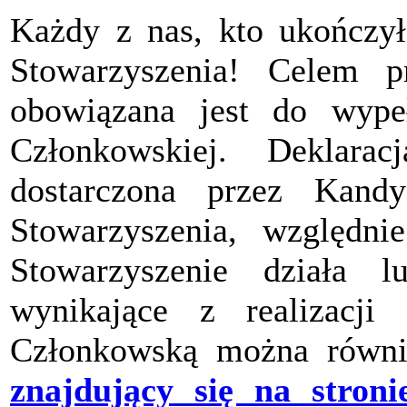
Każdy z nas, kto ukończył
Stowarzyszenia! Celem pr
obowiązana jest do wypeł
Członkowskiej. Deklara
dostarczona przez Kand
Stowarzyszenia, względ
Stowarzyszenie działa 
wynikające z realizacji 
Członkowską można równi
znajdujący się na stroni