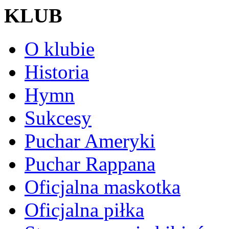
KLUB
O klubie
Historia
Hymn
Sukcesy
Puchar Ameryki
Puchar Rappana
Oficjalna maskotka
Oficjalna piłka