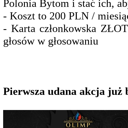
Polonia Bytom i stać ich, a
- Koszt to 200 PLN / miesią
- Karta członkowska ZŁO
głosów w głosowaniu
Pierwsza udana akcja już 