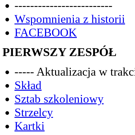
-------------------------
Wspomnienia z historii
FACEBOOK
PIERWSZY ZESPÓŁ
----- Aktualizacja w trakci
Skład
Sztab szkoleniowy
Strzelcy
Kartki