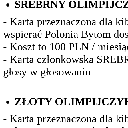
SREBRNY OLIMPIJC
- Karta przeznaczona dla kib
wspierać Polonia Bytom do
- Koszt to 100 PLN / miesią
- Karta członkowska SRE
głosy w głosowaniu
ZŁOTY OLIMPIJCZY
- Karta przeznaczona dla ki