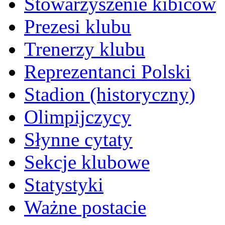
Stowarzyszenie kibiców
Prezesi klubu
Trenerzy klubu
Reprezentanci Polski
Stadion (historyczny)
Olimpijczycy
Słynne cytaty
Sekcje klubowe
Statystyki
Ważne postacie