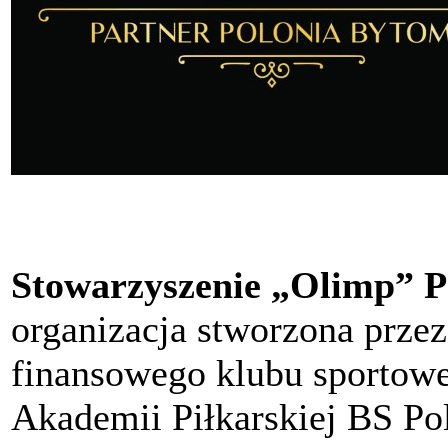
Stowarzyszenie „Olimp” P
organizacja stworzona przez
finansowego klubu sportow
Akademii Piłkarskiej BS P