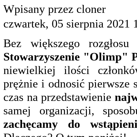
Wpisany przez cloner
czwartek, 05 sierpnia 2021 
Bez większego rozgłosu 
Stowarzyszenie "Olimp" P
niewielkiej ilości członk
prężnie i odnosić pierwsze
czas na przedstawienie
najw
samej organizacji, sposob
zachęcamy do wstąpieni