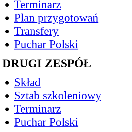
Terminarz
Plan przygotowań
Transfery
Puchar Polski
DRUGI ZESPÓŁ
Skład
Sztab szkoleniowy
Terminarz
Puchar Polski