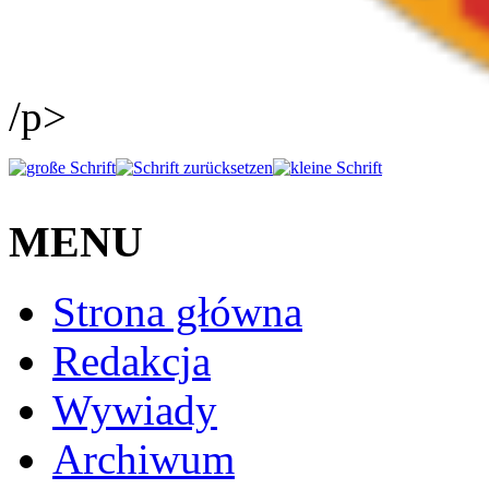
/p>
MENU
Strona główna
Redakcja
Wywiady
Archiwum