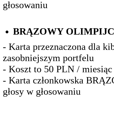
głosowaniu
BRĄZOWY OLIMPIJ
- Karta przeznaczona dla k
zasobniejszym portfelu
- Koszt to 50 PLN / miesiąc
- Karta członkowska BRĄ
głosy w głosowaniu