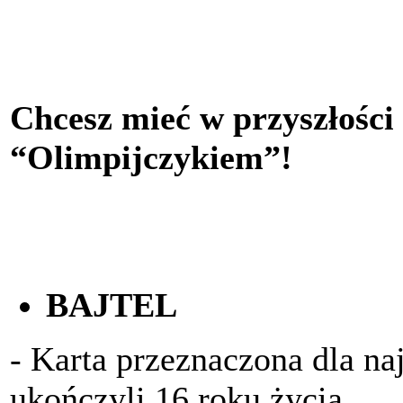
Chcesz mieć w przyszłości
“Olimpijczykiem”!
BAJTEL
- Karta przeznaczona dla na
ukończyli 16 roku życia