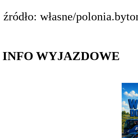
źródło: własne/polonia.byt
INFO WYJAZDOWE