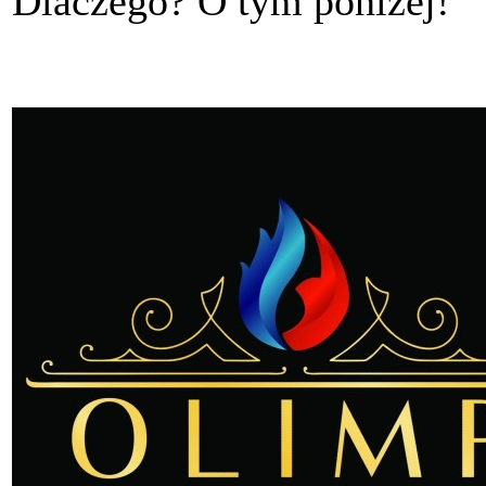
Dlaczego? O tym poniżej!