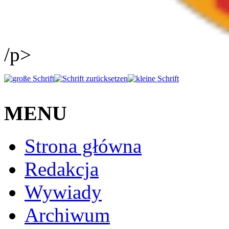
/p>
MENU
Strona główna
Redakcja
Wywiady
Archiwum