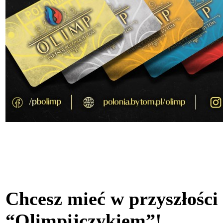
Chcesz mieć w przyszłości
“Olimpijczykiem”!