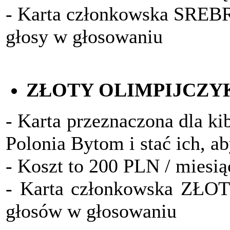
- Karta członkowska SRE
głosy w głosowaniu
ZŁOTY OLIMPIJCZY
- Karta przeznaczona dla ki
Polonia Bytom i stać ich, a
- Koszt to 200 PLN / miesią
- Karta członkowska ZŁO
głosów w głosowaniu