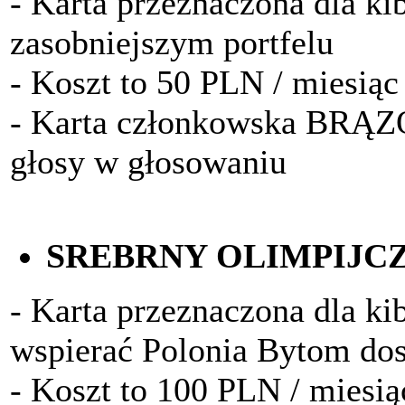
- Karta przeznaczona dla k
zasobniejszym portfelu
- Koszt to 50 PLN / miesiąc
- Karta członkowska BRĄ
głosy w głosowaniu
SREBRNY OLIMPIJC
- Karta przeznaczona dla kib
wspierać Polonia Bytom do
- Koszt to 100 PLN / miesią