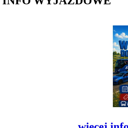
INFO WYJAZDOWE
więcej inf