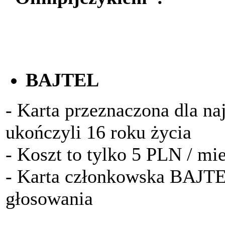
BAJTEL
- Karta przeznaczona dla na
ukończyli 16 roku życia
- Koszt to tylko 5 PLN / mi
- Karta członkowska BAJTE
głosowania