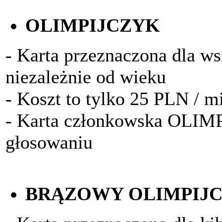
OLIMPIJCZYK
- Karta przeznaczona dla w
niezależnie od wieku
- Koszt to tylko 25 PLN / m
- Karta członkowska OLIM
głosowaniu
BRĄZOWY OLIMPIJ