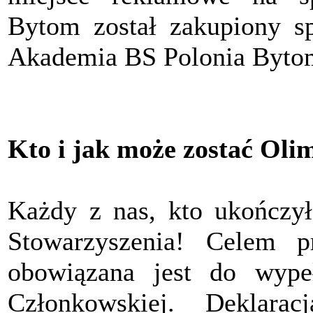
Bytom został zakupiony sp
Akademia BS Polonia Byto
Kto i jak może zostać Oli
Każdy z nas, kto ukończył
Stowarzyszenia! Celem pr
obowiązana jest do wypeł
Członkowskiej. Deklara