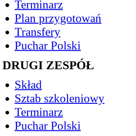
Terminarz
Plan przygotowań
Transfery
Puchar Polski
DRUGI ZESPÓŁ
Skład
Sztab szkoleniowy
Terminarz
Puchar Polski