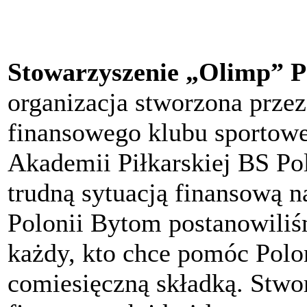
Stowarzyszenie „Olimp” P
organizacja stworzona przez
finansowego klubu sportow
Akademii Piłkarskiej BS P
trudną sytuacją finansową n
Polonii Bytom postanowili
każdy, kto chce pomóc Polon
comiesięczną składką. Stwo