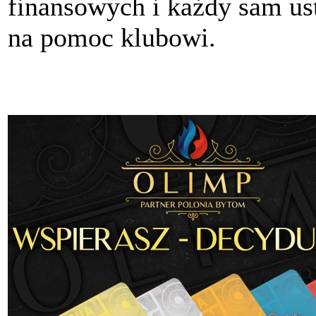
finansowych i każdy sam ust
na pomoc klubowi.