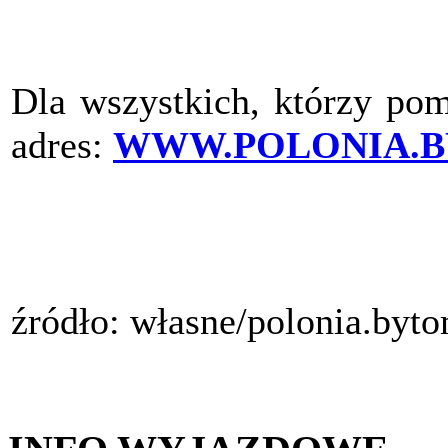
Dla wszystkich, którzy pom
adres:
WWW.POLONIA.B
źródło: własne/polonia.byt