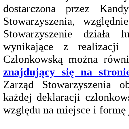
dostarczona przez Kand
Stowarzyszenia, względ
Stowarzyszenie działa 
wynikające z realizacji 
Członkowską można równi
znajdujący się na stroni
Zarząd Stowarzyszenia ob
każdej deklaracji członkow
względu na miejsce i formę 