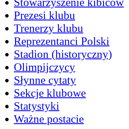
Stowarzyszenie kibiców
Prezesi klubu
Trenerzy klubu
Reprezentanci Polski
Stadion (historyczny)
Olimpijczycy
Słynne cytaty
Sekcje klubowe
Statystyki
Ważne postacie