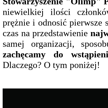
Stowarzyszenie "Olimp" P
niewielkiej ilości członk
prężnie i odnosić pierwsze
czas na przedstawienie
najw
samej organizacji, sposob
zachęcamy do wstąpieni
Dlaczego? O tym poniżej!