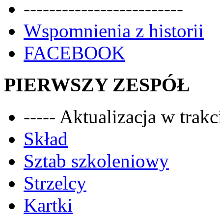
-------------------------
Wspomnienia z historii
FACEBOOK
PIERWSZY ZESPÓŁ
----- Aktualizacja w trakci
Skład
Sztab szkoleniowy
Strzelcy
Kartki