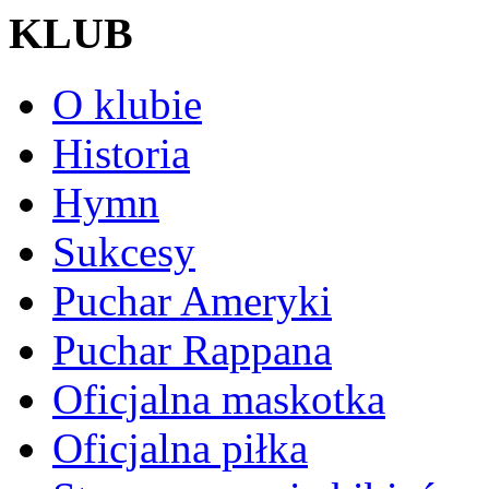
KLUB
O klubie
Historia
Hymn
Sukcesy
Puchar Ameryki
Puchar Rappana
Oficjalna maskotka
Oficjalna piłka