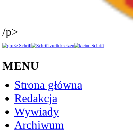
/p>
MENU
Strona główna
Redakcja
Wywiady
Archiwum