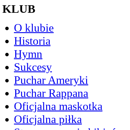
KLUB
O klubie
Historia
Hymn
Sukcesy
Puchar Ameryki
Puchar Rappana
Oficjalna maskotka
Oficjalna piłka