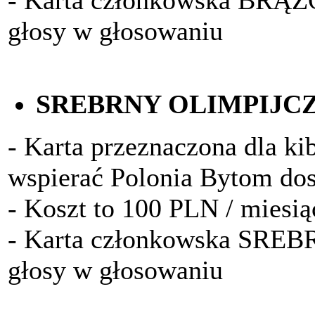
- Karta członkowska BRĄ
głosy w głosowaniu
SREBRNY OLIMPIJC
- Karta przeznaczona dla kib
wspierać Polonia Bytom do
- Koszt to 100 PLN / miesią
- Karta członkowska SRE
głosy w głosowaniu