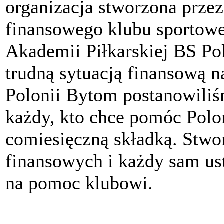
organizacja stworzona przez
finansowego klubu sportow
Akademii Piłkarskiej BS P
trudną sytuacją finansową n
Polonii Bytom postanowili
każdy, kto chce pomóc Polon
comiesięczną składką. Stwo
finansowych i każdy sam ust
na pomoc klubowi.