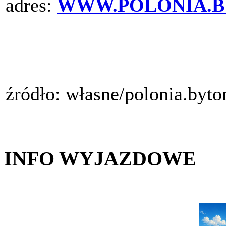
adres:
WWW.POLONIA.B
źródło: własne/polonia.byt
INFO WYJAZDOWE