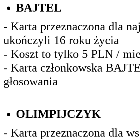
BAJTEL
- Karta przeznaczona dla na
ukończyli 16 roku życia
- Koszt to tylko 5 PLN / mi
- Karta członkowska BAJTE
głosowania
OLIMPIJCZYK
- Karta przeznaczona dla w