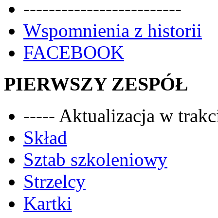
-------------------------
Wspomnienia z historii
FACEBOOK
PIERWSZY ZESPÓŁ
----- Aktualizacja w trakci
Skład
Sztab szkoleniowy
Strzelcy
Kartki