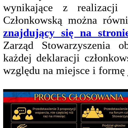
wynikające z realizacji 
Członkowską można równi
znajdujący się na stroni
Zarząd Stowarzyszenia ob
każdej deklaracji członkow
względu na miejsce i formę 