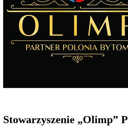
Stowarzyszenie „Olimp” P