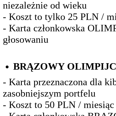
niezależnie od wieku
- Koszt to tylko 25 PLN / m
- Karta członkowska OLIM
głosowaniu
BRĄZOWY OLIMPIJ
- Karta przeznaczona dla k
zasobniejszym portfelu
- Koszt to 50 PLN / miesiąc