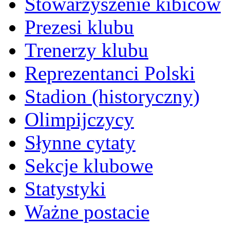
Stowarzyszenie kibiców
Prezesi klubu
Trenerzy klubu
Reprezentanci Polski
Stadion (historyczny)
Olimpijczycy
Słynne cytaty
Sekcje klubowe
Statystyki
Ważne postacie