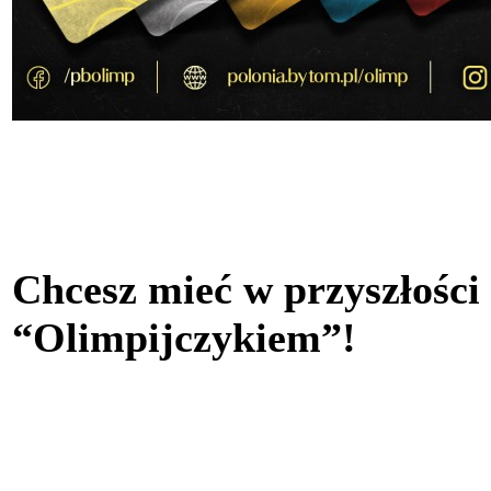
Chcesz mieć w przyszłości
“Olimpijczykiem”!