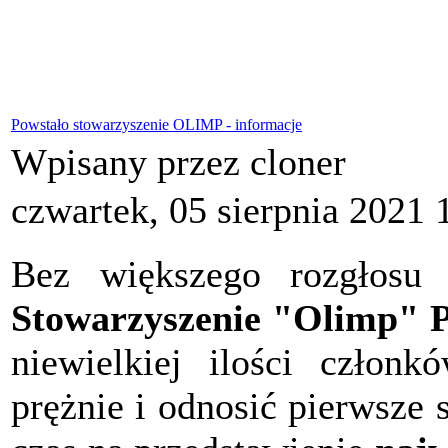
Powstało stowarzyszenie OLIMP - informacje
Wpisany przez cloner
czwartek, 05 sierpnia 2021 
Bez większego rozgłosu 
Stowarzyszenie "Olimp" P
niewielkiej ilości członk
prężnie i odnosić pierwsze