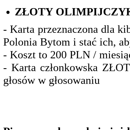
ZŁOTY OLIMPIJCZY
- Karta przeznaczona dla ki
Polonia Bytom i stać ich, a
- Koszt to 200 PLN / miesią
- Karta członkowska ZŁO
głosów w głosowaniu