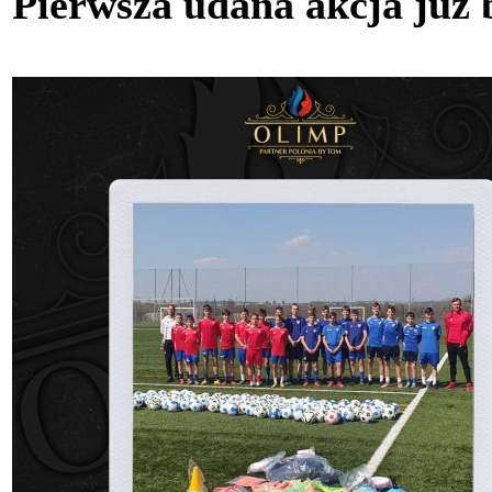
Pierwsza udana akcja już 