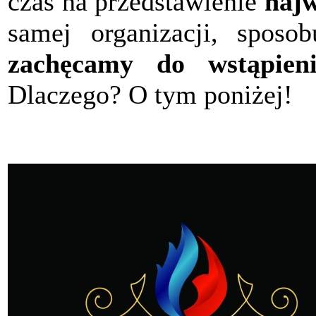
czas na przedstawienie
najw
samej organizacji, sposob
zachęcamy do wstąpieni
Dlaczego? O tym poniżej!