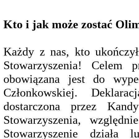
Kto i jak może zostać Oli
Każdy z nas, kto ukończył
Stowarzyszenia! Celem pr
obowiązana jest do wypeł
Członkowskiej. Deklara
dostarczona przez Kand
Stowarzyszenia, względ
Stowarzyszenie działa 