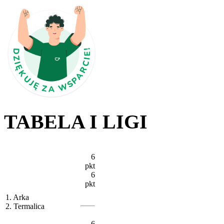
TABELA I LIGI
6
pkt
6
pkt
1. Arka
2. Termalica
6