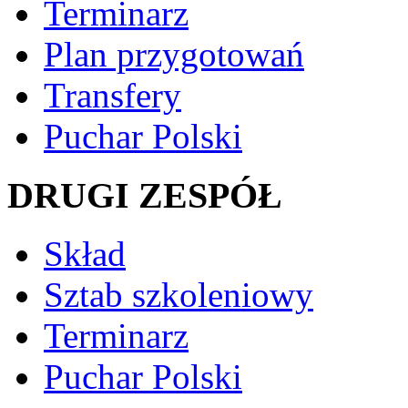
Terminarz
Plan przygotowań
Transfery
Puchar Polski
DRUGI ZESPÓŁ
Skład
Sztab szkoleniowy
Terminarz
Puchar Polski