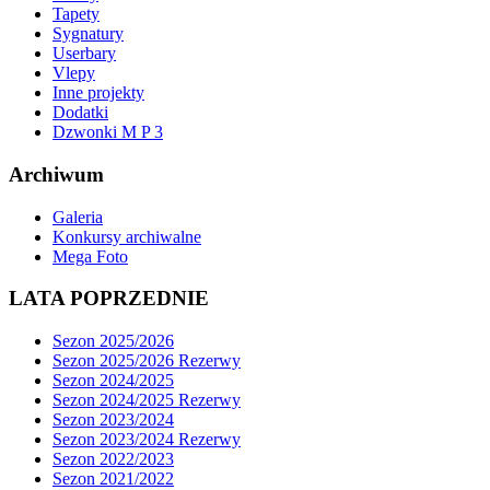
Tapety
Sygnatury
Userbary
Vlepy
Inne projekty
Dodatki
Dzwonki M P 3
Archiwum
Galeria
Konkursy archiwalne
Mega Foto
LATA POPRZEDNIE
Sezon 2025/2026
Sezon 2025/2026 Rezerwy
Sezon 2024/2025
Sezon 2024/2025 Rezerwy
Sezon 2023/2024
Sezon 2023/2024 Rezerwy
Sezon 2022/2023
Sezon 2021/2022