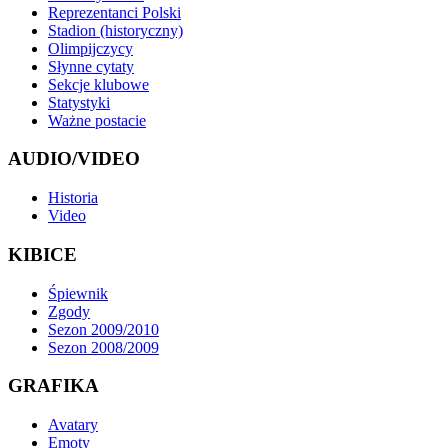
Reprezentanci Polski
Stadion (historyczny)
Olimpijczycy
Słynne cytaty
Sekcje klubowe
Statystyki
Ważne postacie
AUDIO/VIDEO
Historia
Video
KIBICE
Śpiewnik
Zgody
Sezon 2009/2010
Sezon 2008/2009
GRAFIKA
Avatary
Emoty