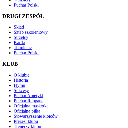
Puchar Polski
DRUGI ZESPÓŁ
Skład
Sztab szkoleniowy
Strzelcy
Kartki
Terminarz
Puchar Polski
KLUB
O klubie
Historia
Hymn
Sukcesy
Puchar Ameryki
Puchar Rappana
Oficjalna maskotka
Oficjalna piłka
Stowarzyszenie kibiców
Prezesi klubu
Trenerzy klubu