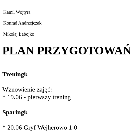
Kamil Wojtyra
Konrad Andrzejczak
Mikołaj Łabojko
PLAN PRZYGOTOWA
Treningi:
Wznowienie zajęć:
* 19.06 - pierwszy trening
Sparingi:
* 20.06 Gryf Wejherowo 1-0