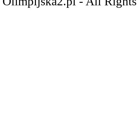
Olimpijska2.pl - All Right