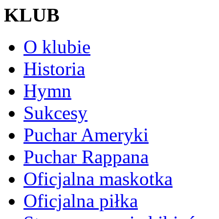
KLUB
O klubie
Historia
Hymn
Sukcesy
Puchar Ameryki
Puchar Rappana
Oficjalna maskotka
Oficjalna piłka