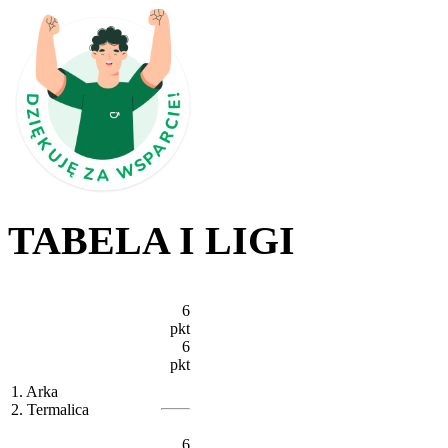
TABELA I LIGI
6
pkt
6
pkt
1. Arka
2. Termalica
6