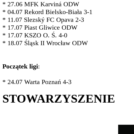
* 27.06 MFK Karviná ODW
* 04.07 Rekord Bielsko-Biała 3-1
* 11.07 Slezský FC Opava 2-3
* 17.07 Piast Gliwice ODW
* 17.07 KSZO O. Ś. 4-0
* 18.07 Śląsk II Wrocław ODW
Początek ligi
:
* 24.07 Warta Poznań 4-3
STOWARZYSZENIE