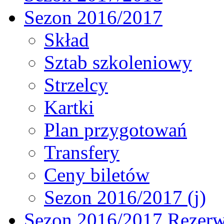
Sezon 2016/2017
Skład
Sztab szkoleniowy
Strzelcy
Kartki
Plan przygotowań
Transfery
Ceny biletów
Sezon 2016/2017 (j)
Sezon 2016/2017 Rezer