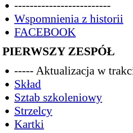
-------------------------
Wspomnienia z historii
FACEBOOK
PIERWSZY ZESPÓŁ
----- Aktualizacja w trakci
Skład
Sztab szkoleniowy
Strzelcy
Kartki