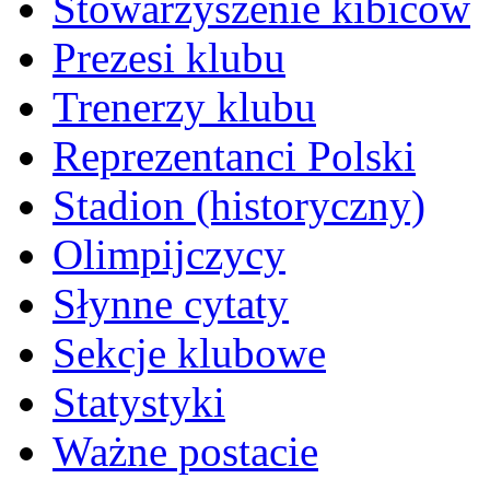
Stowarzyszenie kibiców
Prezesi klubu
Trenerzy klubu
Reprezentanci Polski
Stadion (historyczny)
Olimpijczycy
Słynne cytaty
Sekcje klubowe
Statystyki
Ważne postacie