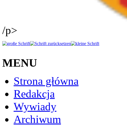
/p>
MENU
Strona główna
Redakcja
Wywiady
Archiwum