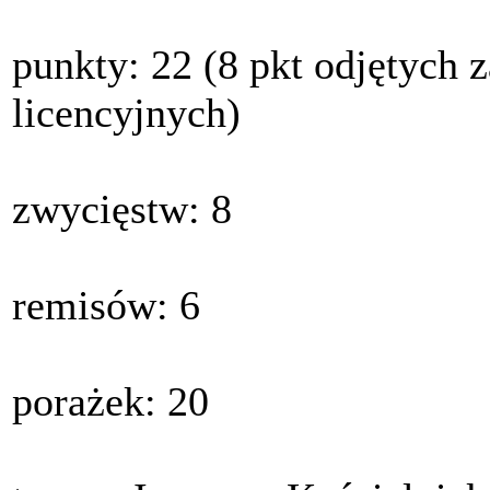
punkty: 22 (8 pkt odjętych
licencyjnych)
zwycięstw: 8
remisów: 6
porażek: 20