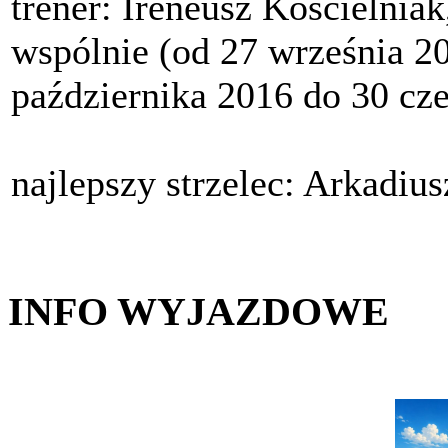
trener: Ireneusz Kościelni
wspólnie (od 27 września 2
października 2016 do 30 cz
najlepszy strzelec: Arkadiu
INFO WYJAZDOWE