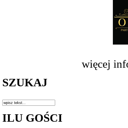
więcej in
SZUKAJ
ILU GOŚCI