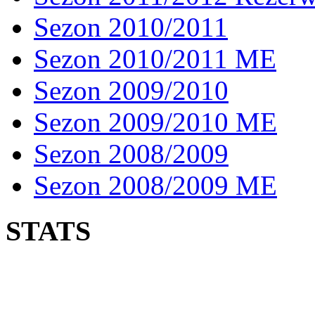
Sezon 2010/2011
Sezon 2010/2011 ME
Sezon 2009/2010
Sezon 2009/2010 ME
Sezon 2008/2009
Sezon 2008/2009 ME
STATS