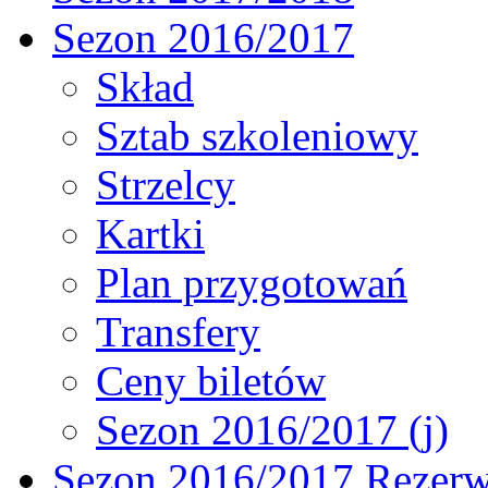
Sezon 2016/2017
Skład
Sztab szkoleniowy
Strzelcy
Kartki
Plan przygotowań
Transfery
Ceny biletów
Sezon 2016/2017 (j)
Sezon 2016/2017 Rezer