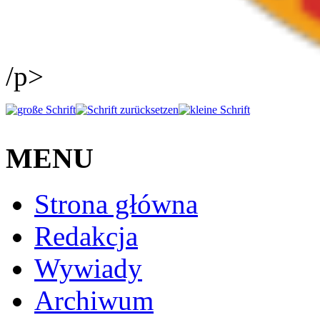
/p>
MENU
Strona główna
Redakcja
Wywiady
Archiwum