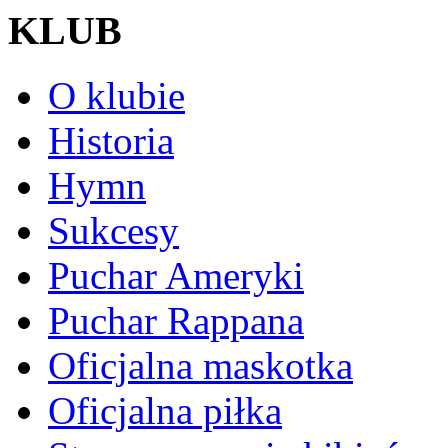
KLUB
O klubie
Historia
Hymn
Sukcesy
Puchar Ameryki
Puchar Rappana
Oficjalna maskotka
Oficjalna piłka