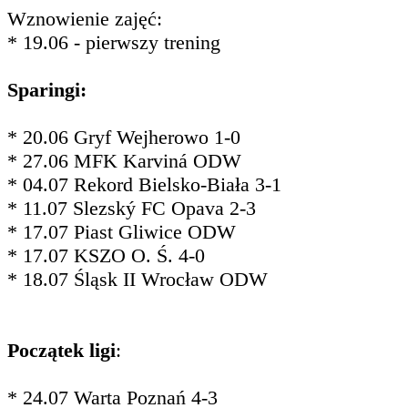
Wznowienie zajęć:
* 19.06 - pierwszy trening
Sparingi:
* 20.06 Gryf Wejherowo 1-0
* 27.06 MFK Karviná ODW
* 04.07 Rekord Bielsko-Biała 3-1
* 11.07 Slezský FC Opava 2-3
* 17.07 Piast Gliwice ODW
* 17.07 KSZO O. Ś. 4-0
* 18.07 Śląsk II Wrocław ODW
Początek ligi
:
* 24.07 Warta Poznań 4-3