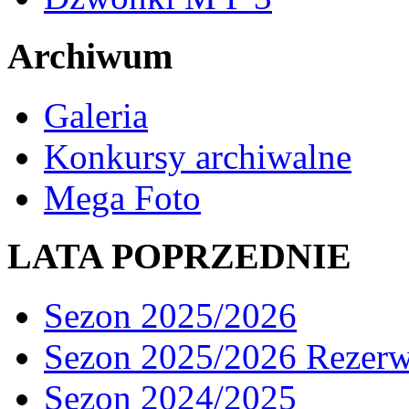
Archiwum
Galeria
Konkursy archiwalne
Mega Foto
LATA POPRZEDNIE
Sezon 2025/2026
Sezon 2025/2026 Rezer
Sezon 2024/2025