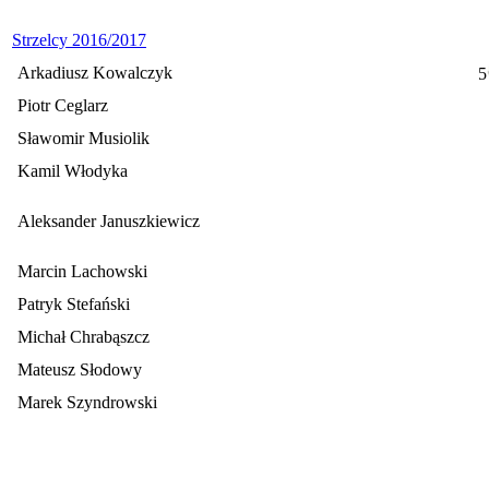
Strzelcy 2016/2017
Arkadiusz Kowalczyk
5
Piotr Ceglarz
Sławomir Musiolik
Kamil Włodyka
Aleksander Januszkiewicz
Marcin Lachowski
Patryk Stefański
Michał Chrabąszcz
Mateusz Słodowy
Marek Szyndrowski