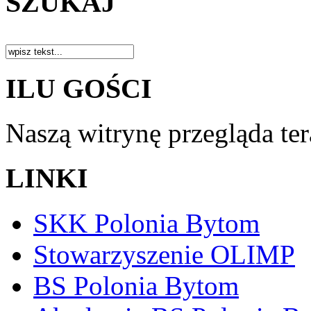
SZUKAJ
ILU GOŚCI
Naszą witrynę przegląda te
LINKI
SKK Polonia Bytom
Stowarzyszenie OLIMP
BS Polonia Bytom