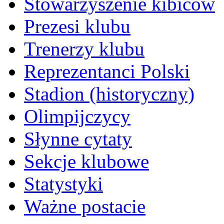
Stowarzyszenie kibiców
Prezesi klubu
Trenerzy klubu
Reprezentanci Polski
Stadion (historyczny)
Olimpijczycy
Słynne cytaty
Sekcje klubowe
Statystyki
Ważne postacie