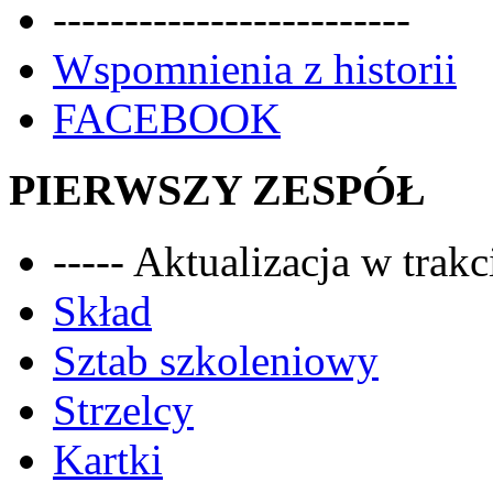
-------------------------
Wspomnienia z historii
FACEBOOK
PIERWSZY ZESPÓŁ
----- Aktualizacja w trakci
Skład
Sztab szkoleniowy
Strzelcy
Kartki