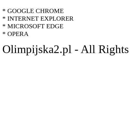
* GOOGLE CHROME
* INTERNET EXPLORER
* MICROSOFT EDGE
* OPERA
Olimpijska2.pl - All Right