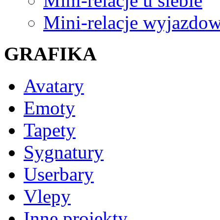
Mini-relacje u siebie
Mini-relacje wyjazdo
GRAFIKA
Avatary
Emoty
Tapety
Sygnatury
Userbary
Vlepy
Inne projekty