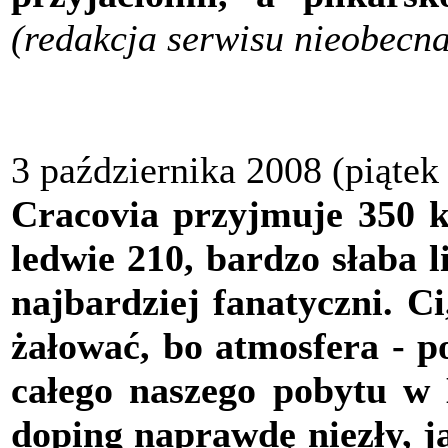
(redakcja serwisu nieobecna
3 października 2008 (piątek
Cracovia przyjmuje 350 ki
ledwie 210, bardzo słaba l
najbardziej fanatyczni. C
żałować, bo atmosfera - 
całego naszego pobytu w 
doping naprawdę niezły, ja