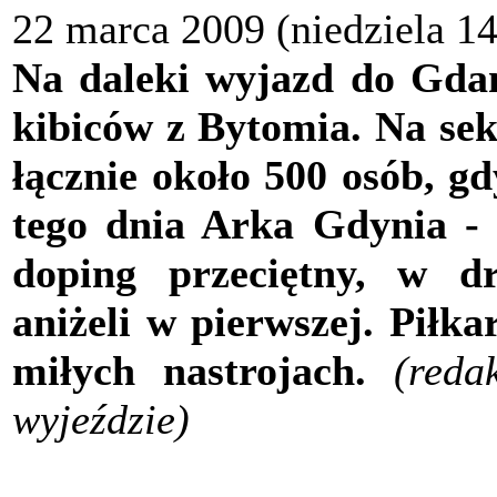
22 marca 2009 (niedziela 1
Na daleki wyjazd do Gdańs
kibiców z Bytomia. Na sek
łącznie około 500 osób, g
tego dnia Arka Gdynia - w
doping przeciętny, w dr
aniżeli w pierwszej. Piłk
miłych nastrojach.
(reda
wyjeździe)