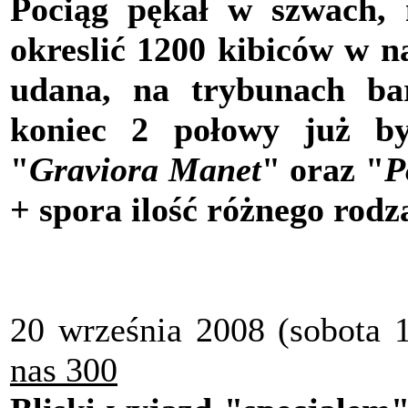
Pociąg pękał w szwach, 
okreslić 1200 kibiców w 
udana, na trybunach ba
koniec 2 połowy już by
"
Graviora Manet
" oraz "
P
+ spora ilość różnego rodz
20 września 2008 (sobota 1
nas 300