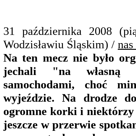
31 października 2008 (pi
Wodzisławiu Śląskim) /
nas
Na ten mecz nie było org
jechali "na własną r
samochodami, choć min
wyjeździe. Na drodze do
ogromne korki i niektórzy 
jeszcze w przerwie spotkan