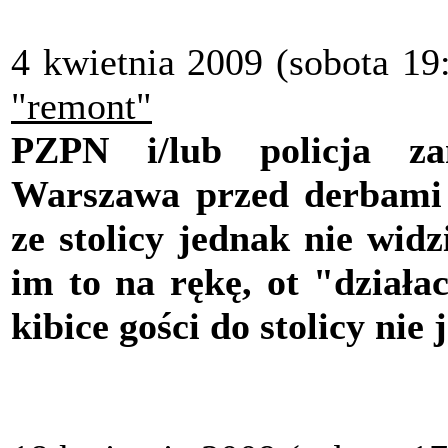
4 kwietnia 2009 (sobota 19
"remont"
PZPN i/lub policja za
Warszawa przed derbami z
ze stolicy jednak nie wid
im to na rękę, ot "działa
kibice gości do stolicy nie 