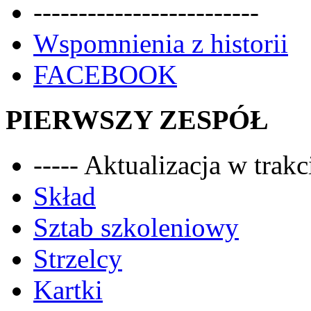
-------------------------
Wspomnienia z historii
FACEBOOK
PIERWSZY ZESPÓŁ
----- Aktualizacja w trakci
Skład
Sztab szkoleniowy
Strzelcy
Kartki