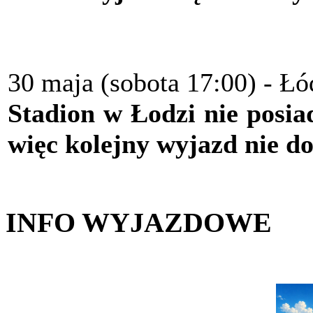
30 maja (sobota 17:00) - Ł
Stadion w Łodzi nie posia
więc kolejny wyjazd nie do
INFO WYJAZDOWE