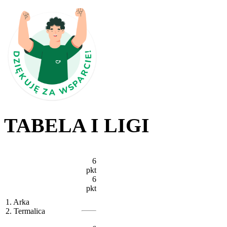
TABELA I LIGI
6
pkt
6
pkt
1. Arka
2. Termalica