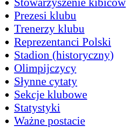
Stowarzyszenie kibiców
Prezesi klubu
Trenerzy klubu
Reprezentanci Polski
Stadion (historyczny)
Olimpijczycy
Słynne cytaty
Sekcje klubowe
Statystyki
Ważne postacie