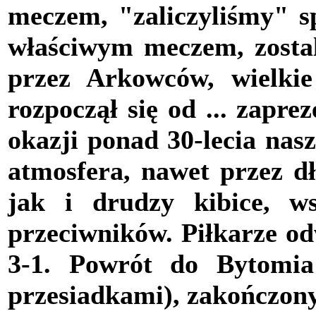
meczem, "zaliczyliśmy" s
właściwym meczem, zostal
przez Arkowców, wielkie
rozpoczął się od ... zapr
okazji ponad 30-lecia nas
atmosfera, nawet przez dł
jak i drudzy kibice, ws
przeciwników. Piłkarze odw
3-1. Powrót do Bytomia
przesiadkami), zakończony