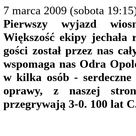
7 marca 2009 (sobota 19:15
Pierwszy wyjazd wios
Większość ekipy jechała r
gości został przez nas ca
wspomaga nas Odra Opole
w kilka osób - serdeczne 
oprawy, z naszej stro
przegrywają 3-0. 100 lat C