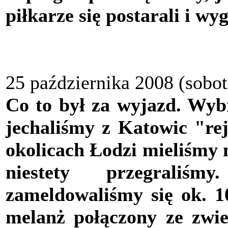
piłkarze się postarali i wy
25 października 2008 (sobot
Co to był za wyjazd. Wybr
jechaliśmy z Katowic "r
okolicach Łodzi mieliśmy 
niestety przegraliś
zameldowaliśmy się ok. 10
melanż połączony ze zwi