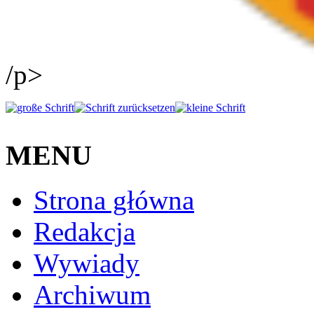
/p>
MENU
Strona główna
Redakcja
Wywiady
Archiwum