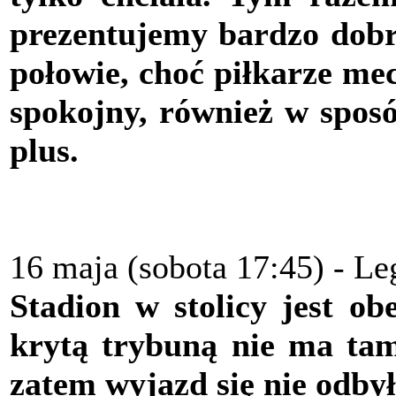
prezentujemy bardzo dobry
połowie, choć piłkarze mec
spokojny, również w spos
plus.
16 maja (sobota 17:45) - L
Stadion w stolicy jest o
krytą trybuną nie ma tam 
zatem wyjazd się nie odbył