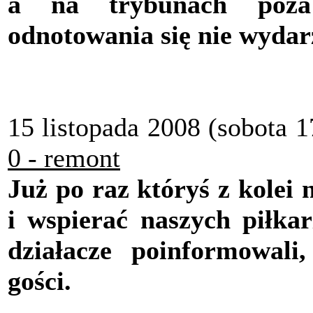
a na trybunach poza 
odnotowania się nie wydar
15 listopada 2008 (sobota 1
0 - remont
Już po raz któryś z kolei 
i wspierać naszych piłk
działacze poinformowali
gości.