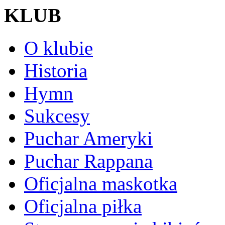
KLUB
O klubie
Historia
Hymn
Sukcesy
Puchar Ameryki
Puchar Rappana
Oficjalna maskotka
Oficjalna piłka