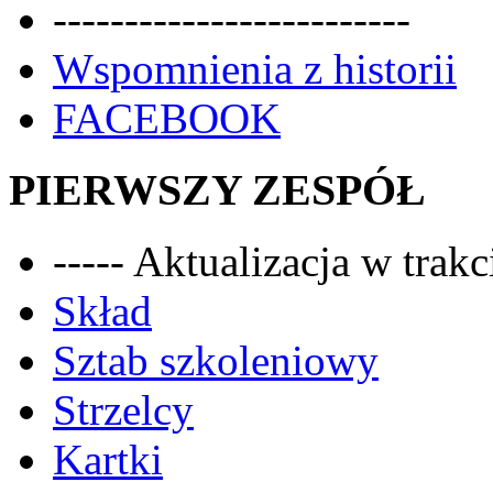
-------------------------
Wspomnienia z historii
FACEBOOK
PIERWSZY ZESPÓŁ
----- Aktualizacja w trakci
Skład
Sztab szkoleniowy
Strzelcy
Kartki