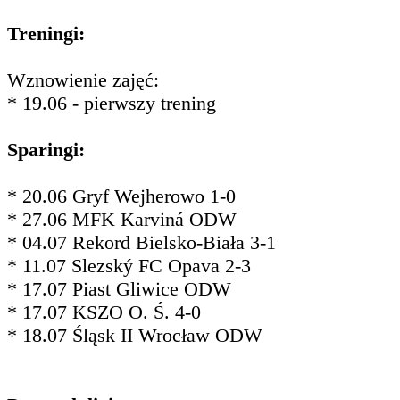
Treningi:
Wznowienie zajęć:
* 19.06 - pierwszy trening
Sparingi:
* 20.06 Gryf Wejherowo 1-0
* 27.06 MFK Karviná ODW
* 04.07 Rekord Bielsko-Biała 3-1
* 11.07 Slezský FC Opava 2-3
* 17.07 Piast Gliwice ODW
* 17.07 KSZO O. Ś. 4-0
* 18.07 Śląsk II Wrocław ODW