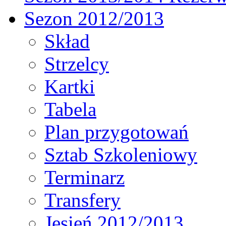
Sezon 2012/2013
Skład
Strzelcy
Kartki
Tabela
Plan przygotowań
Sztab Szkoleniowy
Terminarz
Transfery
Jesień 2012/2013