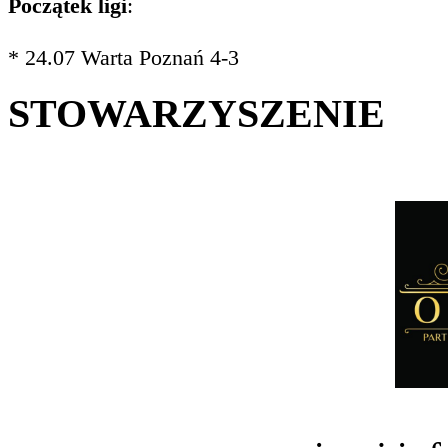
Początek ligi
:
* 24.07 Warta Poznań 4-3
STOWARZYSZENIE