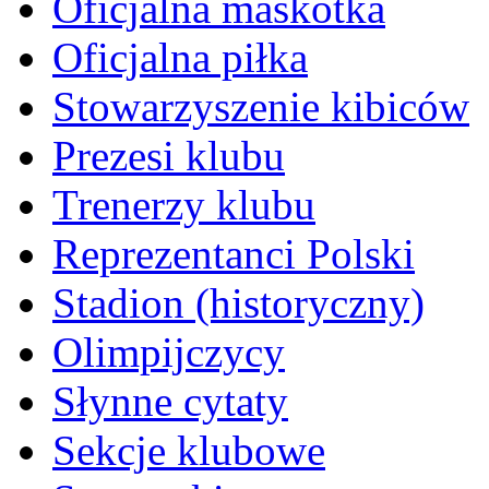
Oficjalna maskotka
Oficjalna piłka
Stowarzyszenie kibiców
Prezesi klubu
Trenerzy klubu
Reprezentanci Polski
Stadion (historyczny)
Olimpijczycy
Słynne cytaty
Sekcje klubowe