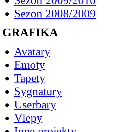
Sezon 2009/2010
Sezon 2008/2009
GRAFIKA
Avatary
Emoty
Tapety
Sygnatury
Userbary
Vlepy
Inne projekty