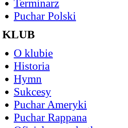
Terminarz
Puchar Polski
KLUB
O klubie
Historia
Hymn
Sukcesy
Puchar Ameryki
Puchar Rappana