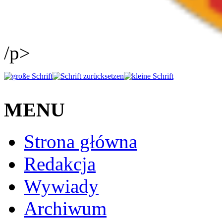
/p>
MENU
Strona główna
Redakcja
Wywiady
Archiwum