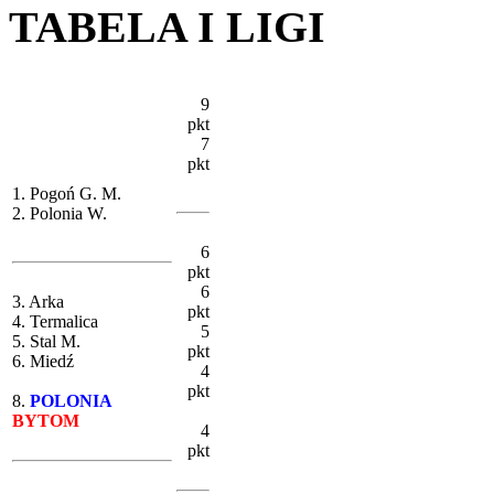
TABELA I LIGI
9
pkt
7
pkt
1. Pogoń G. M.
2. Polonia W.
6
pkt
6
3. Arka
pkt
4. Termalica
5
5. Stal M.
pkt
6. Miedź
4
pkt
8.
POLONIA
BYTOM
4
pkt