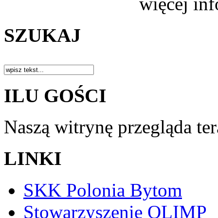
więcej in
SZUKAJ
ILU GOŚCI
Naszą witrynę przegląda te
LINKI
SKK Polonia Bytom
Stowarzyszenie OLIMP