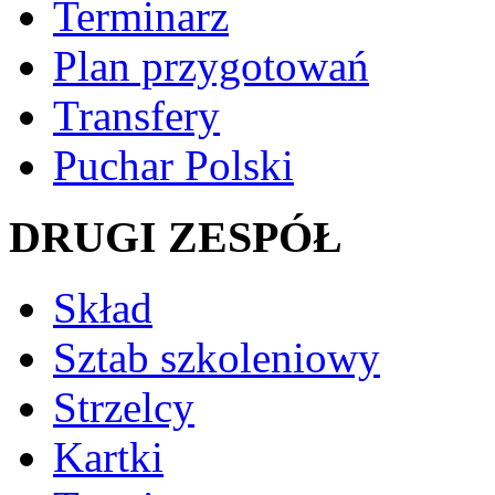
Terminarz
Plan przygotowań
Transfery
Puchar Polski
DRUGI ZESPÓŁ
Skład
Sztab szkoleniowy
Strzelcy
Kartki