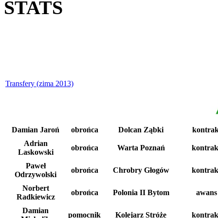
STATS
Transfery (zima 2013)
Damian Jaroń
obrońca
Dolcan Ząbki
kontra
Adrian
obrońca
Warta Poznań
kontrak
Laskowski
Paweł
obrońca
Chrobry Głogów
kontrak
Odrzywolski
Norbert
obrońca
Polonia II Bytom
awans
Radkiewicz
Damian
pomocnik
Kolejarz Stróże
kontrak