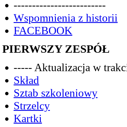
-------------------------
Wspomnienia z historii
FACEBOOK
PIERWSZY ZESPÓŁ
----- Aktualizacja w trakci
Skład
Sztab szkoleniowy
Strzelcy
Kartki