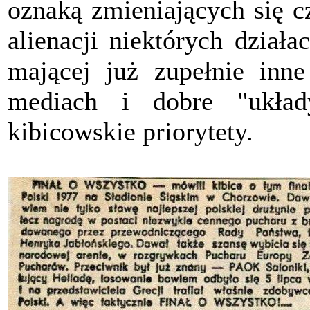
oznaką zmieniających się c
alienacji niektórych działa
mającej już zupełnie inn
mediach i dobre "układ
kibicowskie priorytety.