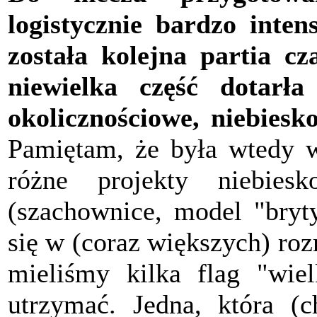
logistycznie bardzo inte
została kolejna partia cz
niewielka część dotarł
okolicznościowe, niebiesk
Pamiętam, że była wtedy 
różne projekty niebies
(szachownice, model "brytyj
się w (coraz większych) roz
mieliśmy kilka flag "wiel
utrzymać. Jedna, która (c