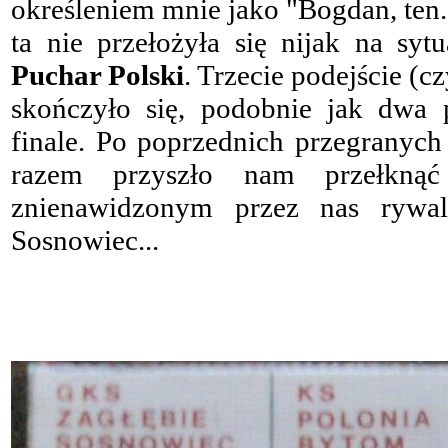
określeniem mnie jako "Bogdan, ten..
ta nie przełożyła się nijak na syt
Puchar Polski
. Trzecie podejście (
skończyło się, podobnie jak dwa p
finale. Po poprzednich przegranyc
razem przyszło nam przełkną
znienawidzonym przez nas rywa
Sosnowiec...