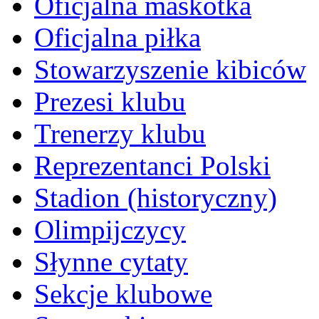
Oficjalna maskotka
Oficjalna piłka
Stowarzyszenie kibiców
Prezesi klubu
Trenerzy klubu
Reprezentanci Polski
Stadion (historyczny)
Olimpijczycy
Słynne cytaty
Sekcje klubowe