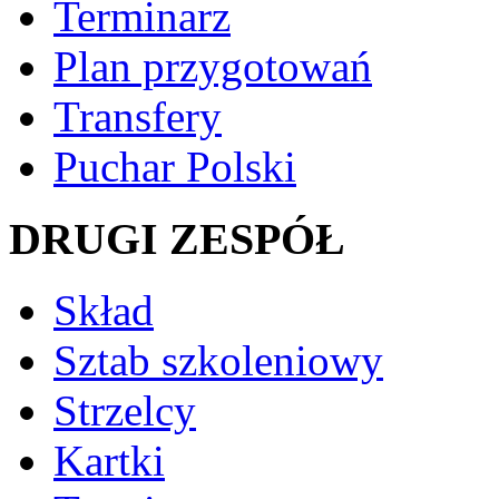
Terminarz
Plan przygotowań
Transfery
Puchar Polski
DRUGI ZESPÓŁ
Skład
Sztab szkoleniowy
Strzelcy
Kartki