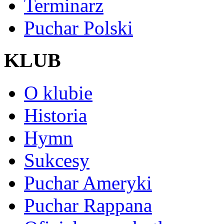
Terminarz
Puchar Polski
KLUB
O klubie
Historia
Hymn
Sukcesy
Puchar Ameryki
Puchar Rappana