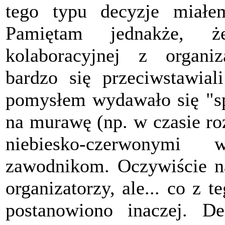
tego typu decyzje miał
Pamiętam jednakże, że
kolaboracyjnej z organiz
bardzo się przeciwstawia
pomysłem wydawało się "sp
na murawę (np. w czasie ro
niebiesko-czerwonymi
zawodnikom. Oczywiście na
organizatorzy, ale... co z 
postanowiono inaczej. De