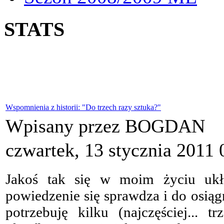
STATS
Wspomnienia z historii: "Do trzech razy sztuka?"
Wpisany przez BOGDAN
czwartek, 13 stycznia 2011 
Jakoś tak się w moim życiu ukła
powiedzenie się sprawdza i do osiąg
potrzebuję kilku (najczęściej... 