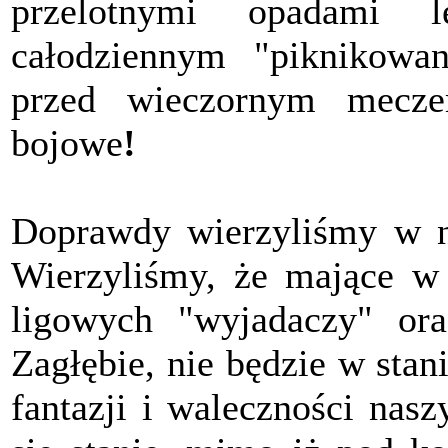
przelotnymi opadami 
całodziennym "piknikowa
przed wieczornym meczem
bojowe
!
Doprawdy wierzyliśmy w n
Wierzyliśmy, że mające w 
ligowych "wyjadaczy" ora
Zagłębie, nie będzie w stan
fantazji i waleczności nasz