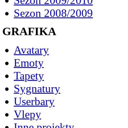
Sezon 2009/2010
Sezon 2008/2009
GRAFIKA
Avatary
Emoty
Tapety
Sygnatury
Userbary
Vlepy
Inne projekty