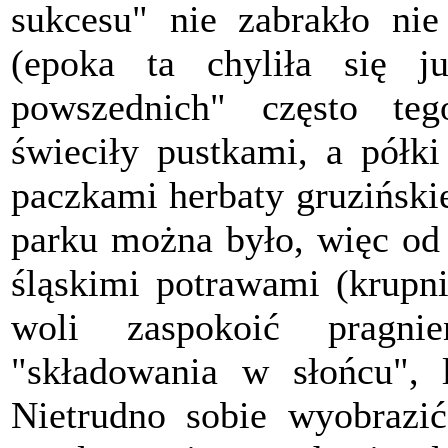
sukcesu" nie zabrakło nie 
(epoka ta chyliła się 
powszednich" często teg
świeciły pustkami, a półki
paczkami herbaty gruzińskiej
parku można było, więc od 
śląskimi potrawami (krupni
woli zaspokoić pragni
"składowania w słońcu",
Nietrudno sobie wyobrazić,