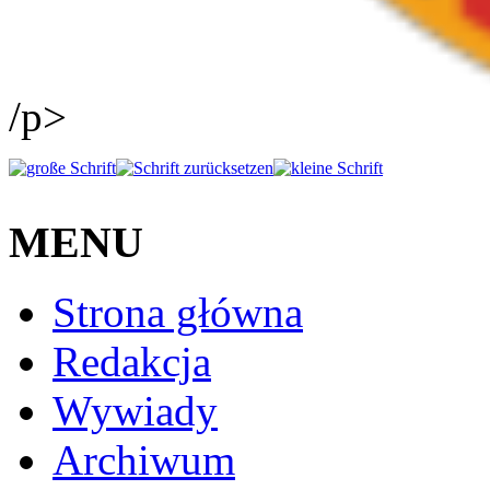
/p>
MENU
Strona główna
Redakcja
Wywiady
Archiwum