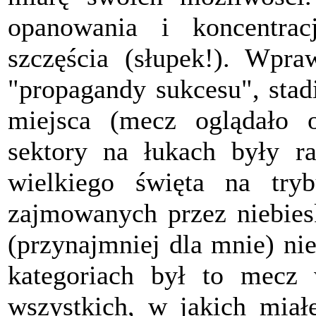
opanowania i koncentrac
szczęścia (słupek!). Wpr
"propagandy sukcesu", stadi
miejsca (mecz oglądało 
sektory na łukach były ra
wielkiego święta na try
zajmowanych przez niebies
(przynajmniej dla mnie) ni
kategoriach był to mecz
wszystkich, w jakich mia