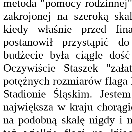
metoda "pomocy rodzinnej"
zakrojonej na szeroką skal
kiedy właśnie przed fi
postanowił przystąpić do
budżecie była ciągle dość
Oczywiście Staszek "zała
potężnych rozmiarów flaga 
Stadionie Śląskim. Jeste
największa w kraju chorągi
na podobną skalę nigdy i n