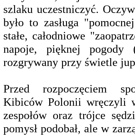
szlaku uczestniczyć. Oczyw
było to zasługa "pomocnej
stałe, całodniowe "zaopatr
napoje, pięknej pogody 
rozgrywany przy świetle jup
Przed rozpoczęciem spo
Kibiców Polonii wręczyli 
zespołów oraz trójce sędz
pomysł podobał, ale w zarz