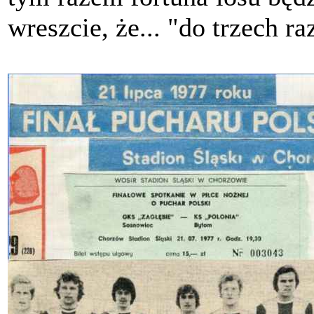
wreszcie, że... "do trzech ra