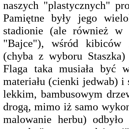
naszych "plastycznych" pr
Pamiętne były jego wielo
stadionie (ale również w
"Bajce"), wśród kibiców
(chyba z wyboru Staszka) 
Flaga taka musiała być w
materiału (cienki jedwab) i
lekkim, bambusowym drzewc
drogą, mimo iż samo wykona
malowanie herbu) odbyło 