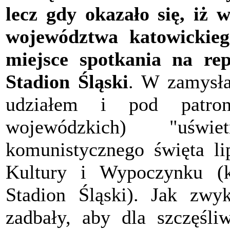
lecz gdy okazało się, iż
województwa katowickieg
miejsce spotkania na rep
Stadion Śląski
. W zamysła
udziałem i pod patro
wojewódzkich) "uświe
komunistycznego święta 
Kultury i Wypoczynku (kt
Stadion Śląski). Jak zwy
zadbały, aby dla szczęśli