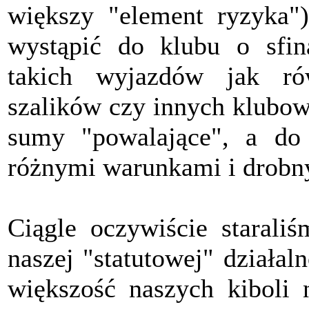
większy "element ryzyka"
wystąpić do klubu o sfin
takich wyjazdów jak rów
szalików czy innych klubow
sumy "powalające", a do 
różnymi warunkami i drobn
Ciągle oczywiście starali
naszej "statutowej" działal
większość naszych kiboli 