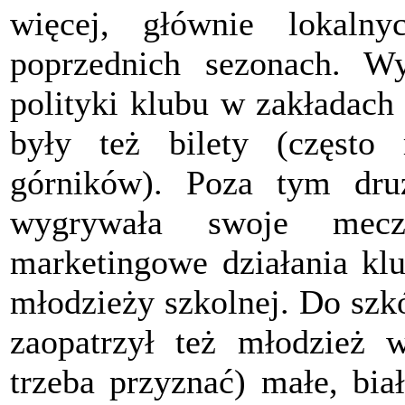
więcej, głównie lokaln
poprzednich sezonach. W
polityki klubu w zakładach 
były też bilety (często
górników). Poza tym dru
wygrywała swoje mecz
marketingowe działania klu
młodzieży szkolnej. Do szk
zaopatrzył też młodzież 
trzeba przyznać) małe, bia