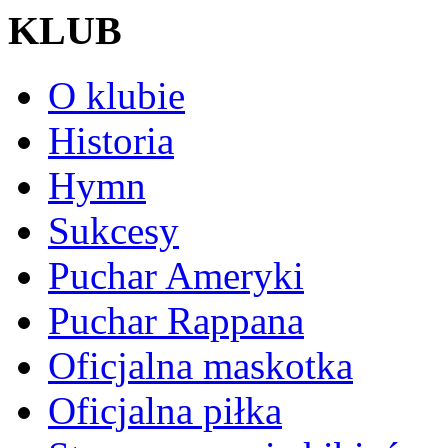
KLUB
O klubie
Historia
Hymn
Sukcesy
Puchar Ameryki
Puchar Rappana
Oficjalna maskotka
Oficjalna piłka