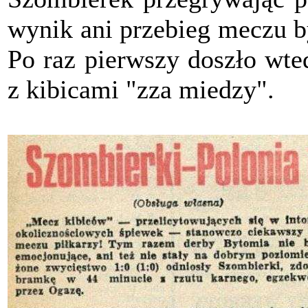
wynik ani przebieg meczu b
Po raz pierwszy doszło wte
z kibicami "zza miedzy".