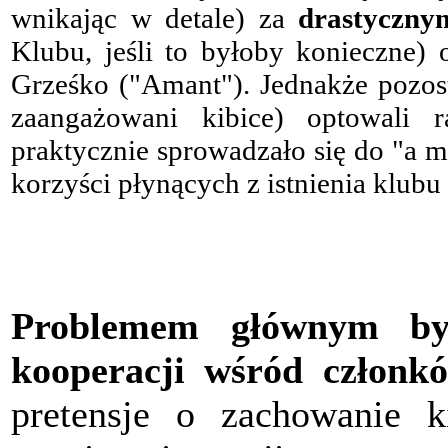
wnikając w detale) za
drastyczny
Klubu, jeśli to byłoby konieczne)
Grześko ("Amant"). Jednakże pozost
zaangażowani kibice) optowali 
praktycznie sprowadzało się do "a 
korzyści płynących z istnienia klubu 
Problemem głównym by
kooperacji wśród członk
pretensje o zachowanie 