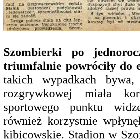
Szombierki po jednoroc
triumfalnie powróciły do 
takich wypadkach bywa, 
rozgrywkowej miała ko
sportowego punktu widz
również korzystnie wpłynę
kibicowskie. Stadion w Szo