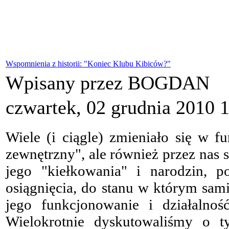
Wspomnienia z historii: "Koniec Klubu Kibiców?"
Wpisany przez BOGDAN
czwartek, 02 grudnia 2010 
Wiele (i ciągle) zmieniało się w f
zewnętrzny", ale również przez nas
jego "kiełkowania" i narodzin, 
osiągnięcia, do stanu w którym sam
jego funkcjonowanie i działalno
Wielokrotnie dyskutowaliśmy o 