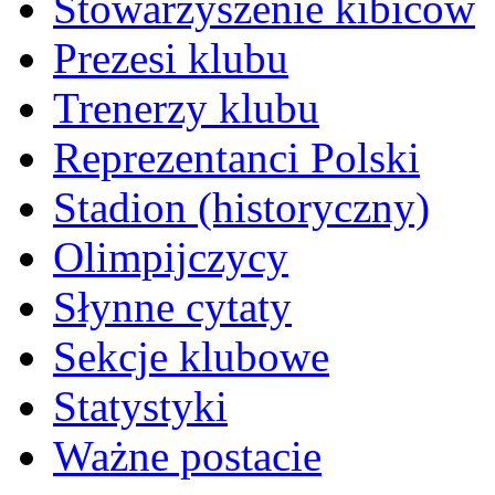
Stowarzyszenie kibiców
Prezesi klubu
Trenerzy klubu
Reprezentanci Polski
Stadion (historyczny)
Olimpijczycy
Słynne cytaty
Sekcje klubowe
Statystyki
Ważne postacie