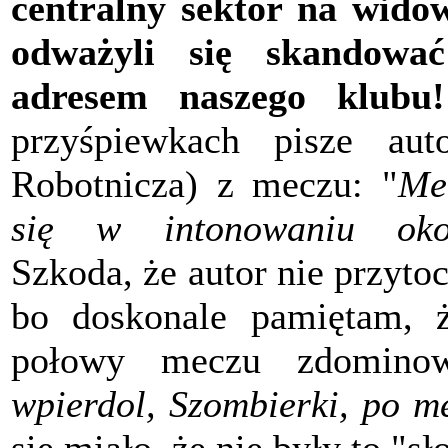
centralny sektor na wido
odważyli się skandowa
adresem naszego klubu!
przyśpiewkach pisze aut
Robotnicza) z meczu: "
Me
się w intonowaniu okoli
Szkoda, że autor nie przytoc
bo doskonale pamiętam, ż
połowy meczu zdominow
wpierdol, Szombierki, po m