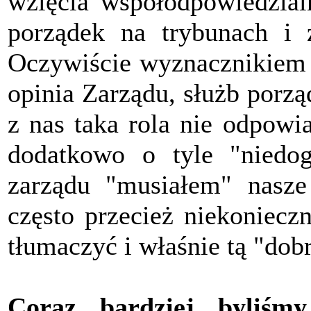
wzięcia współodpowiedzial
porządek na trybunach i 
Oczywiście wyznacznikiem
opinia Zarządu, służb porzą
z nas taka rola nie odpowi
dodatkowo o tyle "niedog
zarządu "musiałem" nasze 
często przecież niekoniecz
tłumaczyć i właśnie tą "dobr
Coraz bardziej byliśmy