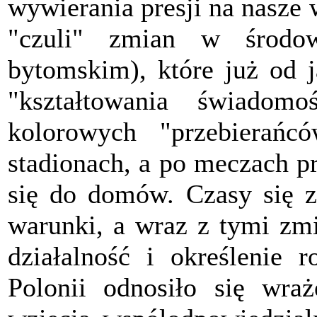
wywierania presji na nasze 
"czuli" zmian w środow
bytomskim), które już od j
"kształtowania świadom
kolorowych "przebierańc
stadionach, a po meczach p
się do domów. Czasy się zm
warunki, a wraz z tymi zm
działalność i określenie 
Polonii odnosiło się wra