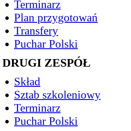
Terminarz
Plan przygotowań
Transfery
Puchar Polski
DRUGI ZESPÓŁ
Skład
Sztab szkoleniowy
Terminarz
Puchar Polski