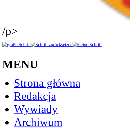
/p>
MENU
Strona główna
Redakcja
Wywiady
Archiwum