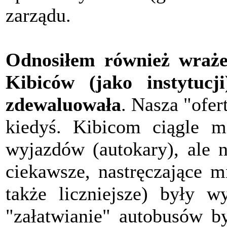
zarządu.
Odnosiłem również wrażen
Kibiców (jako instytucj
zdewaluowała
. Nasza "ofert
kiedyś. Kibicom ciągle m
wyjazdów (autokary), ale n
ciekawsze, nastręczające m
także liczniejsze) były w
"załatwianie" autobusów by