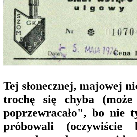
Tej słonecznej, majowej n
trochę się chyba (moż
poprzewracało", bo nie 
próbowali (oczywiście 