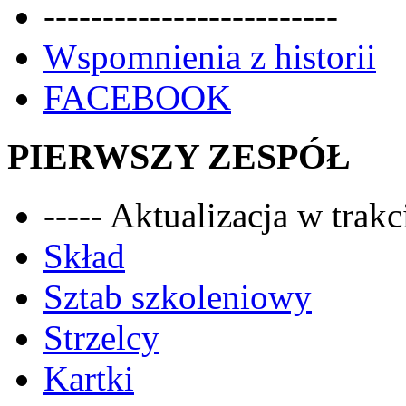
-------------------------
Wspomnienia z historii
FACEBOOK
PIERWSZY ZESPÓŁ
----- Aktualizacja w trakci
Skład
Sztab szkoleniowy
Strzelcy
Kartki