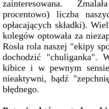
zainteresowana. Zmala
procentowo) liczba naszy
opłacających składki). Wie
kolegów optowała za niezap
Rosła rola naszej "ekipy sp
dochodzić "chuliganka". W
kibice i w pewnym sensie
nieaktywni, bądź "zepchnię
błędnego.