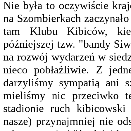
Nie była to oczywiście kra
na Szombierkach zaczynało 
tam Klubu Kibiców, kieł
późniejszej tzw. "bandy Siw
na rozwój wydarzeń w siedz
nieco pobłażliwie. Z jedn
darzyliśmy sympatią ani s
mieliśmy nic przeciwko 
stadionie ruch kibicowski
nasze) przynajmniej nie ods