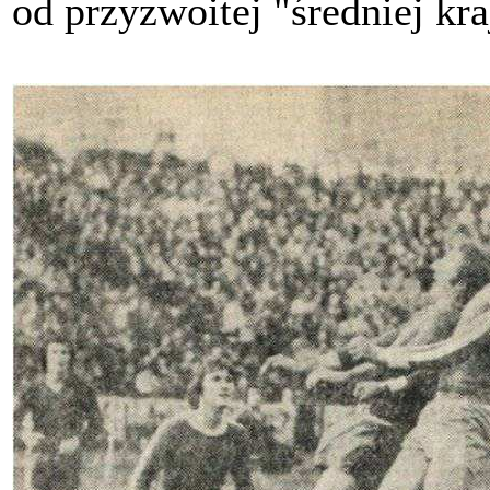
od przyzwoitej "średniej kr