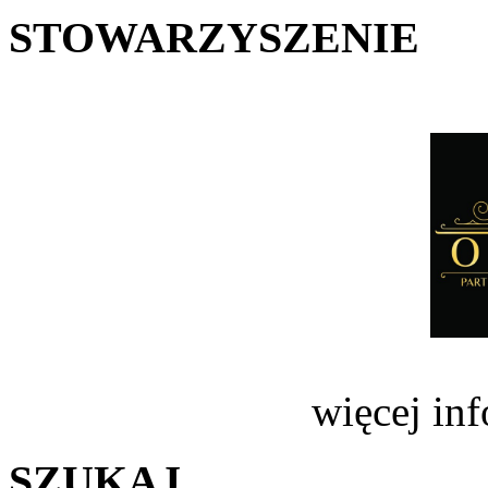
STOWARZYSZENIE
więcej in
SZUKAJ