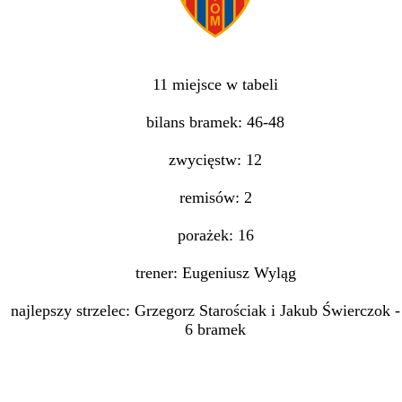
11 miejsce w tabeli
bilans bramek: 46-48
zwycięstw: 12
remisów: 2
porażek: 16
trener: Eugeniusz Wyląg
najlepszy strzelec: Grzegorz Starościak i Jakub Świerczok -
6 bramek