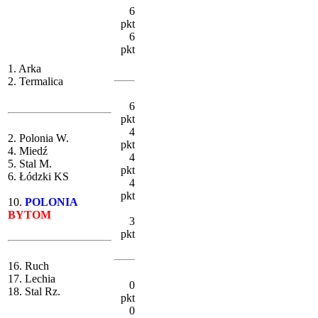
6
pkt
6
pkt
1. Arka
2. Termalica
6
pkt
4
2. Polonia W.
pkt
4. Miedź
4
5. Stal M.
pkt
6. Łódzki KS
4
pkt
10.
POLONIA
BYTOM
3
pkt
16. Ruch
17. Lechia
0
18. Stal Rz.
pkt
0