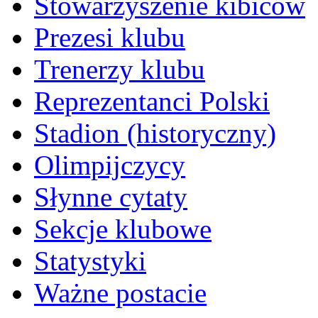
Stowarzyszenie kibiców
Prezesi klubu
Trenerzy klubu
Reprezentanci Polski
Stadion (historyczny)
Olimpijczycy
Słynne cytaty
Sekcje klubowe
Statystyki
Ważne postacie