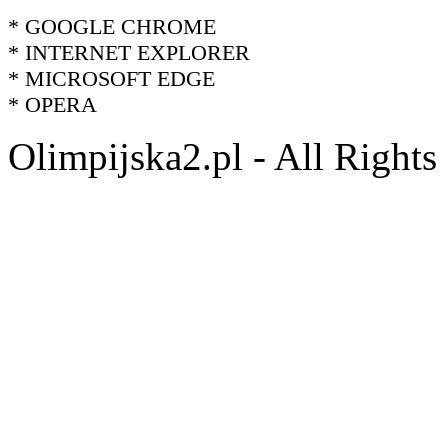
* GOOGLE CHROME
* INTERNET EXPLORER
* MICROSOFT EDGE
* OPERA
Olimpijska2.pl - All Right