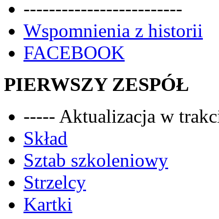
-------------------------
Wspomnienia z historii
FACEBOOK
PIERWSZY ZESPÓŁ
----- Aktualizacja w trakci
Skład
Sztab szkoleniowy
Strzelcy
Kartki