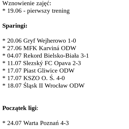
Wznowienie zajęć:
* 19.06 - pierwszy trening
Sparingi:
* 20.06 Gryf Wejherowo 1-0
* 27.06 MFK Karviná ODW
* 04.07 Rekord Bielsko-Biała 3-1
* 11.07 Slezský FC Opava 2-3
* 17.07 Piast Gliwice ODW
* 17.07 KSZO O. Ś. 4-0
* 18.07 Śląsk II Wrocław ODW
Początek ligi
:
* 24.07 Warta Poznań 4-3