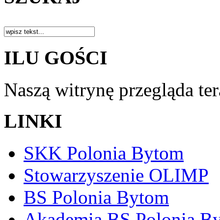
ILU GOŚCI
Naszą witrynę przegląda te
LINKI
SKK Polonia Bytom
Stowarzyszenie OLIMP
BS Polonia Bytom
Akademia BS Polonia B