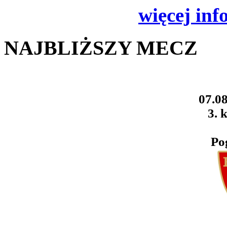
więcej inf
NAJBLIŻSZY MECZ
07.08
3. k
Po