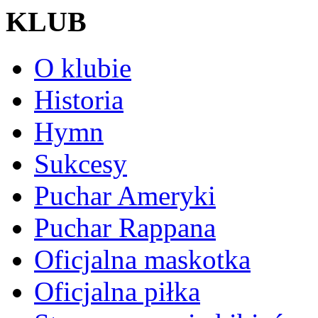
KLUB
O klubie
Historia
Hymn
Sukcesy
Puchar Ameryki
Puchar Rappana
Oficjalna maskotka
Oficjalna piłka