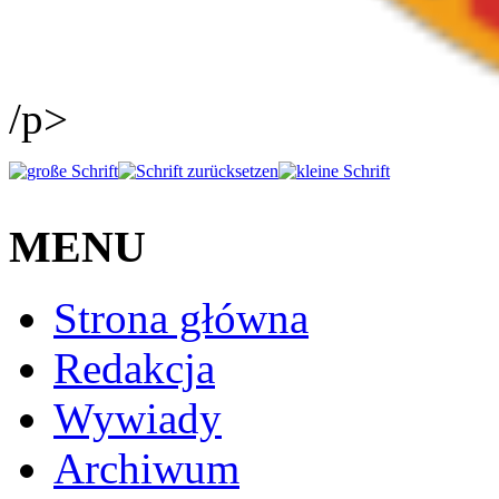
/p>
MENU
Strona główna
Redakcja
Wywiady
Archiwum