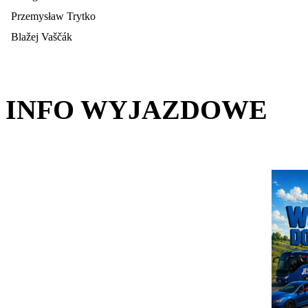
Przemysław Trytko
Blažej Vaščák
INFO WYJAZDOWE