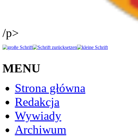
/p>
MENU
Strona główna
Redakcja
Wywiady
Archiwum