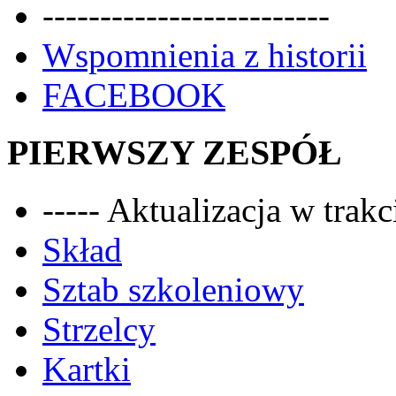
-------------------------
Wspomnienia z historii
FACEBOOK
PIERWSZY ZESPÓŁ
----- Aktualizacja w trakci
Skład
Sztab szkoleniowy
Strzelcy
Kartki