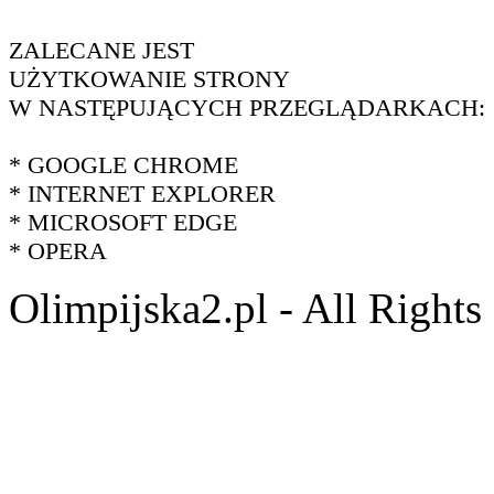
ZALECANE JEST
UŻYTKOWANIE STRONY
W NASTĘPUJĄCYCH PRZEGLĄDARKACH:
* GOOGLE CHROME
* INTERNET EXPLORER
* MICROSOFT EDGE
* OPERA
Olimpijska2.pl - All Right