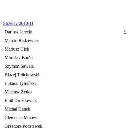
Strzelcy 2010/11
Dariusz Jarecki
5
Marcin Radzewicz
Mariusz Ujek
Miroslav Barčík
Szymon Sawala
Błażej Telichowski
Łukasz Tymiński
Mateusz Żytko
Emil Drozdowicz
Michal Hanek
Clemence Matawu
Grzegorz Podstawek