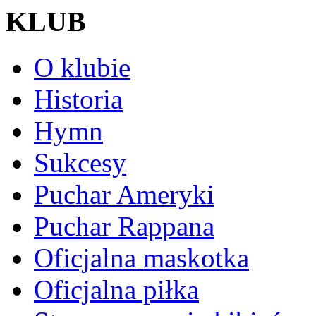
KLUB
O klubie
Historia
Hymn
Sukcesy
Puchar Ameryki
Puchar Rappana
Oficjalna maskotka
Oficjalna piłka