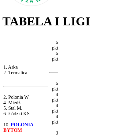
TABELA I LIGI
6
pkt
6
pkt
1. Arka
2. Termalica
6
pkt
4
2. Polonia W.
pkt
4. Miedź
4
5. Stal M.
pkt
6. Łódzki KS
4
pkt
10.
POLONIA
BYTOM
3