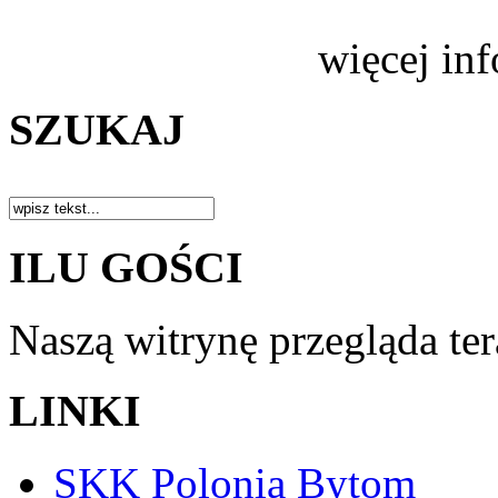
więcej in
SZUKAJ
ILU GOŚCI
Naszą witrynę przegląda te
LINKI
SKK Polonia Bytom