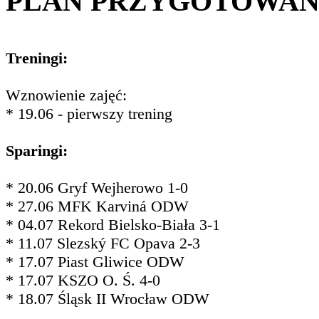
PLAN PRZYGOTOWA
Treningi:
Wznowienie zajęć:
* 19.06 - pierwszy trening
Sparingi:
* 20.06 Gryf Wejherowo 1-0
* 27.06 MFK Karviná ODW
* 04.07 Rekord Bielsko-Biała 3-1
* 11.07 Slezský FC Opava 2-3
* 17.07 Piast Gliwice ODW
* 17.07 KSZO O. Ś. 4-0
* 18.07 Śląsk II Wrocław ODW