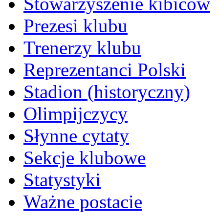
Stowarzyszenie kibiców
Prezesi klubu
Trenerzy klubu
Reprezentanci Polski
Stadion (historyczny)
Olimpijczycy
Słynne cytaty
Sekcje klubowe
Statystyki
Ważne postacie