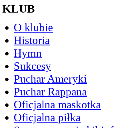
KLUB
O klubie
Historia
Hymn
Sukcesy
Puchar Ameryki
Puchar Rappana
Oficjalna maskotka
Oficjalna piłka