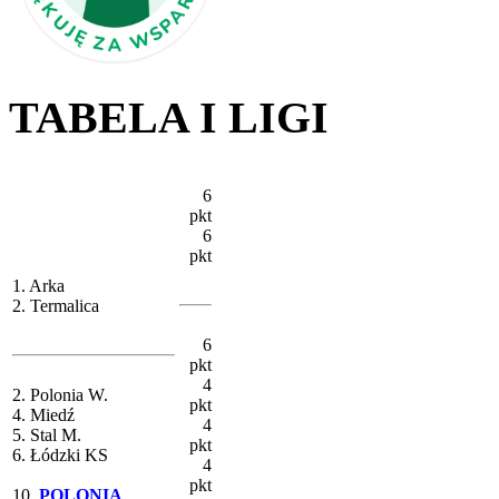
TABELA I LIGI
6
pkt
6
pkt
1. Arka
2. Termalica
6
pkt
4
2. Polonia W.
pkt
4. Miedź
4
5. Stal M.
pkt
6. Łódzki KS
4
pkt
10.
POLONIA