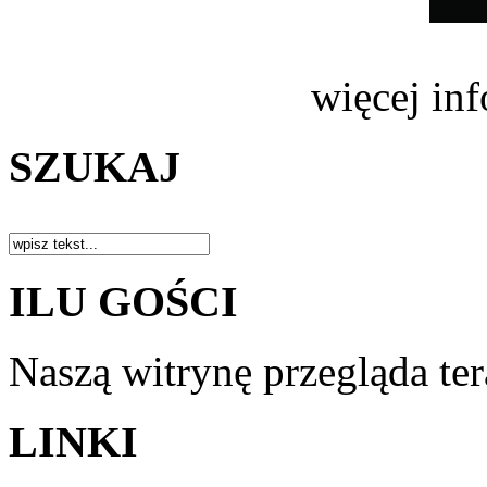
więcej in
SZUKAJ
ILU GOŚCI
Naszą witrynę przegląda te
LINKI