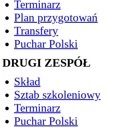
Terminarz
Plan przygotowań
Transfery
Puchar Polski
DRUGI ZESPÓŁ
Skład
Sztab szkoleniowy
Terminarz
Puchar Polski