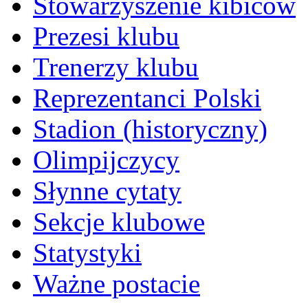
Stowarzyszenie kibiców
Prezesi klubu
Trenerzy klubu
Reprezentanci Polski
Stadion (historyczny)
Olimpijczycy
Słynne cytaty
Sekcje klubowe
Statystyki
Ważne postacie