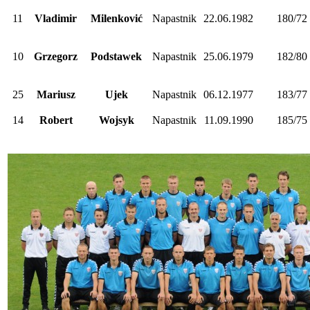
11
Vladimir
Milenković
Napastnik
22.06.1982
180/72
10
Grzegorz
Podstawek
Napastnik
25.06.1979
182/80
25
Mariusz
Ujek
Napastnik
06.12.1977
183/77
14
Robert
Wojsyk
Napastnik
11.09.1990
185/75