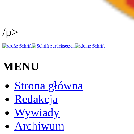
/p>
MENU
Strona główna
Redakcja
Wywiady
Archiwum