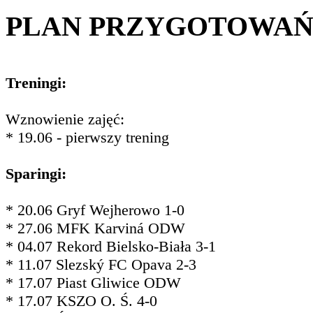
PLAN PRZYGOTOWA
Treningi:
Wznowienie zajęć:
* 19.06 - pierwszy trening
Sparingi:
* 20.06 Gryf Wejherowo 1-0
* 27.06 MFK Karviná ODW
* 04.07 Rekord Bielsko-Biała 3-1
* 11.07 Slezský FC Opava 2-3
* 17.07 Piast Gliwice ODW
* 17.07 KSZO O. Ś. 4-0