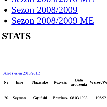
Sezon 2008/2009
Sezon 2008/2009 ME
STATS
Skład (jesień 2010/2011)
Data
Nr
Imię
Nazwisko
Pozycja
Wzrost/W
urodzenia
30
Szymon
Gąsiński
Bramkarz
08.03.1983
196/92