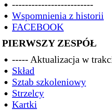
-------------------------
Wspomnienia z historii
FACEBOOK
PIERWSZY ZESPÓŁ
----- Aktualizacja w trakci
Skład
Sztab szkoleniowy
Strzelcy
Kartki