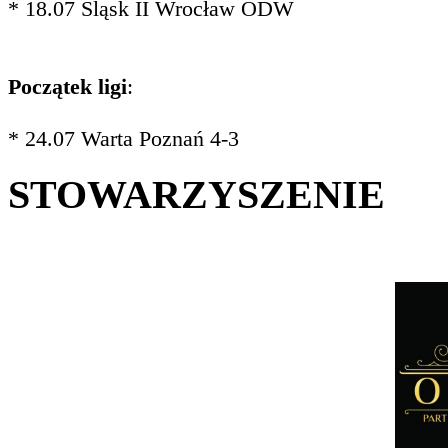
* 18.07 Śląsk II Wrocław ODW
Początek ligi
:
* 24.07 Warta Poznań 4-3
STOWARZYSZENIE