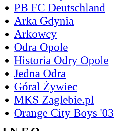
PB FC Deutschland
Arka Gdynia
Arkowcy
Odra Opole
Historia Odry Opole
Jedna Odra
Góral Żywiec
MKS Zaglebie.pl
Orange City Boys '03