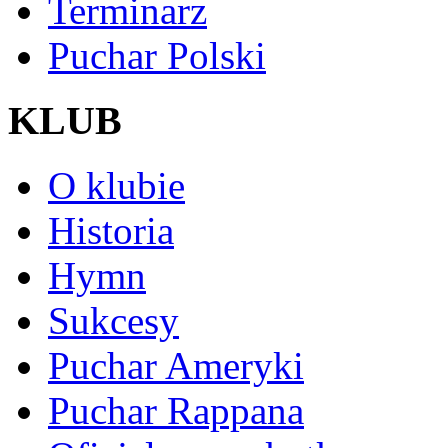
Terminarz
Puchar Polski
KLUB
O klubie
Historia
Hymn
Sukcesy
Puchar Ameryki
Puchar Rappana