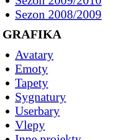
Sezon 2009/2010
Sezon 2008/2009
GRAFIKA
Avatary
Emoty
Tapety
Sygnatury
Userbary
Vlepy
Inne projekty