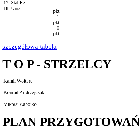
17. Stal Rz.
1
18. Unia
pkt
1
pkt
0
pkt
szczegółowa tabela
T O P - STRZELCY
Kamil Wojtyra
Konrad Andrzejczak
Mikołaj Łabojko
PLAN PRZYGOTOWA