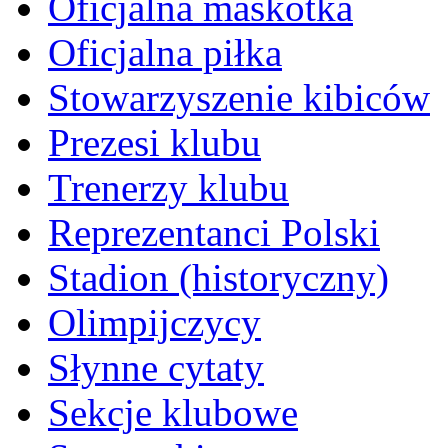
Oficjalna maskotka
Oficjalna piłka
Stowarzyszenie kibiców
Prezesi klubu
Trenerzy klubu
Reprezentanci Polski
Stadion (historyczny)
Olimpijczycy
Słynne cytaty
Sekcje klubowe