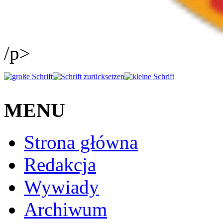
/p>
MENU
Strona główna
Redakcja
Wywiady
Archiwum