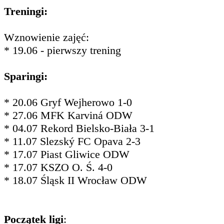
Treningi:
Wznowienie zajęć:
* 19.06 - pierwszy trening
Sparingi:
* 20.06 Gryf Wejherowo 1-0
* 27.06 MFK Karviná ODW
* 04.07 Rekord Bielsko-Biała 3-1
* 11.07 Slezský FC Opava 2-3
* 17.07 Piast Gliwice ODW
* 17.07 KSZO O. Ś. 4-0
* 18.07 Śląsk II Wrocław ODW
Początek ligi
: