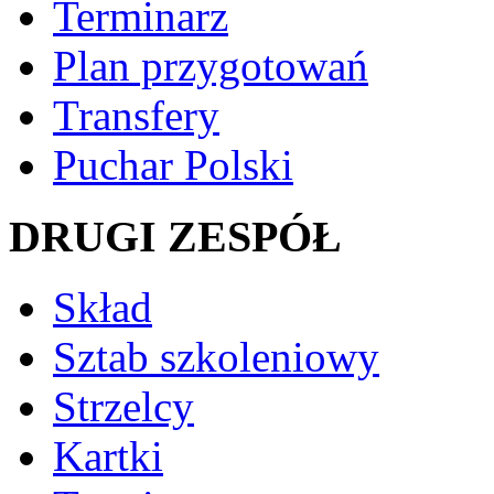
Terminarz
Plan przygotowań
Transfery
Puchar Polski
DRUGI ZESPÓŁ
Skład
Sztab szkoleniowy
Strzelcy
Kartki