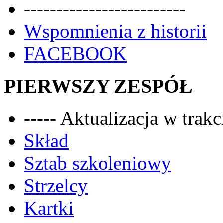
-------------------------
Wspomnienia z historii
FACEBOOK
PIERWSZY ZESPÓŁ
----- Aktualizacja w trakci
Skład
Sztab szkoleniowy
Strzelcy
Kartki