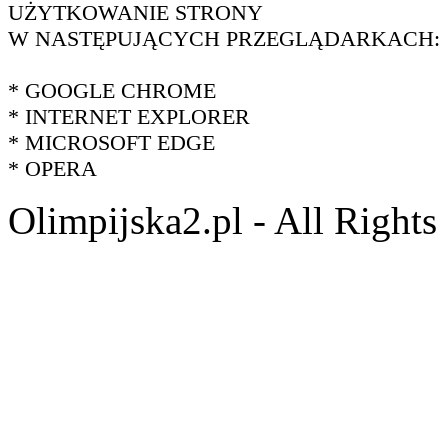
UŻYTKOWANIE STRONY
W NASTĘPUJĄCYCH PRZEGLĄDARKACH:
* GOOGLE CHROME
* INTERNET EXPLORER
* MICROSOFT EDGE
* OPERA
Olimpijska2.pl - All Right