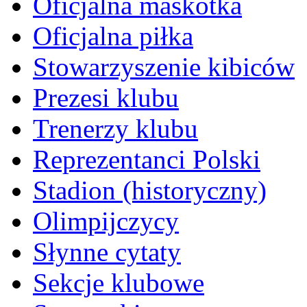
Oficjalna maskotka
Oficjalna piłka
Stowarzyszenie kibiców
Prezesi klubu
Trenerzy klubu
Reprezentanci Polski
Stadion (historyczny)
Olimpijczycy
Słynne cytaty
Sekcje klubowe