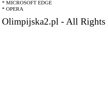
* MICROSOFT EDGE
* OPERA
Olimpijska2.pl - All Right