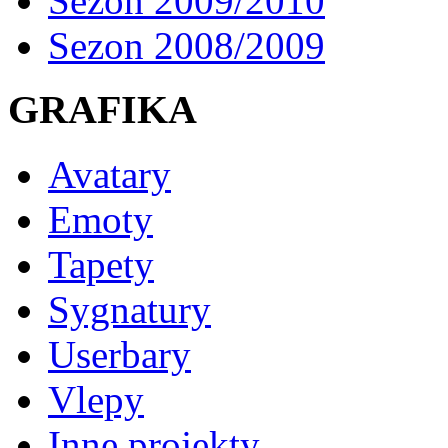
Sezon 2009/2010
Sezon 2008/2009
GRAFIKA
Avatary
Emoty
Tapety
Sygnatury
Userbary
Vlepy
Inne projekty