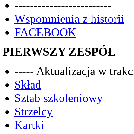
-------------------------
Wspomnienia z historii
FACEBOOK
PIERWSZY ZESPÓŁ
----- Aktualizacja w trakci
Skład
Sztab szkoleniowy
Strzelcy
Kartki