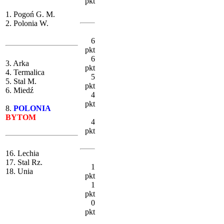
pkt
1. Pogoń G. M.
2. Polonia W.
6
pkt
6
3. Arka
pkt
4. Termalica
5
5. Stal M.
pkt
6. Miedź
4
pkt
8.
POLONIA
BYTOM
4
pkt
16. Lechia
17. Stal Rz.
1
18. Unia
pkt
1
pkt
0
pkt