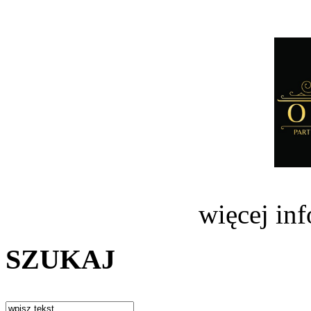
więcej in
SZUKAJ