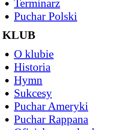
Terminarz
Puchar Polski
KLUB
O klubie
Historia
Hymn
Sukcesy
Puchar Ameryki
Puchar Rappana