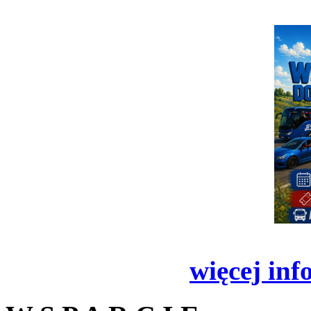
więcej inf