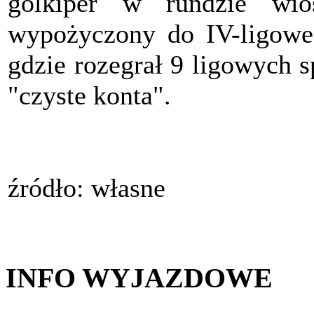
golkiper w rundzie wio
wypożyczony do IV-ligow
gdzie rozegrał 9 ligowych 
"czyste konta".
źródło: własne
INFO WYJAZDOWE