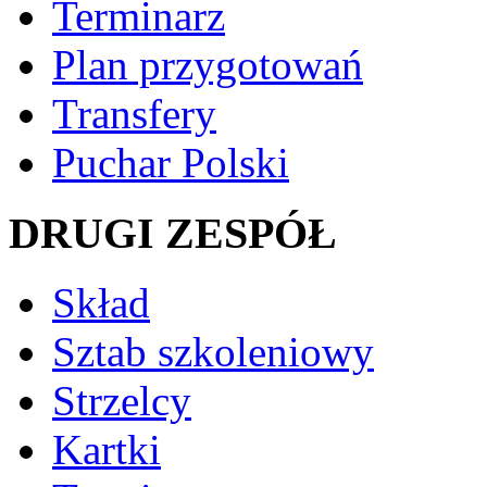
Terminarz
Plan przygotowań
Transfery
Puchar Polski
DRUGI ZESPÓŁ
Skład
Sztab szkoleniowy
Strzelcy
Kartki