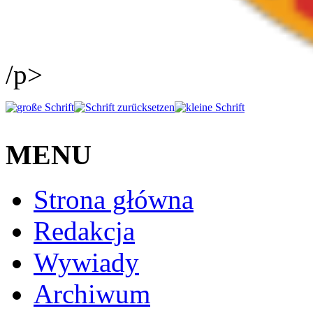
/p>
MENU
Strona główna
Redakcja
Wywiady
Archiwum