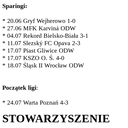
Sparingi:
* 20.06 Gryf Wejherowo 1-0
* 27.06 MFK Karviná ODW
* 04.07 Rekord Bielsko-Biała 3-1
* 11.07 Slezský FC Opava 2-3
* 17.07 Piast Gliwice ODW
* 17.07 KSZO O. Ś. 4-0
* 18.07 Śląsk II Wrocław ODW
Początek ligi
:
* 24.07 Warta Poznań 4-3
STOWARZYSZENIE