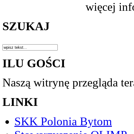
więcej in
SZUKAJ
ILU GOŚCI
Naszą witrynę przegląda te
LINKI
SKK Polonia Bytom