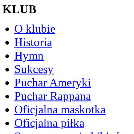
KLUB
O klubie
Historia
Hymn
Sukcesy
Puchar Ameryki
Puchar Rappana
Oficjalna maskotka
Oficjalna piłka