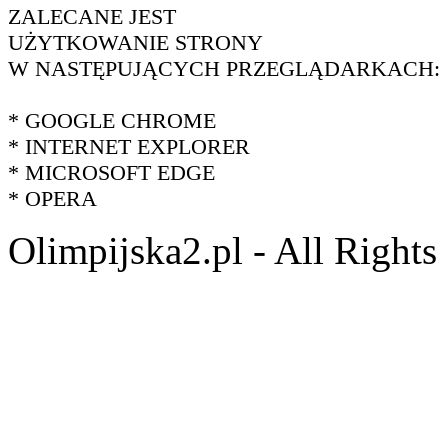
ZALECANE JEST
UŻYTKOWANIE STRONY
W NASTĘPUJĄCYCH PRZEGLĄDARKACH:
* GOOGLE CHROME
* INTERNET EXPLORER
* MICROSOFT EDGE
* OPERA
Olimpijska2.pl - All Right