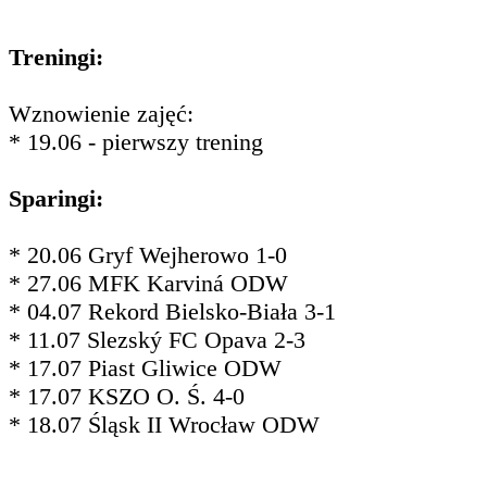
Treningi:
Wznowienie zajęć:
* 19.06 - pierwszy trening
Sparingi:
* 20.06 Gryf Wejherowo 1-0
* 27.06 MFK Karviná ODW
* 04.07 Rekord Bielsko-Biała 3-1
* 11.07 Slezský FC Opava 2-3
* 17.07 Piast Gliwice ODW
* 17.07 KSZO O. Ś. 4-0
* 18.07 Śląsk II Wrocław ODW