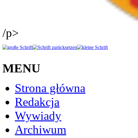
/p>
MENU
Strona główna
Redakcja
Wywiady
Archiwum