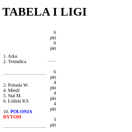
TABELA I LIGI
6
pkt
6
pkt
1. Arka
2. Termalica
6
pkt
4
2. Polonia W.
pkt
4. Miedź
4
5. Stal M.
pkt
6. Łódzki KS
4
pkt
10.
POLONIA
BYTOM
3
pkt