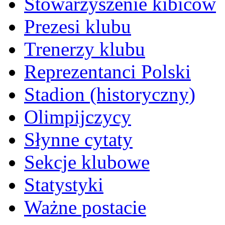
Stowarzyszenie kibiców
Prezesi klubu
Trenerzy klubu
Reprezentanci Polski
Stadion (historyczny)
Olimpijczycy
Słynne cytaty
Sekcje klubowe
Statystyki
Ważne postacie