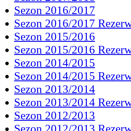
Sezon 2016/2017
Sezon 2016/2017 Rezer
Sezon 2015/2016
Sezon 2015/2016 Rezer
Sezon 2014/2015
Sezon 2014/2015 Rezer
Sezon 2013/2014
Sezon 2013/2014 Rezer
Sezon 2012/2013
Sezon 2012/2013 Rezer