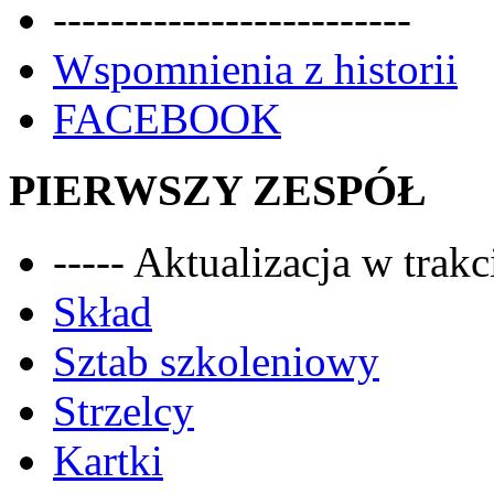
-------------------------
Wspomnienia z historii
FACEBOOK
PIERWSZY ZESPÓŁ
----- Aktualizacja w trakci
Skład
Sztab szkoleniowy
Strzelcy
Kartki