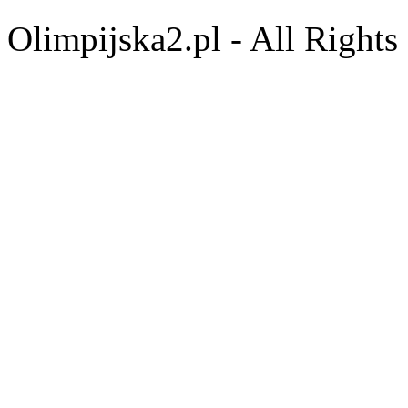
Olimpijska2.pl - All Right