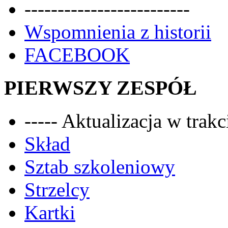
-------------------------
Wspomnienia z historii
FACEBOOK
PIERWSZY ZESPÓŁ
----- Aktualizacja w trakci
Skład
Sztab szkoleniowy
Strzelcy
Kartki