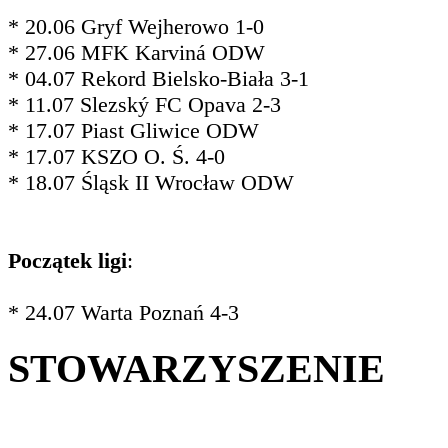
* 20.06 Gryf Wejherowo 1-0
* 27.06 MFK Karviná ODW
* 04.07 Rekord Bielsko-Biała 3-1
* 11.07 Slezský FC Opava 2-3
* 17.07 Piast Gliwice ODW
* 17.07 KSZO O. Ś. 4-0
* 18.07 Śląsk II Wrocław ODW
Początek ligi
:
* 24.07 Warta Poznań 4-3
STOWARZYSZENIE