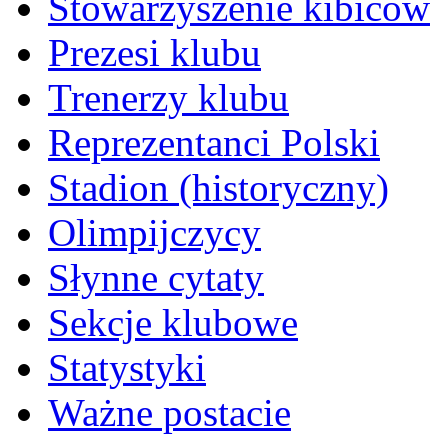
Stowarzyszenie kibiców
Prezesi klubu
Trenerzy klubu
Reprezentanci Polski
Stadion (historyczny)
Olimpijczycy
Słynne cytaty
Sekcje klubowe
Statystyki
Ważne postacie