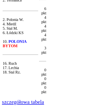
2. Termalica
6
pkt
4
2. Polonia W.
pkt
4. Miedź
4
5. Stal M.
pkt
6. Łódzki KS
4
pkt
10.
POLONIA
BYTOM
3
pkt
16. Ruch
17. Lechia
0
18. Stal Rz.
pkt
0
pkt
0
pkt
szczegółowa tabela