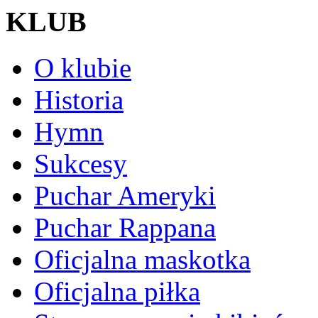
KLUB
O klubie
Historia
Hymn
Sukcesy
Puchar Ameryki
Puchar Rappana
Oficjalna maskotka
Oficjalna piłka