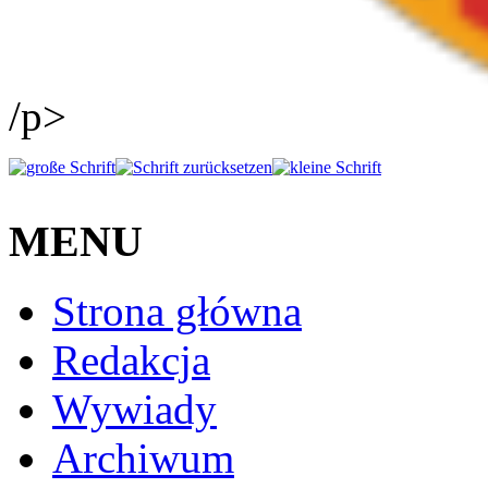
/p>
MENU
Strona główna
Redakcja
Wywiady
Archiwum