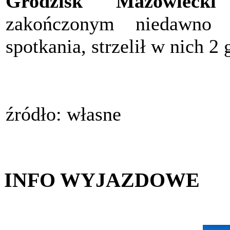
Grodzisk Mazowiecki
zakończonym niedawno 
spotkania, strzelił w nich 2 
źródło: własne
INFO WYJAZDOWE