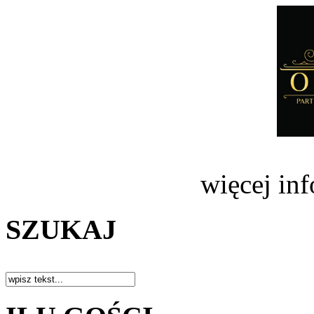
więcej in
SZUKAJ