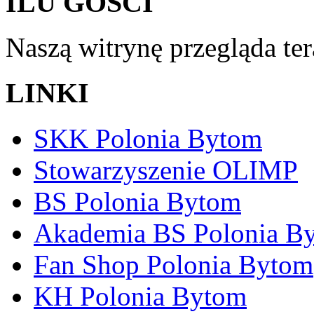
ILU GOŚCI
Naszą witrynę przegląda te
LINKI
SKK Polonia Bytom
Stowarzyszenie OLIMP
BS Polonia Bytom
Akademia BS Polonia B
Fan Shop Polonia Bytom
KH Polonia Bytom