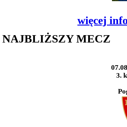
więcej inf
NAJBLIŻSZY MECZ
07.08
3. k
Po