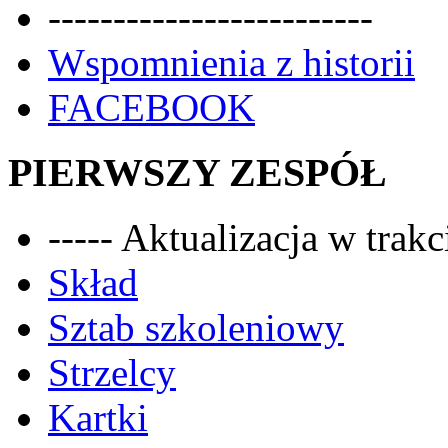
-------------------------
Wspomnienia z historii
FACEBOOK
PIERWSZY ZESPÓŁ
----- Aktualizacja w trakci
Skład
Sztab szkoleniowy
Strzelcy
Kartki