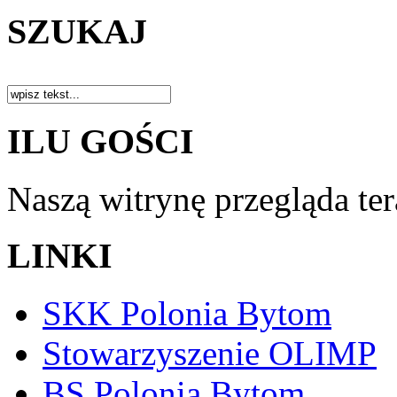
SZUKAJ
ILU GOŚCI
Naszą witrynę przegląda te
LINKI
SKK Polonia Bytom
Stowarzyszenie OLIMP
BS Polonia Bytom