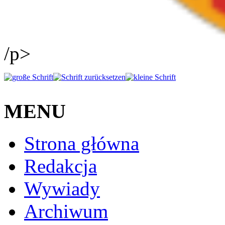
/p>
MENU
Strona główna
Redakcja
Wywiady
Archiwum