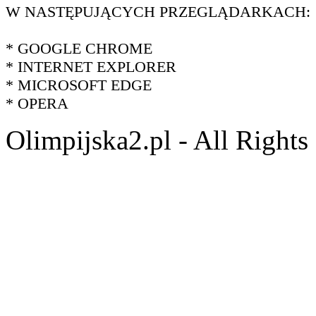
W NASTĘPUJĄCYCH PRZEGLĄDARKACH:
* GOOGLE CHROME
* INTERNET EXPLORER
* MICROSOFT EDGE
* OPERA
Olimpijska2.pl - All Right