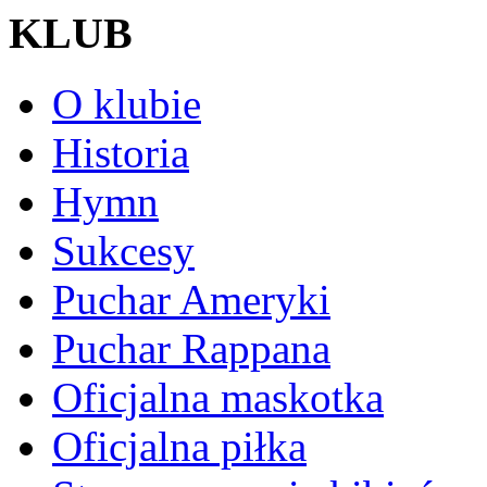
KLUB
O klubie
Historia
Hymn
Sukcesy
Puchar Ameryki
Puchar Rappana
Oficjalna maskotka
Oficjalna piłka