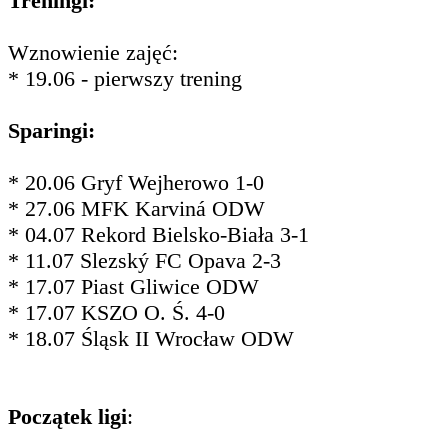
Treningi:
Wznowienie zajęć:
* 19.06 - pierwszy trening
Sparingi:
* 20.06 Gryf Wejherowo 1-0
* 27.06 MFK Karviná ODW
* 04.07 Rekord Bielsko-Biała 3-1
* 11.07 Slezský FC Opava 2-3
* 17.07 Piast Gliwice ODW
* 17.07 KSZO O. Ś. 4-0
* 18.07 Śląsk II Wrocław ODW
Początek ligi
: