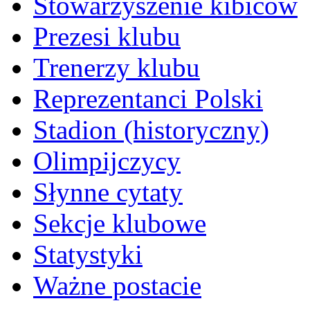
Stowarzyszenie kibiców
Prezesi klubu
Trenerzy klubu
Reprezentanci Polski
Stadion (historyczny)
Olimpijczycy
Słynne cytaty
Sekcje klubowe
Statystyki
Ważne postacie