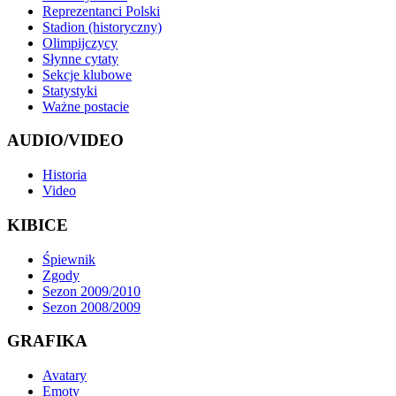
Reprezentanci Polski
Stadion (historyczny)
Olimpijczycy
Słynne cytaty
Sekcje klubowe
Statystyki
Ważne postacie
AUDIO/VIDEO
Historia
Video
KIBICE
Śpiewnik
Zgody
Sezon 2009/2010
Sezon 2008/2009
GRAFIKA
Avatary
Emoty