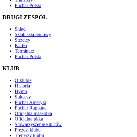
Puchar Polski
DRUGI ZESPÓŁ
Skład
Sztab szkoleniowy
Strzelcy
Kartki
Terminarz
Puchar Polski
KLUB
O klubie
Historia
Hymn
Sukcesy
Puchar Ameryki
Puchar Rappana
Oficjalna maskotka
Oficjalna piłka
Stowarzyszenie kibiców
Prezesi klubu
Trenerzy klubu