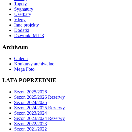
Tapety
Sygnatury
Userbary
Vlepy
Inne projekty
Dodatki
Dzwonki M P 3
Archiwum
Galeria
Konkursy archiwalne
Mega Foto
LATA POPRZEDNIE
Sezon 2025/2026
Sezon 2025/2026 Rezerwy
Sezon 2024/2025
Sezon 2024/2025 Rezerwy
Sezon 2023/2024
Sezon 2023/2024 Rezerwy
Sezon 2022/2023
Sezon 2021/2022