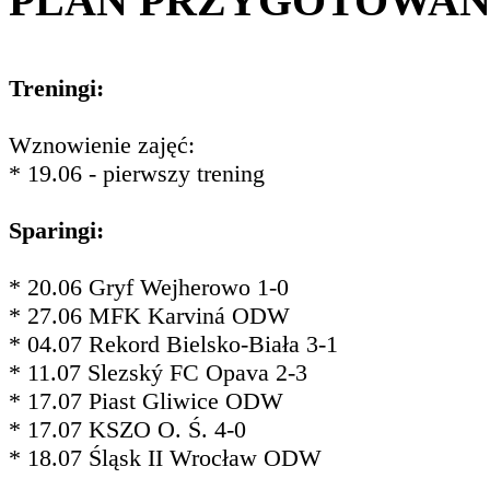
PLAN PRZYGOTOWA
Treningi:
Wznowienie zajęć:
* 19.06 - pierwszy trening
Sparingi:
* 20.06 Gryf Wejherowo 1-0
* 27.06 MFK Karviná ODW
* 04.07 Rekord Bielsko-Biała 3-1
* 11.07 Slezský FC Opava 2-3
* 17.07 Piast Gliwice ODW
* 17.07 KSZO O. Ś. 4-0
* 18.07 Śląsk II Wrocław ODW