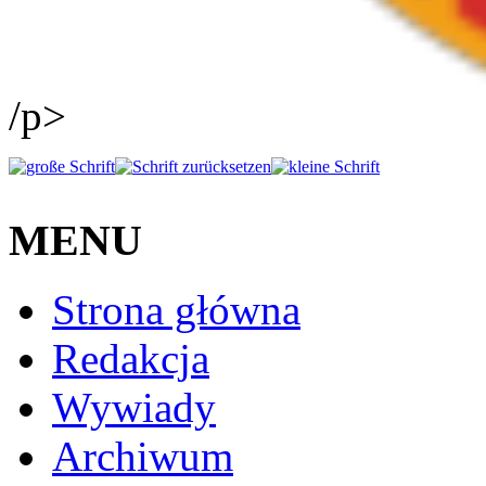
/p>
MENU
Strona główna
Redakcja
Wywiady
Archiwum