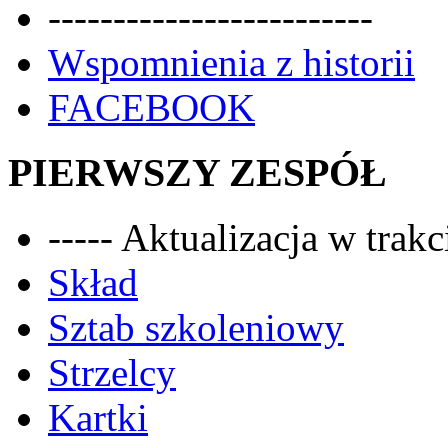
-------------------------
Wspomnienia z historii
FACEBOOK
PIERWSZY ZESPÓŁ
----- Aktualizacja w trakci
Skład
Sztab szkoleniowy
Strzelcy
Kartki