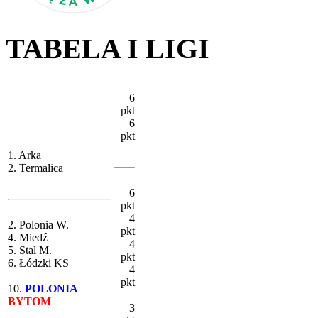
TABELA I LIGI
6
pkt
6
pkt
1. Arka
2. Termalica
6
pkt
4
2. Polonia W.
pkt
4. Miedź
4
5. Stal M.
pkt
6. Łódzki KS
4
pkt
10.
POLONIA
BYTOM
3