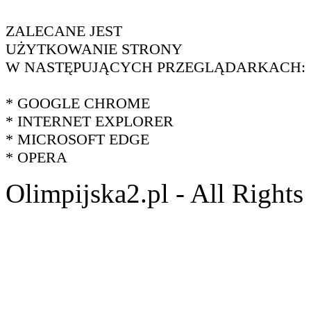
ZALECANE JEST
UŻYTKOWANIE STRONY
W NASTĘPUJĄCYCH PRZEGLĄDARKACH:
* GOOGLE CHROME
* INTERNET EXPLORER
* MICROSOFT EDGE
* OPERA
Olimpijska2.pl - All Right