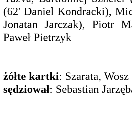
(62' Daniel Kondracki), Mi
Jonatan Jarczak), Piotr M
Paweł Pietrzyk
żółte kartki
: Szarata, Wosz
sędziował
: Sebastian Jarzęb