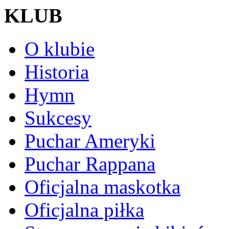
KLUB
O klubie
Historia
Hymn
Sukcesy
Puchar Ameryki
Puchar Rappana
Oficjalna maskotka
Oficjalna piłka