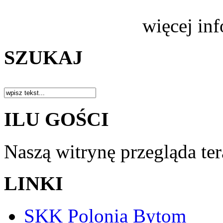
więcej in
SZUKAJ
ILU GOŚCI
Naszą witrynę przegląda te
LINKI
SKK Polonia Bytom