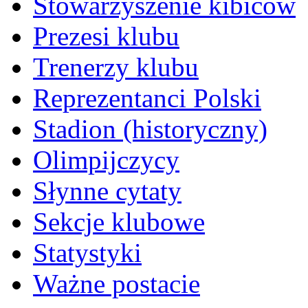
Stowarzyszenie kibiców
Prezesi klubu
Trenerzy klubu
Reprezentanci Polski
Stadion (historyczny)
Olimpijczycy
Słynne cytaty
Sekcje klubowe
Statystyki
Ważne postacie