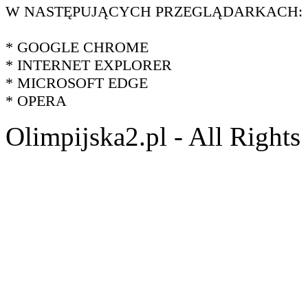
W NASTĘPUJĄCYCH PRZEGLĄDARKACH:
* GOOGLE CHROME
* INTERNET EXPLORER
* MICROSOFT EDGE
* OPERA
Olimpijska2.pl - All Right