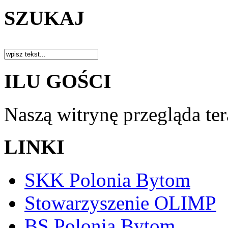
SZUKAJ
ILU GOŚCI
Naszą witrynę przegląda te
LINKI
SKK Polonia Bytom
Stowarzyszenie OLIMP
BS Polonia Bytom