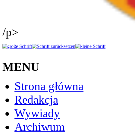
/p>
MENU
Strona główna
Redakcja
Wywiady
Archiwum