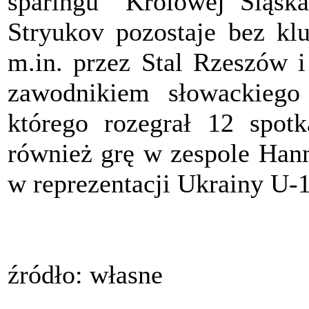
sparingu "Królowej Śląsk
Stryukov pozostaje bez kl
m.in. przez Stal Rzeszów i
zawodnikiem słowackieg
którego rozegrał 12 spo
również grę w zespole Hann
w reprezentacji Ukrainy U-
źródło: własne