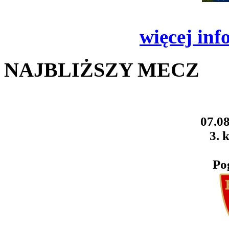
więcej inf
NAJBLIŻSZY MECZ
07.08
3. k
Po