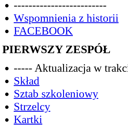
-------------------------
Wspomnienia z historii
FACEBOOK
PIERWSZY ZESPÓŁ
----- Aktualizacja w trakci
Skład
Sztab szkoleniowy
Strzelcy
Kartki