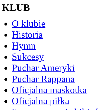
KLUB
O klubie
Historia
Hymn
Sukcesy
Puchar Ameryki
Puchar Rappana
Oficjalna maskotka
Oficjalna piłka