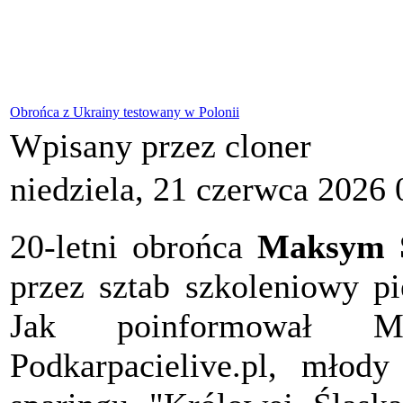
Obrońca z Ukrainy testowany w Polonii
Wpisany przez cloner
niedziela, 21 czerwca 2026 
20-letni obrońca
Maksym 
przez sztab szkoleniowy p
Jak poinformował Ma
Podkarpacielive.pl, młod