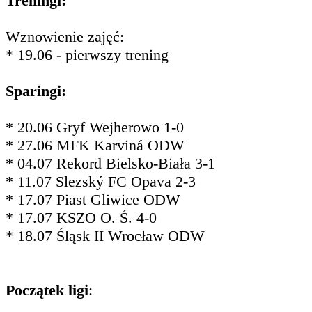
Treningi:
Wznowienie zajęć:
* 19.06 - pierwszy trening
Sparingi:
* 20.06 Gryf Wejherowo 1-0
* 27.06 MFK Karviná ODW
* 04.07 Rekord Bielsko-Biała 3-1
* 11.07 Slezský FC Opava 2-3
* 17.07 Piast Gliwice ODW
* 17.07 KSZO O. Ś. 4-0
* 18.07 Śląsk II Wrocław ODW
Początek ligi
: