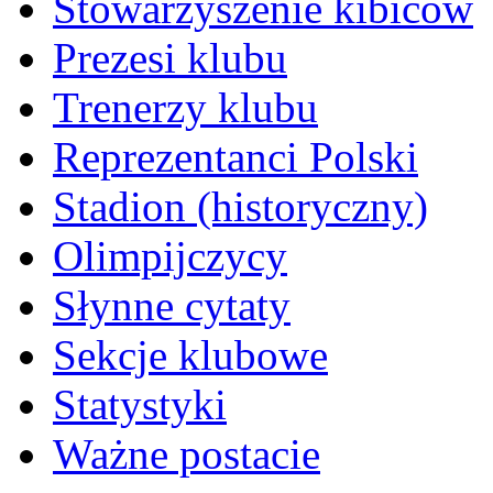
Stowarzyszenie kibiców
Prezesi klubu
Trenerzy klubu
Reprezentanci Polski
Stadion (historyczny)
Olimpijczycy
Słynne cytaty
Sekcje klubowe
Statystyki
Ważne postacie