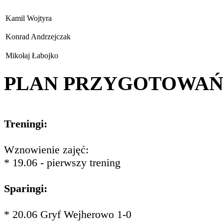
Kamil Wojtyra
Konrad Andrzejczak
Mikołaj Łabojko
PLAN PRZYGOTOWA
Treningi:
Wznowienie zajęć:
* 19.06 - pierwszy trening
Sparingi:
* 20.06 Gryf Wejherowo 1-0