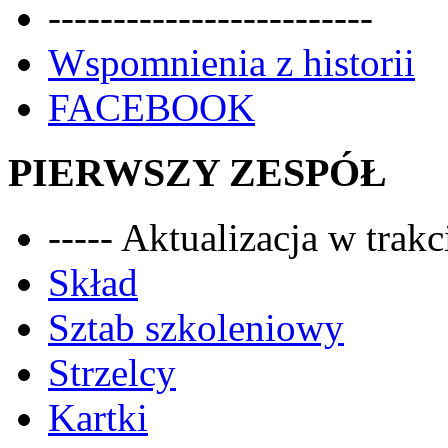
-------------------------
Wspomnienia z historii
FACEBOOK
PIERWSZY ZESPÓŁ
----- Aktualizacja w trakci
Skład
Sztab szkoleniowy
Strzelcy
Kartki