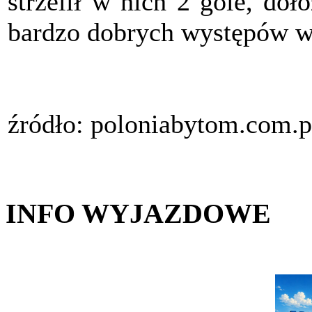
strzelił w nich 2 gole, do
bardzo dobrych występów w
źródło: poloniabytom.com.p
INFO WYJAZDOWE