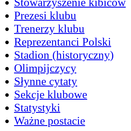
Stowarzyszenie kibiców
Prezesi klubu
Trenerzy klubu
Reprezentanci Polski
Stadion (historyczny)
Olimpijczycy
Słynne cytaty
Sekcje klubowe
Statystyki
Ważne postacie