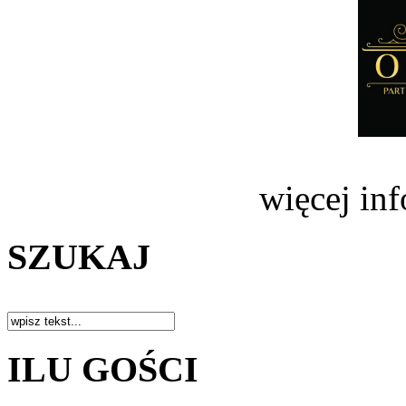
więcej in
SZUKAJ
ILU GOŚCI