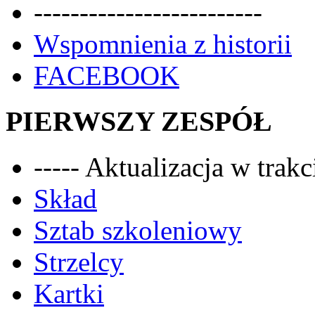
-------------------------
Wspomnienia z historii
FACEBOOK
PIERWSZY ZESPÓŁ
----- Aktualizacja w trakci
Skład
Sztab szkoleniowy
Strzelcy
Kartki