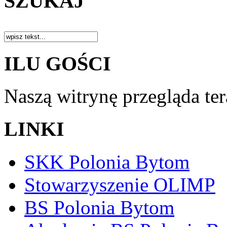
SZUKAJ
ILU GOŚCI
Naszą witrynę przegląda te
LINKI
SKK Polonia Bytom
Stowarzyszenie OLIMP
BS Polonia Bytom