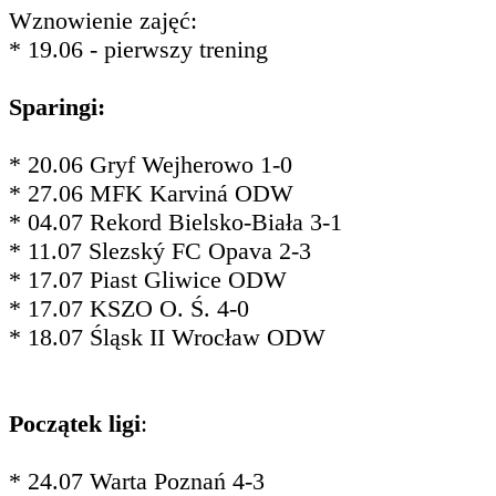
Wznowienie zajęć:
* 19.06 - pierwszy trening
Sparingi:
* 20.06 Gryf Wejherowo 1-0
* 27.06 MFK Karviná ODW
* 04.07 Rekord Bielsko-Biała 3-1
* 11.07 Slezský FC Opava 2-3
* 17.07 Piast Gliwice ODW
* 17.07 KSZO O. Ś. 4-0
* 18.07 Śląsk II Wrocław ODW
Początek ligi
:
* 24.07 Warta Poznań 4-3