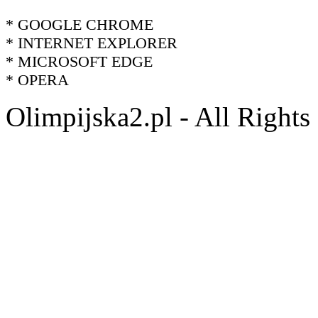
* GOOGLE CHROME
* INTERNET EXPLORER
* MICROSOFT EDGE
* OPERA
Olimpijska2.pl - All Right