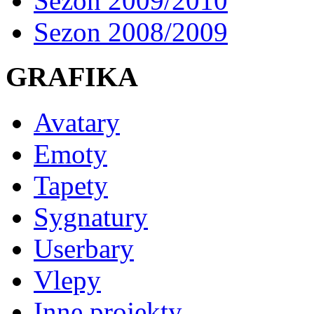
Sezon 2009/2010
Sezon 2008/2009
GRAFIKA
Avatary
Emoty
Tapety
Sygnatury
Userbary
Vlepy
Inne projekty