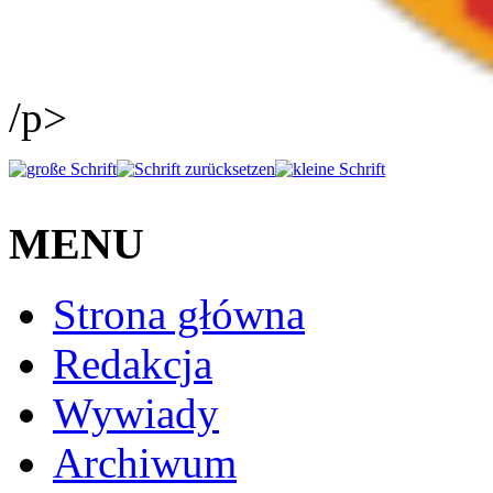
/p>
MENU
Strona główna
Redakcja
Wywiady
Archiwum