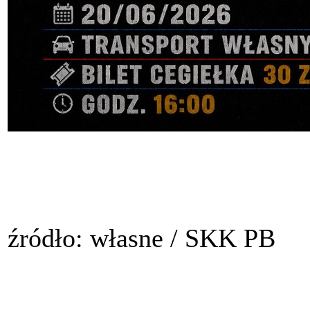
źródło: własne / SKK PB