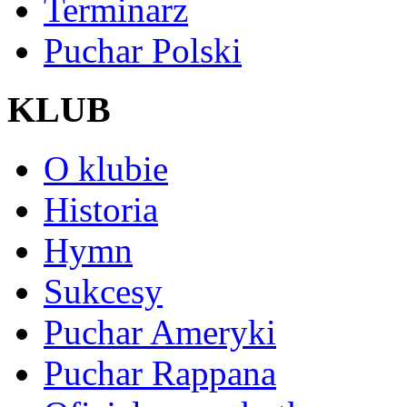
Terminarz
Puchar Polski
KLUB
O klubie
Historia
Hymn
Sukcesy
Puchar Ameryki
Puchar Rappana