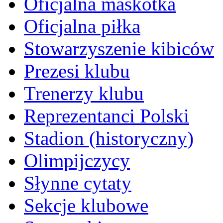
Oficjalna maskotka
Oficjalna piłka
Stowarzyszenie kibiców
Prezesi klubu
Trenerzy klubu
Reprezentanci Polski
Stadion (historyczny)
Olimpijczycy
Słynne cytaty
Sekcje klubowe