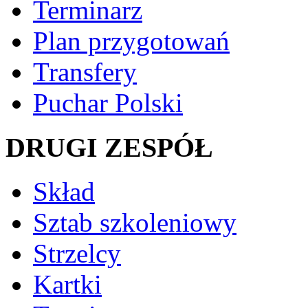
Terminarz
Plan przygotowań
Transfery
Puchar Polski
DRUGI ZESPÓŁ
Skład
Sztab szkoleniowy
Strzelcy
Kartki