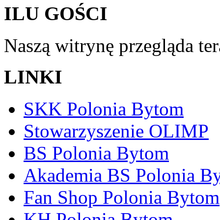
ILU GOŚCI
Naszą witrynę przegląda te
LINKI
SKK Polonia Bytom
Stowarzyszenie OLIMP
BS Polonia Bytom
Akademia BS Polonia B
Fan Shop Polonia Bytom
KH Polonia Bytom