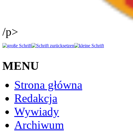
/p>
MENU
Strona główna
Redakcja
Wywiady
Archiwum