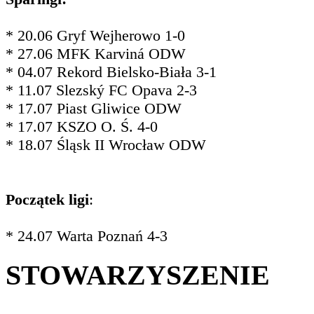
* 20.06 Gryf Wejherowo 1-0
* 27.06 MFK Karviná ODW
* 04.07 Rekord Bielsko-Biała 3-1
* 11.07 Slezský FC Opava 2-3
* 17.07 Piast Gliwice ODW
* 17.07 KSZO O. Ś. 4-0
* 18.07 Śląsk II Wrocław ODW
Początek ligi
:
* 24.07 Warta Poznań 4-3
STOWARZYSZENIE