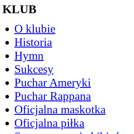
KLUB
O klubie
Historia
Hymn
Sukcesy
Puchar Ameryki
Puchar Rappana
Oficjalna maskotka
Oficjalna piłka