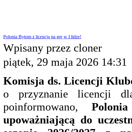
Polonia Bytom z licencją na grę w I lidze!
Wpisany przez cloner
piątek, 29 maja 2026 14:31
Komisja ds. Licencji Kl
o przyznanie licencji d
poinformowano,
Poloni
upoważniającą do uczest