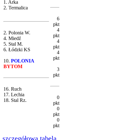
1. Arka
2. Termalica
6
pkt
4
2. Polonia W.
pkt
4. Miedź
4
5. Stal M.
pkt
6. Łódzki KS
4
pkt
10.
POLONIA
BYTOM
3
pkt
16. Ruch
17. Lechia
0
18. Stal Rz.
pkt
0
pkt
0
pkt
szczegółowa tabela