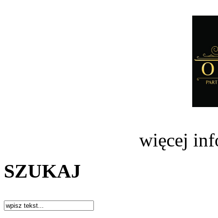
więcej in
SZUKAJ