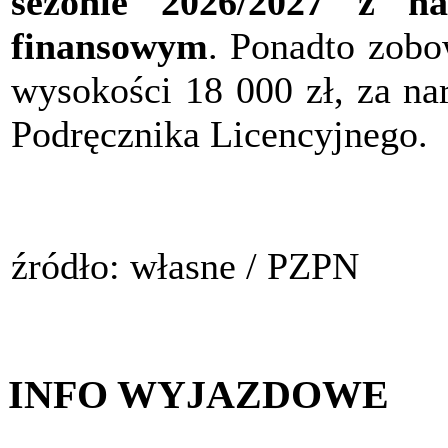
sezonie 2026/2027 z na
finansowym
. Ponadto zobo
wysokości 18 000 zł, za na
Podręcznika Licencyjnego.
źródło: własne / PZPN
INFO WYJAZDOWE