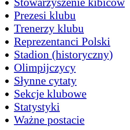
Stowarzyszenie kibiców
Prezesi klubu
Trenerzy klubu
Reprezentanci Polski
Stadion (historyczny)
Olimpijczycy
Słynne cytaty
Sekcje klubowe
Statystyki
Ważne postacie