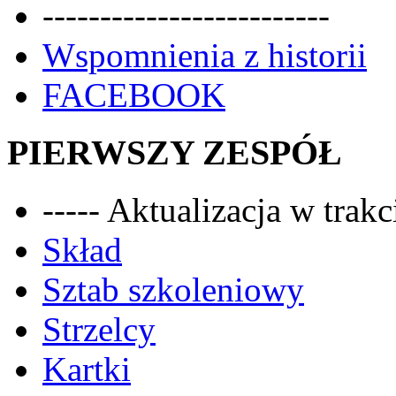
-------------------------
Wspomnienia z historii
FACEBOOK
PIERWSZY ZESPÓŁ
----- Aktualizacja w trakci
Skład
Sztab szkoleniowy
Strzelcy
Kartki