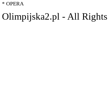
* OPERA
Olimpijska2.pl - All Right