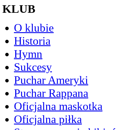
KLUB
O klubie
Historia
Hymn
Sukcesy
Puchar Ameryki
Puchar Rappana
Oficjalna maskotka
Oficjalna piłka