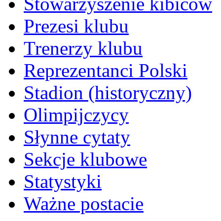
Stowarzyszenie kibiców
Prezesi klubu
Trenerzy klubu
Reprezentanci Polski
Stadion (historyczny)
Olimpijczycy
Słynne cytaty
Sekcje klubowe
Statystyki
Ważne postacie