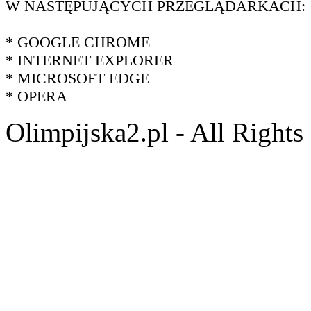
W NASTĘPUJĄCYCH PRZEGLĄDARKACH:
* GOOGLE CHROME
* INTERNET EXPLORER
* MICROSOFT EDGE
* OPERA
Olimpijska2.pl - All Right