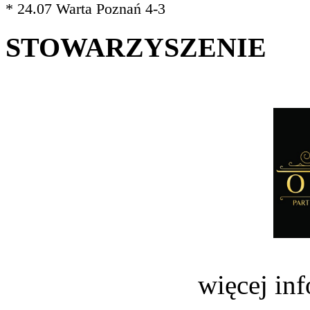
* 24.07 Warta Poznań 4-3
STOWARZYSZENIE
więcej in