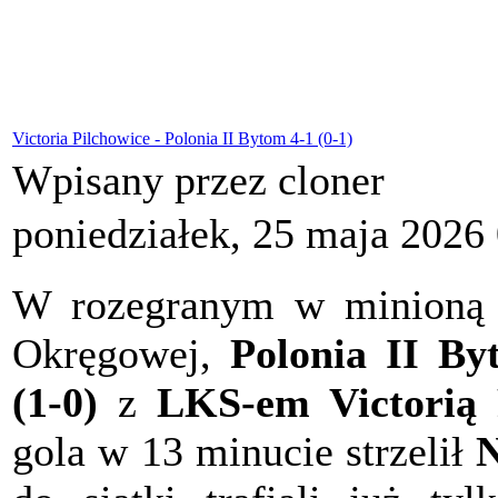
Victoria Pilchowice - Polonia II Bytom 4-1 (0-1)
Wpisany przez cloner
poniedziałek, 25 maja 2026
W rozegranym w minioną s
Okręgowej,
Polonia II By
(1-0)
z
LKS-em Victorią 
gola w 13 minucie strzelił
N