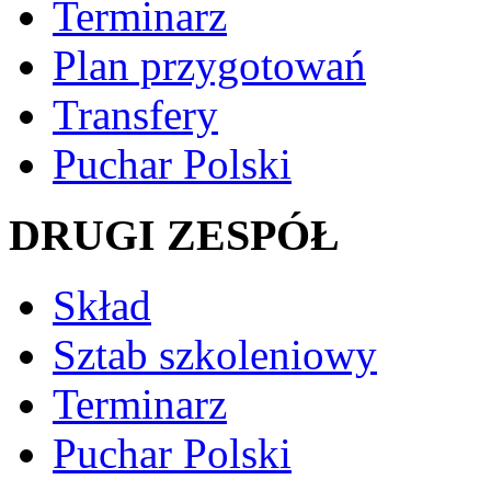
Terminarz
Plan przygotowań
Transfery
Puchar Polski
DRUGI ZESPÓŁ
Skład
Sztab szkoleniowy
Terminarz
Puchar Polski