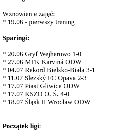
Wznowienie zajęć:
* 19.06 - pierwszy trening
Sparingi:
* 20.06 Gryf Wejherowo 1-0
* 27.06 MFK Karviná ODW
* 04.07 Rekord Bielsko-Biała 3-1
* 11.07 Slezský FC Opava 2-3
* 17.07 Piast Gliwice ODW
* 17.07 KSZO O. Ś. 4-0
* 18.07 Śląsk II Wrocław ODW
Początek ligi
: