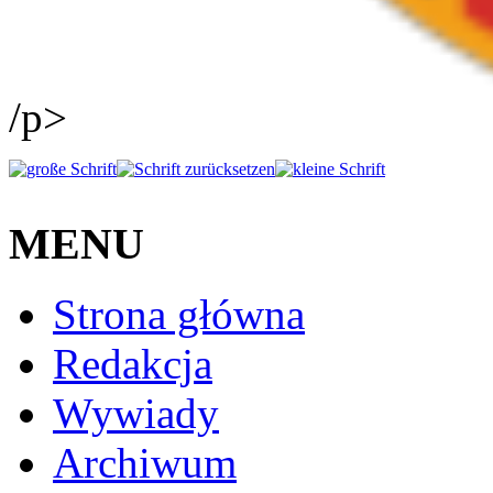
/p>
MENU
Strona główna
Redakcja
Wywiady
Archiwum