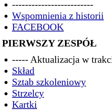
-------------------------
Wspomnienia z historii
FACEBOOK
PIERWSZY ZESPÓŁ
----- Aktualizacja w trakci
Skład
Sztab szkoleniowy
Strzelcy
Kartki