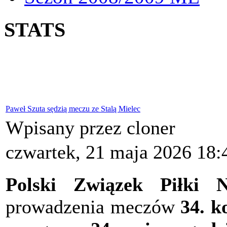
STATS
Paweł Szuta sędzią meczu ze Stalą Mielec
Wpisany przez cloner
czwartek, 21 maja 2026 18:
Polski Związek Piłki N
prowadzenia meczów
34. ko