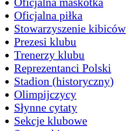
Oficjalna maskotka
Oficjalna piłka
Stowarzyszenie kibiców
Prezesi klubu
Trenerzy klubu
Reprezentanci Polski
Stadion (historyczny)
Olimpijczycy
Słynne cytaty
Sekcje klubowe