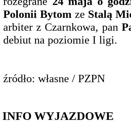
rozegrane
24 maja o godzi
Polonii Bytom
ze
Stalą Mi
arbiter z Czarnkowa, pan
P
debiut na poziomie I ligi.
źródło: własne / PZPN
INFO WYJAZDOWE