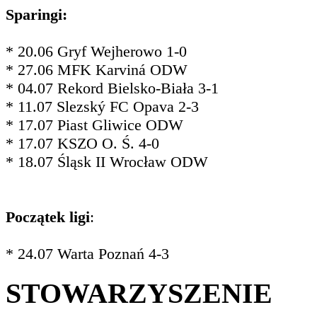
Sparingi:
* 20.06 Gryf Wejherowo 1-0
* 27.06 MFK Karviná ODW
* 04.07 Rekord Bielsko-Biała 3-1
* 11.07 Slezský FC Opava 2-3
* 17.07 Piast Gliwice ODW
* 17.07 KSZO O. Ś. 4-0
* 18.07 Śląsk II Wrocław ODW
Początek ligi
:
* 24.07 Warta Poznań 4-3
STOWARZYSZENIE