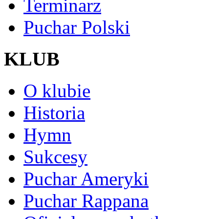
Terminarz
Puchar Polski
KLUB
O klubie
Historia
Hymn
Sukcesy
Puchar Ameryki
Puchar Rappana