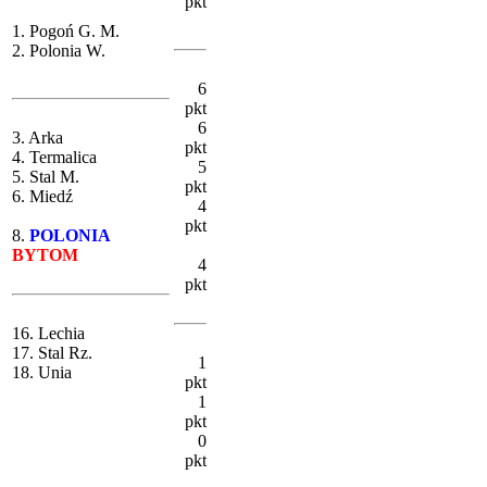
pkt
1. Pogoń G. M.
2. Polonia W.
6
pkt
6
3. Arka
pkt
4. Termalica
5
5. Stal M.
pkt
6. Miedź
4
pkt
8.
POLONIA
BYTOM
4
pkt
16. Lechia
17. Stal Rz.
1
18. Unia
pkt
1
pkt
0
pkt