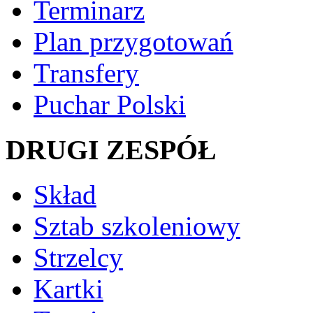
Terminarz
Plan przygotowań
Transfery
Puchar Polski
DRUGI ZESPÓŁ
Skład
Sztab szkoleniowy
Strzelcy
Kartki