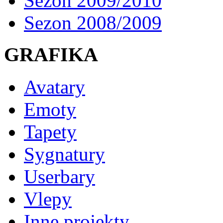
Sezon 2009/2010
Sezon 2008/2009
GRAFIKA
Avatary
Emoty
Tapety
Sygnatury
Userbary
Vlepy
Inne projekty