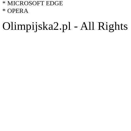
* MICROSOFT EDGE
* OPERA
Olimpijska2.pl - All Right