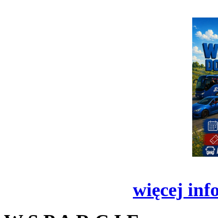
więcej inf