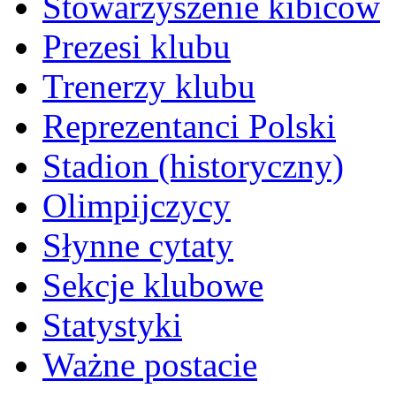
Stowarzyszenie kibiców
Prezesi klubu
Trenerzy klubu
Reprezentanci Polski
Stadion (historyczny)
Olimpijczycy
Słynne cytaty
Sekcje klubowe
Statystyki
Ważne postacie