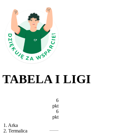
TABELA I LIGI
6
pkt
6
pkt
1. Arka
2. Termalica