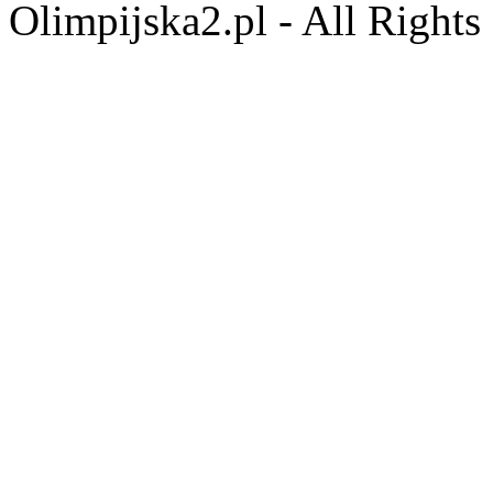
Olimpijska2.pl - All Right