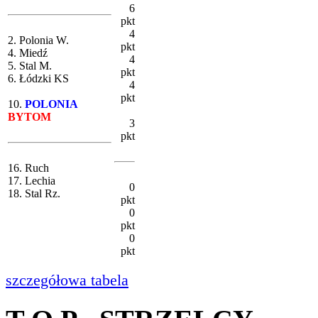
6
pkt
4
2. Polonia W.
pkt
4. Miedź
4
5. Stal M.
pkt
6. Łódzki KS
4
pkt
10.
POLONIA
BYTOM
3
pkt
16. Ruch
17. Lechia
0
18. Stal Rz.
pkt
0
pkt
0
pkt
szczegółowa tabela