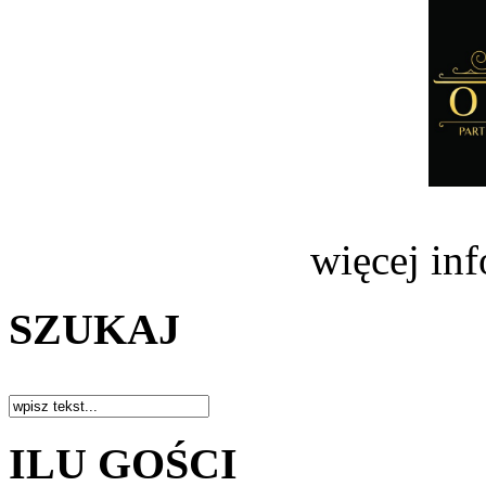
więcej in
SZUKAJ
ILU GOŚCI