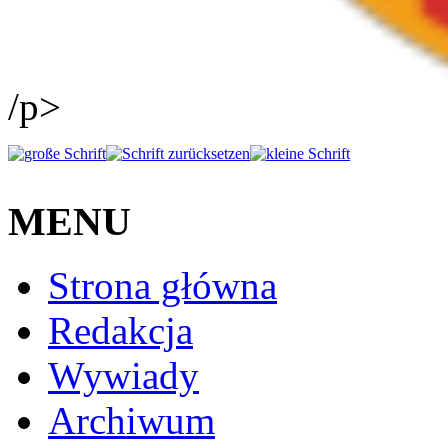
/p>
MENU
Strona główna
Redakcja
Wywiady
Archiwum