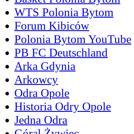
WTS Polonia Bytom
Forum Kibiców
Polonia Bytom YouTube
PB FC Deutschland
Arka Gdynia
Arkowcy
Odra Opole
Historia Odry Opole
Jedna Odra
Góral Żywiec