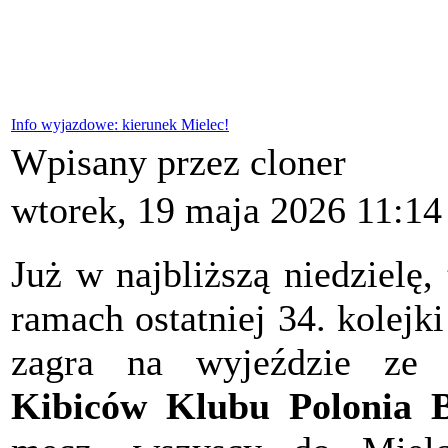
Info wyjazdowe: kierunek Mielec!
Wpisany przez cloner
wtorek, 19 maja 2026 11:14
Już w najbliższą niedzielę, 
ramach ostatniej 34. kolejki 
zagra na wyjeździe z
Kibiców Klubu Polonia 