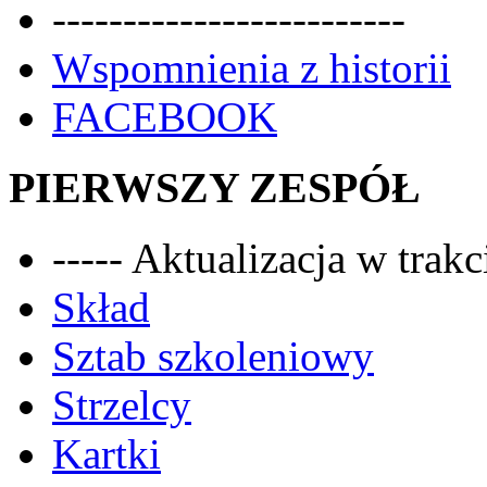
-------------------------
Wspomnienia z historii
FACEBOOK
PIERWSZY ZESPÓŁ
----- Aktualizacja w trakci
Skład
Sztab szkoleniowy
Strzelcy
Kartki