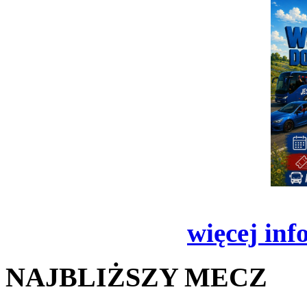
więcej inf
NAJBLIŻSZY MECZ