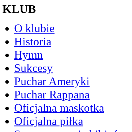
KLUB
O klubie
Historia
Hymn
Sukcesy
Puchar Ameryki
Puchar Rappana
Oficjalna maskotka
Oficjalna piłka